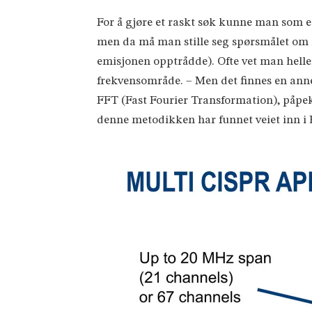
For å gjøre et raskt søk kunne man som e
men da må man stille seg spørsmålet om 
emisjonen opptrådde). Ofte vet man helle
frekvensområde. – Men det finnes en ann
FFT (Fast Fourier Transformation), påpeke
denne metodikken har funnet veiet inn i 