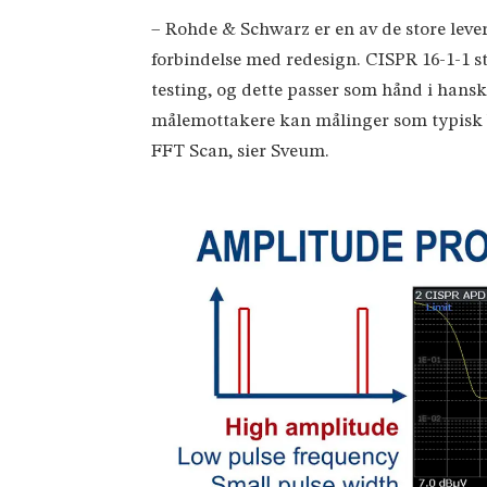
– Rohde & Schwarz er en av de store lever
forbindelse med redesign. CISPR 16-1-1 s
testing, og dette passer som hånd i hans
målemottakere kan målinger som typisk b
FFT Scan, sier Sveum.