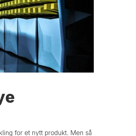
ye
kling for et nytt produkt. Men så