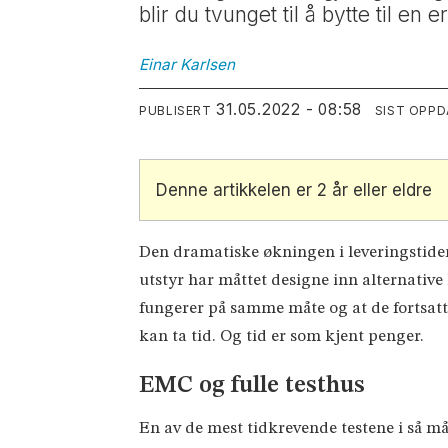
blir du tvunget til å bytte til en
Einar
Karlsen
31.05.2022 - 08:58
PUBLISERT
SIST OPP
Denne artikkelen er 2 år eller eldre
Den dramatiske økningen i leveringstide
utstyr har måttet designe inn alternati
fungerer på samme måte og at de fortsatt 
kan ta tid. Og tid er som kjent penger.
EMC og fulle testhus
En av de mest tidkrevende testene i så må