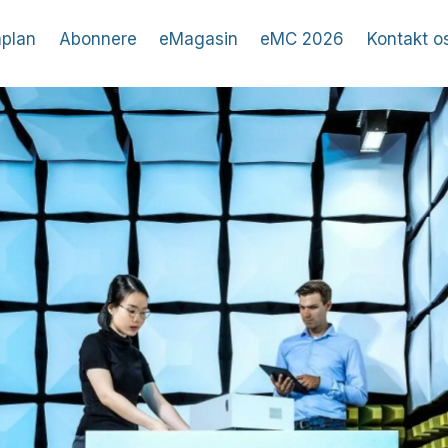
plan
Abonnere
eMagasin
eMC 2026
Kontakt o