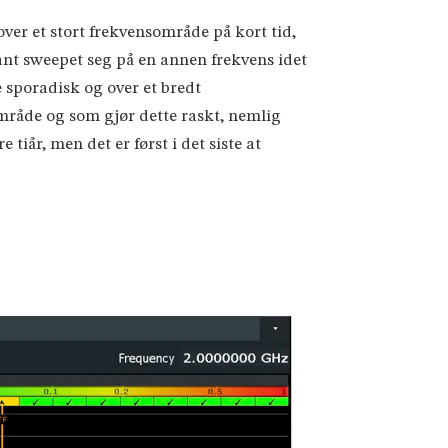
er et stort frekvensområde på kort tid,
nt sweepet seg på en annen frekvens idet
 sporadisk og over et bredt
mråde og som gjør dette raskt, nemlig
iår, men det er først i det siste at