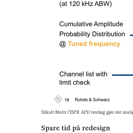
Såkalt Multi CISPR APD testing gjør det mul
Spare tid på redesign