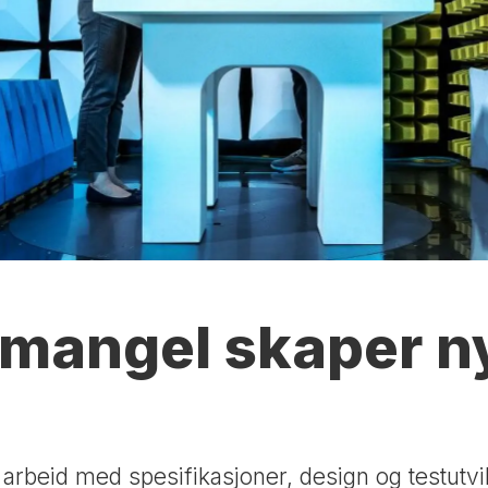
mangel skaper n
 arbeid med spesifikasjoner, design og testutvi