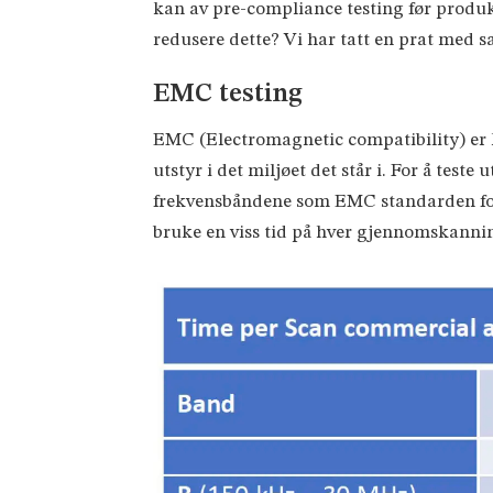
kan av pre-compliance testing før produkt
redusere dette? Vi har tatt en prat med 
EMC testing
EMC (Electromagnetic compatibility) er kor
utstyr i det miljøet det står i. For å tes
frekvensbåndene som EMC standarden fore
bruke en viss tid på hver gjennomskanning.