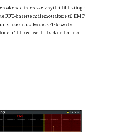
n økende interesse knyttet til testing i
ruke FFT-baserte målemottakere til EMC
som brukes i moderne FFT-baserte
ode nå bli redusert til sekunder med