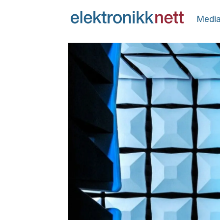
Media