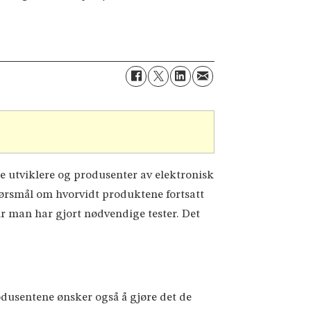
 utviklere og produsenter av elektronisk
ørsmål om hvorvidt produktene fortsatt
år man har gjort nødvendige tester. Det
odusentene ønsker også å gjøre det de