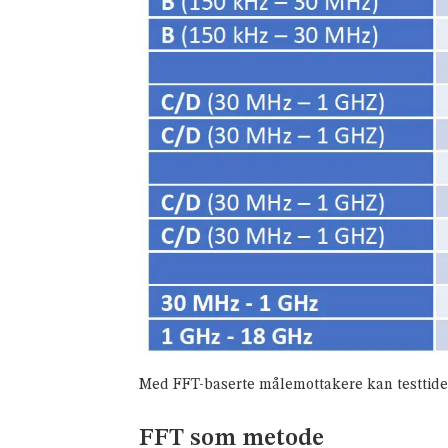
Med FFT-baserte målemottakere kan testtiden
FFT som metode