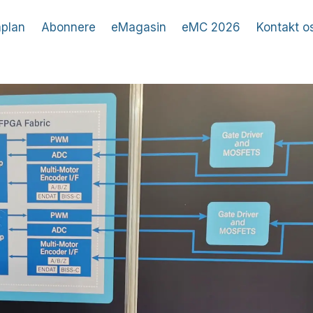
plan
Abonnere
eMagasin
eMC 2026
Kontakt o