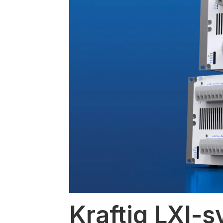
Kraftig LXI-s