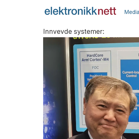
Media
Innvevde systemer: