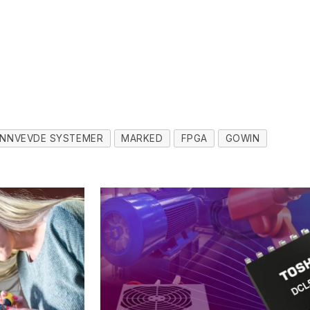
INNVEVDE SYSTEMER
MARKED
FPGA
GOWIN