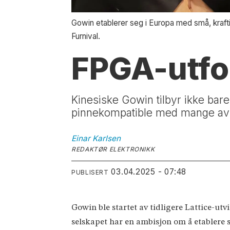
Gowin etablerer seg i Europa med små, kraf
Furnival.
FPGA-utfo
Kinesiske Gowin tilbyr ikke bar
pinnekompatible med mange av 
Einar
Karlsen
REDAKTØR ELEKTRONIKK
03.04.2025 - 07:48
PUBLISERT
Gowin ble startet av tidligere Lattice-ut
selskapet har en ambisjon om å etablere 