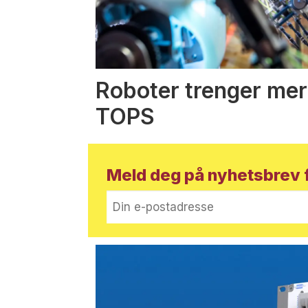
Roboter trenger mer
TOPS
Meld deg på nyhetsbrev f