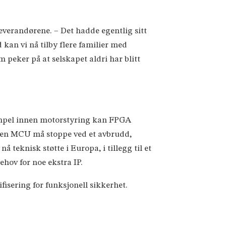
erandørene. – Det hadde egentlig sitt
kan vi nå tilby flere familier med
 peker på at selskapet aldri har blitt
sempel innen motorstyring kan FPGA
s en MCU må stoppe ved et avbrudd,
å teknisk støtte i Europa, i tillegg til et
ehov for noe ekstra IP.
isering for funksjonell sikkerhet.