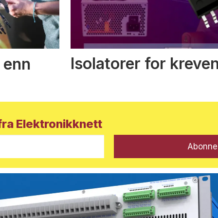
Isolatorer for kreve
 enn
ra Elektronikknett