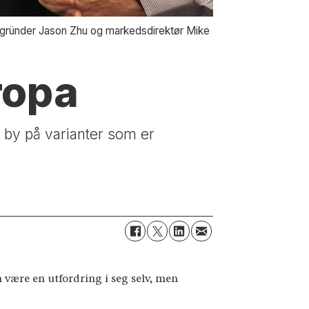
g gründer Jason Zhu og markedsdirektør Mike
ropa
å by på varianter som er
 være en utfordring i seg selv, men