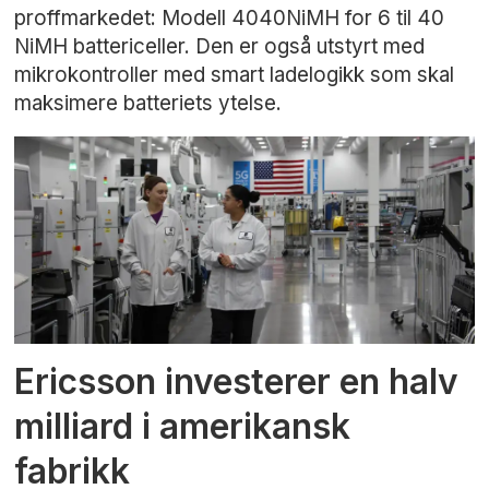
proffmarkedet: Modell 4040NiMH for 6 til 40
NiMH battericeller. Den er også utstyrt med
mikrokontroller med smart ladelogikk som skal
maksimere batteriets ytelse.
Ericsson investerer en halv
milliard i amerikansk
fabrikk