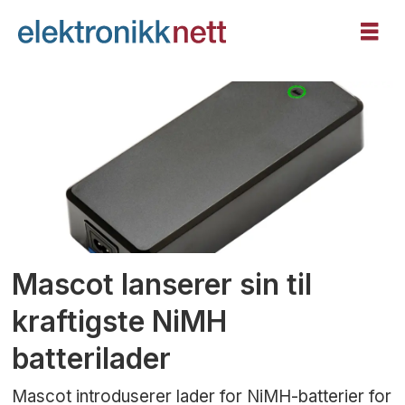
Tag:
telekommunikasjon
Mascot lanserer sin til
kraftigste NiMH
batterilader
Mascot introduserer lader for NiMH-batterier for