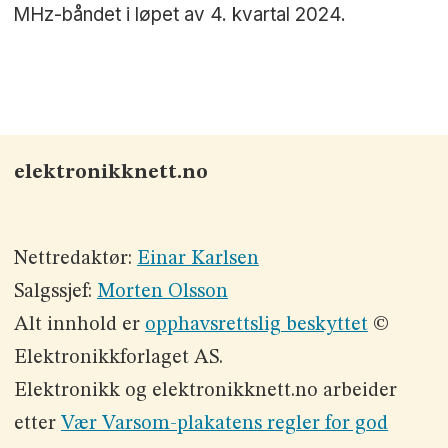
MHz-båndet i løpet av 4. kvartal 2024.
elektronikknett.no
Nettredaktør:
Einar Karlsen
Salgssjef:
Morten Olsson
Alt innhold er
opphavsrettslig beskyttet
©
Elektronikkforlaget AS.
Elektronikk og elektronikknett.no arbeider
etter
Vær Varsom-plakatens regler for god