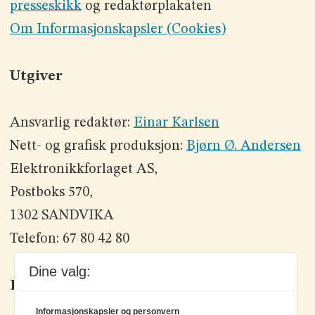
presseskikk
og redaktørplakaten
Om Informasjonskapsler (Cookies)
Utgiver
Ansvarlig redaktør:
Einar Karlsen
Nett- og grafisk produksjon:
Bjørn Ø. Andersen
Elektronikkforlaget AS,
Postboks 570,
1302 SANDVIKA
Telefon: 67 80 42 80
Dine valg:
Kontakt oss
Informasjonskapsler og personvern