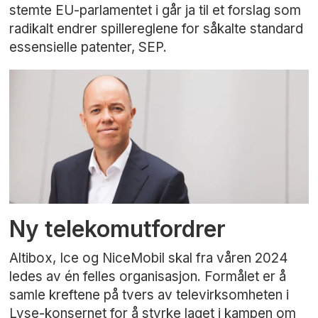
stemte EU-parlamentet i går ja til et forslag som
radikalt endrer spillereglene for såkalte standard
essensielle patenter, SEP.
Ny telekomutfordrer
Altibox, Ice og NiceMobil skal fra våren 2024
ledes av én felles organisasjon. Formålet er å
samle kreftene på tvers av televirksomheten i
Lyse-konsernet for å styrke laget i kampen om