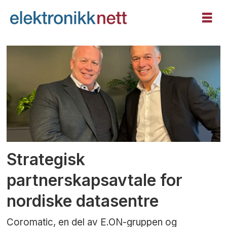
Tag:
green
mountain
Strategisk
partnerskapsavtale for
nordiske datasentre
Coromatic, en del av E.ON-gruppen og