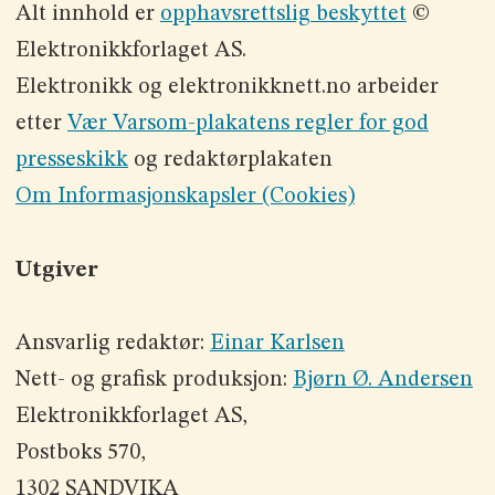
Alt innhold er
opphavsrettslig beskyttet
©
Elektronikkforlaget AS.
Elektronikk og elektronikknett.no arbeider
etter
Vær Varsom-plakatens regler for god
presseskikk
og redaktørplakaten
Om Informasjonskapsler (Cookies)
Utgiver
Ansvarlig redaktør:
Einar Karlsen
Nett- og grafisk produksjon:
Bjørn Ø. Andersen
Elektronikkforlaget AS,
Postboks 570,
1302 SANDVIKA