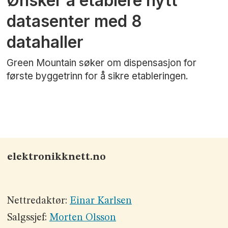
Ønsker å etablere nytt
datasenter med 8
datahaller
Green Mountain søker om dispensasjon for
første byggetrinn for å sikre etableringen.
elektronikknett.no
Nettredaktør:
Einar Karlsen
Salgssjef:
Morten Olsson