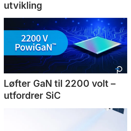
utvikling
Løfter GaN til 2200 volt –
utfordrer SiC