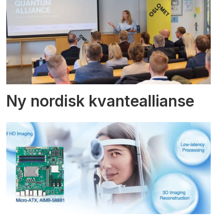
Ny nordisk kvanteallianse