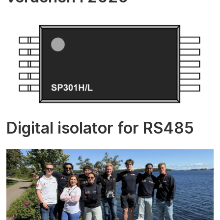
Digital isolator for RS485