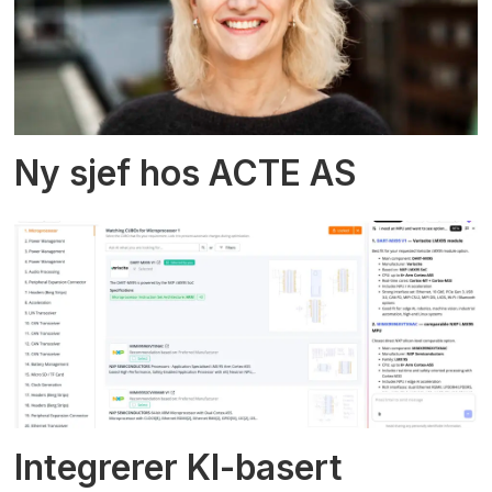
Ny sjef hos ACTE AS
Integrerer KI-basert