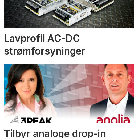
Lavprofil AC-DC
strømforsyninger
Tilbyr analoge drop-in