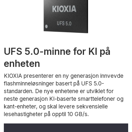
UFS 5.0-minne for KI på
enheten
KIOXIA presenterer en ny generasjon innvevde
flashminneløsninger basert på UFS 5.0-
standarden. De nye enhetene er utviklet for
neste generasjon KI-baserte smarttelefoner og
kant-enheter, og skal levere sekvensielle
lesehastigheter på opptil 10 GB/s.