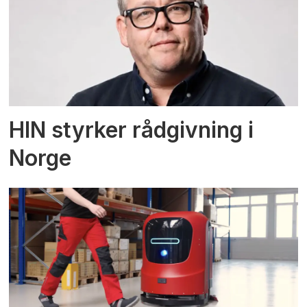
HIN styrker rådgivning i
Norge