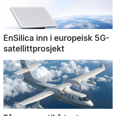
EnSilica inn i europeisk 5G-
satellittprosjekt