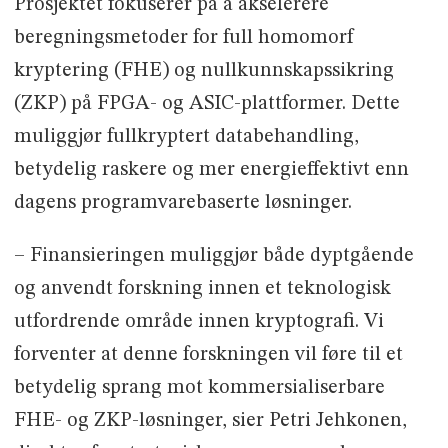
Prosjektet fokuserer på å akselerere
beregningsmetoder for full homomorf
kryptering (FHE) og nullkunnskapssikring
(ZKP) på FPGA- og ASIC-plattformer. Dette
muliggjør fullkryptert databehandling,
betydelig raskere og mer energieffektivt enn
dagens programvarebaserte løsninger.
– Finansieringen muliggjør både dyptgående
og anvendt forskning innen et teknologisk
utfordrende område innen kryptografi. Vi
forventer at denne forskningen vil føre til et
betydelig sprang mot kommersialiserbare
FHE- og ZKP-løsninger, sier Petri Jehkonen,