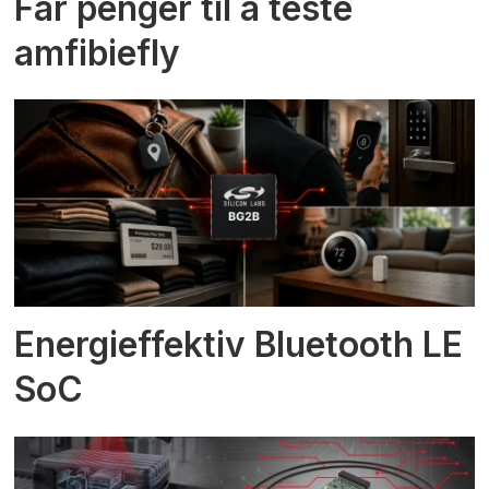
Får penger til å teste
amfibiefly
Energieffektiv Bluetooth LE
SoC