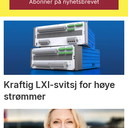
Kraftig LXI-svitsj for høye
strømmer