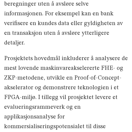
beregninger uten å avsløre selve
informasjonen. For eksempel kan en bank
verifisere en kundes data eller gyldigheten av
en transaksjon uten å avsløre ytterligere
detaljer.
Prosjektets hovedmål inkluderer å analysere de
mest lovende maskinvareakselererte FHE- og
ZKP-metodene, utvikle en Proof-of-Concept-
akselerator og demonstrere teknologien i et
FPGA-miljø. I tillegg vil prosjektet levere et
evalueringsrammeverk og en
applikasjonsanalyse for
kommersialiseringspotensialet til disse