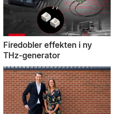
Firedobler effekten i ny
THz-generator