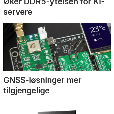
Øker DDR5-ytelsen for KI-
servere
GNSS-løsninger mer
tilgjengelige