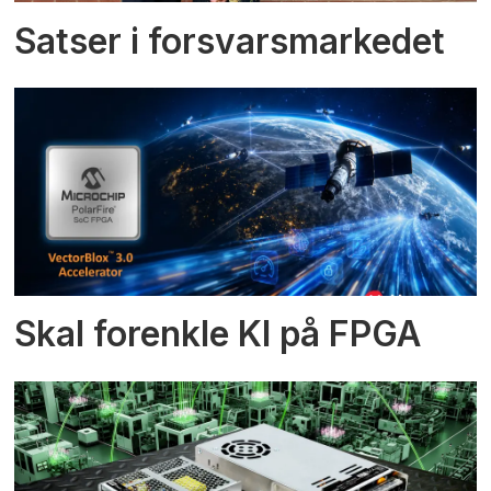
Satser i forsvarsmarkedet
Skal forenkle KI på FPGA