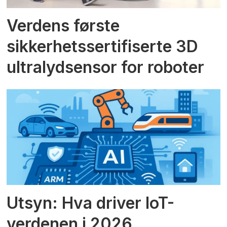
Verdens første
sikkerhetssertifiserte 3D
ultralydsensor for roboter
Utsyn: Hva driver IoT-
verdenen i 2026