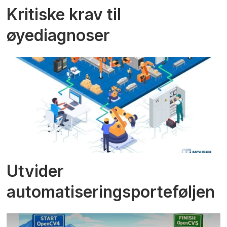
Kritiske krav til
øyediagnoser
Utvider
automatiseringsporteføljen