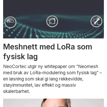
Meshnett med LoRa som
fysisk lag
NeoCortec utgir ny whitepaper om “Neomesh
med bruk av LoRa-modulering som fysisk lag” –
en løsning som skal gi lang rekkevidde,
støyimmunitet, lav effekt og massiv
skalerbarhet.