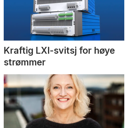
Kraftig LXI-svitsj for høye
strømmer