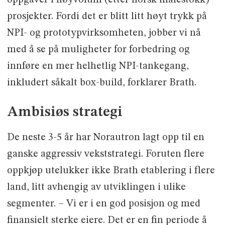
oppgaver i høyvolum (etter norsk målestokk)
prosjekter. Fordi det er blitt litt høyt trykk på
NPI- og prototypvirksomheten, jobber vi nå
med å se på muligheter for forbedring og
innføre en mer helhetlig NPI-tankegang,
inkludert såkalt box-build, forklarer Brath.
Ambisiøs strategi
De neste 3-5 år har Norautron lagt opp til en
ganske aggressiv vekststrategi. Foruten flere
oppkjøp utelukker ikke Brath etablering i flere
land, litt avhengig av utviklingen i ulike
segmenter. – Vi er i en god posisjon og med
finansielt sterke eiere. Det er en fin periode å