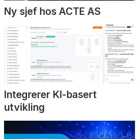
Ny sjef hos ACTE AS
Integrerer KI-basert
utvikling