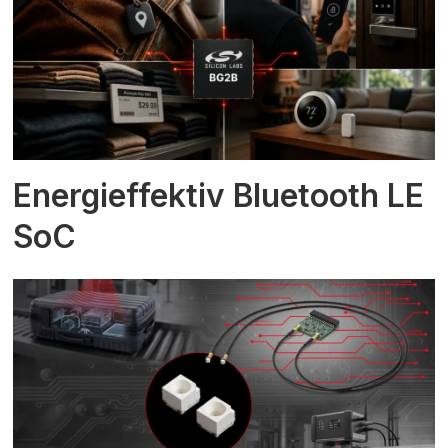
Energieffektiv Bluetooth LE
SoC