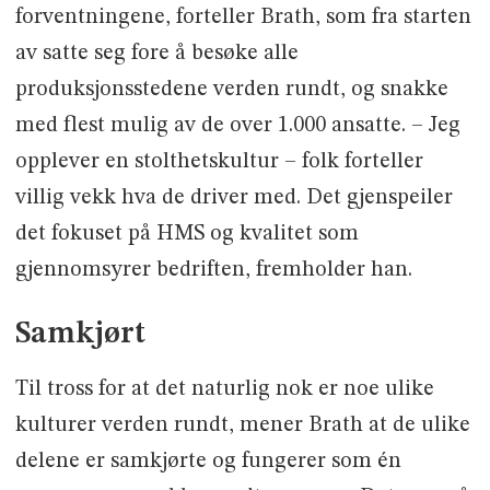
forventningene, forteller Brath, som fra starten
av satte seg fore å besøke alle
produksjonsstedene verden rundt, og snakke
med flest mulig av de over 1.000 ansatte. – Jeg
opplever en stolthetskultur – folk forteller
villig vekk hva de driver med. Det gjenspeiler
det fokuset på HMS og kvalitet som
gjennomsyrer bedriften, fremholder han.
Samkjørt
Til tross for at det naturlig nok er noe ulike
kulturer verden rundt, mener Brath at de ulike
delene er samkjørte og fungerer som én