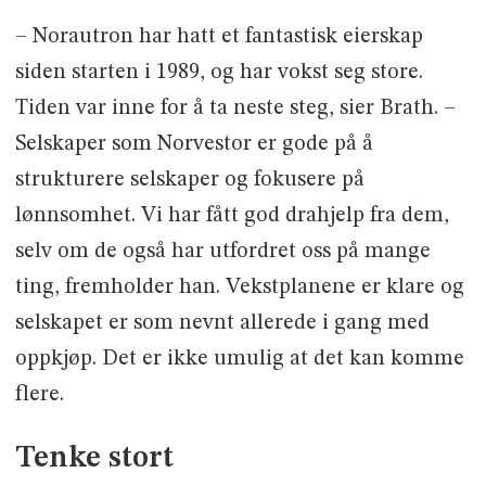
– Norautron har hatt et fantastisk eierskap
siden starten i 1989, og har vokst seg store.
Tiden var inne for å ta neste steg, sier Brath. –
Selskaper som Norvestor er gode på å
strukturere selskaper og fokusere på
lønnsomhet. Vi har fått god drahjelp fra dem,
selv om de også har utfordret oss på mange
ting, fremholder han. Vekstplanene er klare og
selskapet er som nevnt allerede i gang med
oppkjøp. Det er ikke umulig at det kan komme
flere.
Tenke stort