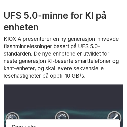
UFS 5.0-minne for KI på
enheten
KIOXIA presenterer en ny generasjon innvevde
flashminneløsninger basert på UFS 5.0-
standarden. De nye enhetene er utviklet for
neste generasjon KI-baserte smarttelefoner og
kant-enheter, og skal levere sekvensielle
lesehastigheter på opptil 10 GB/s.