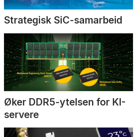
Strategisk SiC-samarbeid
Øker DDR5-ytelsen for KI-
servere