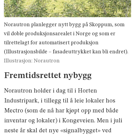
Norautron planlegger nytt bygg på Skoppum, som
vil doble produksjonsarealet i Norge og som er
tilrettelagt for automatisert produksjon
(Illustrasjonsbilde – fasadeuttrykket kan bli endret).
Illustrasjon: Norautron
Fremtidsrettet nybygg
Norautron holder i dag til i Horten
Industripark, i tillegg til å leie lokaler hos
Mectro (som de nå har kjøpt opp med både
inventar og lokaler) i Kongeveien. Men i juli
neste år skal det nye «signalbygget» ved