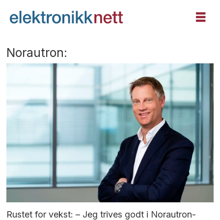
Norautron:
Rustet for vekst: – Jeg trives godt i Norautron-