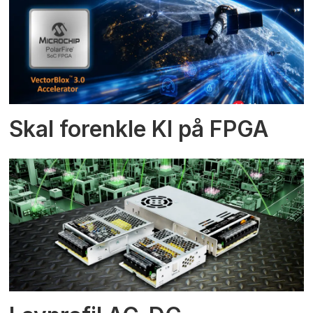
Skal forenkle KI på FPGA