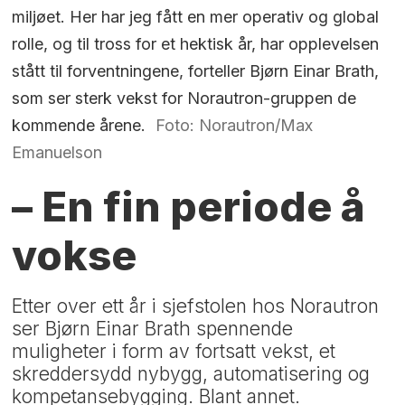
miljøet. Her har jeg fått en mer operativ og global
rolle, og til tross for et hektisk år, har opplevelsen
stått til forventningene, forteller Bjørn Einar Brath,
som ser sterk vekst for Norautron-gruppen de
kommende årene.
Foto: Norautron/Max
Emanuelson
– En fin periode å
vokse
Etter over ett år i sjefstolen hos Norautron
ser Bjørn Einar Brath spennende
muligheter i form av fortsatt vekst, et
skreddersydd nybygg, automatisering og
kompetansebygging. Blant annet.