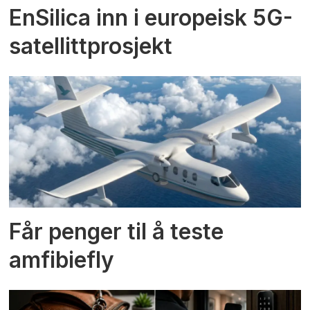
EnSilica inn i europeisk 5G-
satellittprosjekt
Får penger til å teste
amfibiefly