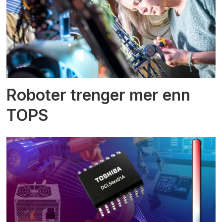
Roboter trenger mer enn
TOPS