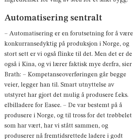
ingredienser for valg av sted for et slikt bygg.
Automatisering sentralt
– Automatisering er en forutsetning for å være
konkurransedyktig på produksjon i Norge, og
stort sett er vi også flinke til det. Men det er de
også i Kina, og vi lærer faktisk mye derfra, sier
Brath: – Kompetanseoverføringen går begge
veier, legger han til. Smart utnyttelse av
utstyret har gjort det mulig å produsere f.eks.
elbilladere for Easee. – De var bestemt på å
produsere i Norge, og til tross for det trøbbelet
som har vært, har vi stått sammen, og
produserer nå fremtidsrettede ladere i godt