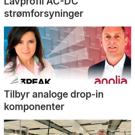
Lavprofil AC-DC
strømforsyninger
Tilbyr analoge drop-in
komponenter