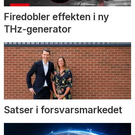
Firedobler effekten i ny
THz-generator
Satser i forsvarsmarkedet