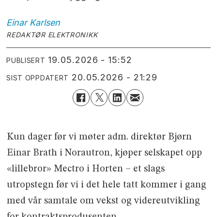
Einar
Karlsen
REDAKTØR ELEKTRONIKK
19.05.2026 - 15:52
PUBLISERT
20.05.2026 - 21:29
SIST OPPDATERT
Kun dager før vi møter adm. direktør Bjørn
Einar Brath i Norautron, kjøper selskapet opp
«lillebror» Mectro i Horten – et slags
utropstegn før vi i det hele tatt kommer i gang
med vår samtale om vekst og videreutvikling
for kontraktsprodusenten.