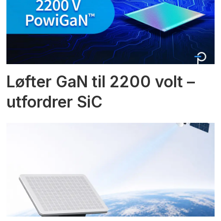
Løfter GaN til 2200 volt –
utfordrer SiC