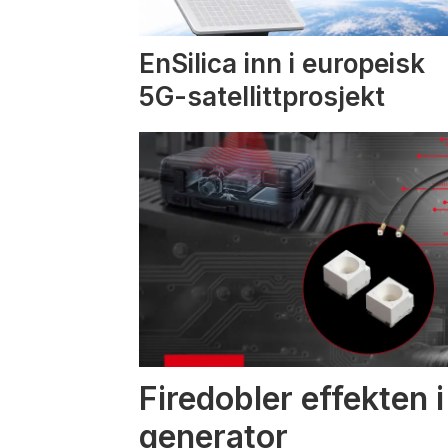
EnSilica inn i europeisk
5G-satellittprosjekt
Firedobler effekten 
generator