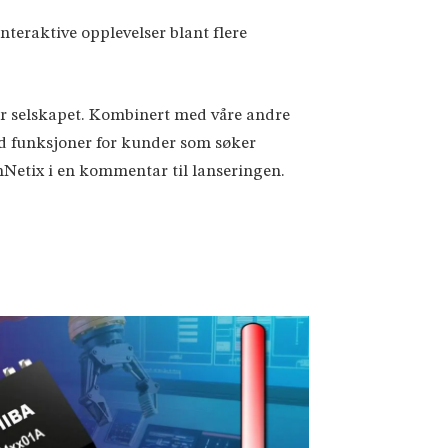
teraktive opplevelser blant flere
for selskapet. Kombinert med våre andre
ed funksjoner for kunder som søker
hNetix i en kommentar til lanseringen.