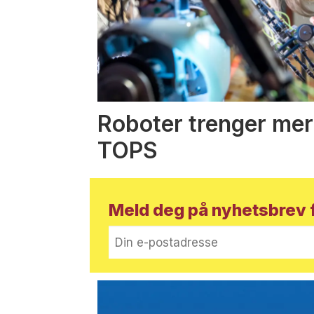
Roboter trenger mer
TOPS
Meld deg på nyhetsbrev f