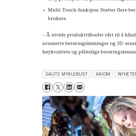
Multi-Touch-funksjon: Støtter flere b
brukere.
– Å utvide produkttilbudet vårt til å hån
avanserte berøringsløsninger og 3D-sensi
høykvalitets og pålitelige berøringsløsn
GAUTE MYKLEBUST
AXIOM
NYHETE