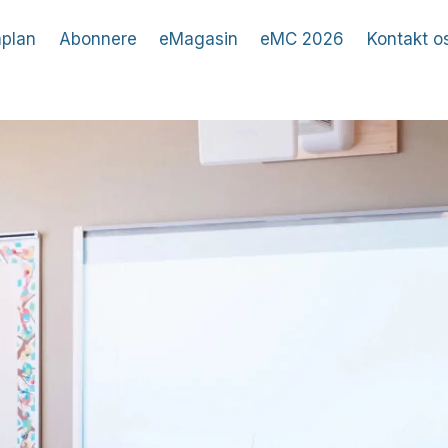
plan
Abonnere
eMagasin
eMC 2026
Kontakt o