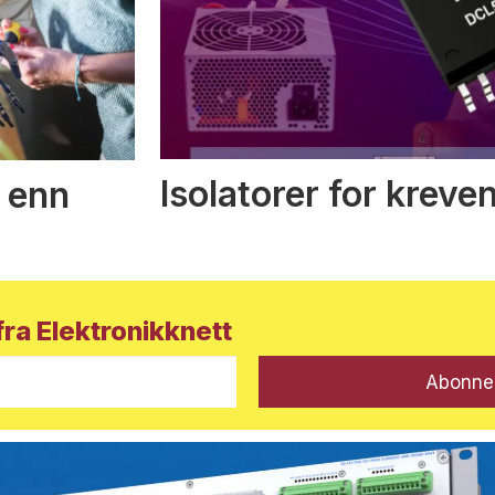
Isolatorer for kreve
 enn
ra Elektronikknett