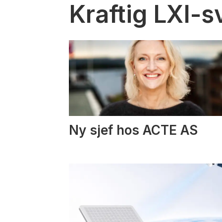
Kraftig LXI-s
Ny sjef hos ACTE AS