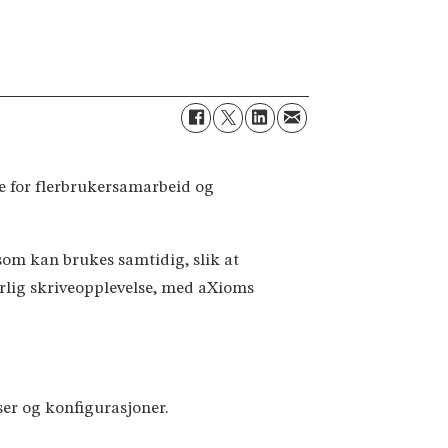
kte for flerbrukersamarbeid og
om kan brukes samtidig, slik at
urlig skriveopplevelse, med aXioms
lser og konfigurasjoner.