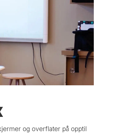
x
kjermer og overflater på opptil