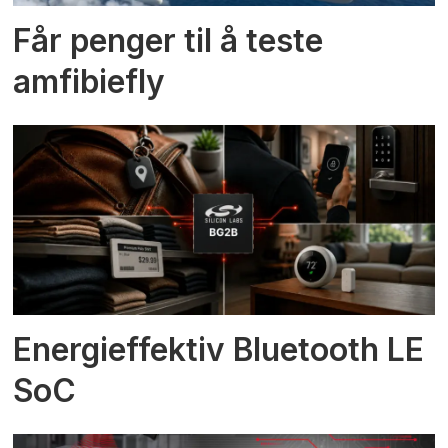
Får penger til å teste
amfibiefly
Energieffektiv Bluetooth LE
SoC