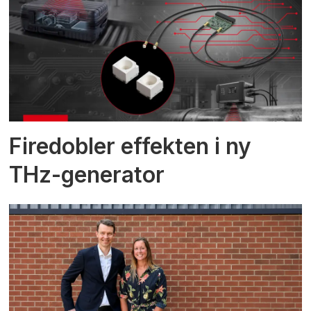
Firedobler effekten i ny
THz-generator