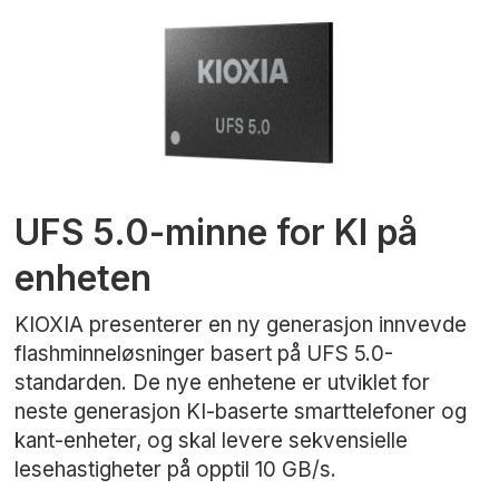
UFS 5.0-minne for KI på
enheten
KIOXIA presenterer en ny generasjon innvevde
flashminneløsninger basert på UFS 5.0-
standarden. De nye enhetene er utviklet for
neste generasjon KI-baserte smarttelefoner og
kant-enheter, og skal levere sekvensielle
lesehastigheter på opptil 10 GB/s.