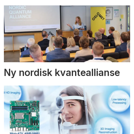
Ny nordisk kvanteallianse