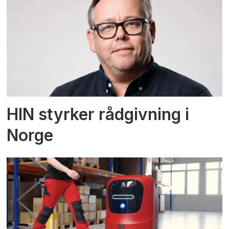
HIN styrker rådgivning i
Norge