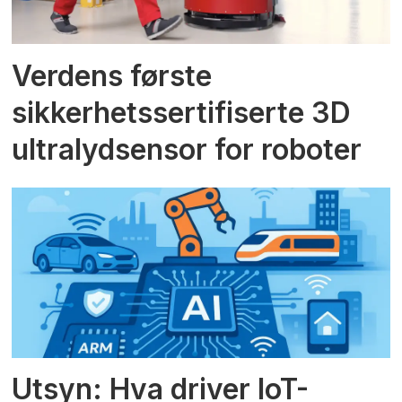
Verdens første
sikkerhetssertifiserte 3D
ultralydsensor for roboter
Utsyn: Hva driver IoT-