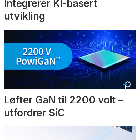
Integrerer KI-basert
utvikling
Løfter GaN til 2200 volt –
utfordrer SiC