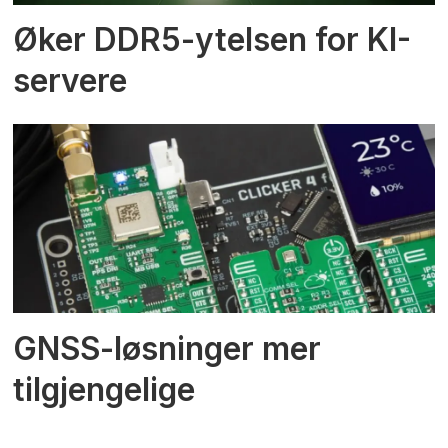
Øker DDR5-ytelsen for KI-
servere
GNSS-løsninger mer
tilgjengelige