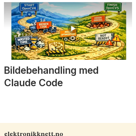
Bildebehandling med
Claude Code
elektronikknett.no