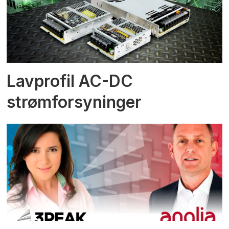
Lavprofil AC-DC
strømforsyninger