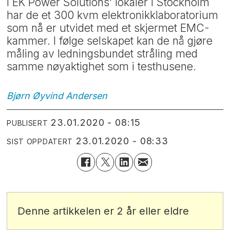
I EK Power Solutions’ lokaler i Stockholm
har de et 300 kvm elektronikklaboratorium
som nå er utvidet med et skjermet EMC-
kammer. I følge selskapet kan de nå gjøre
måling av ledningsbundet stråling med
samme nøyaktighet som i testhusene.
Bjørn Øyvind
Andersen
23.01.2020 - 08:15
PUBLISERT
23.01.2020 - 08:33
SIST OPPDATERT
Denne artikkelen er 2 år eller eldre