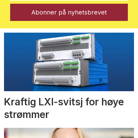
Kraftig LXI-svitsj for høye
strømmer