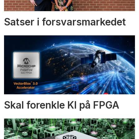
Satser i forsvarsmarkedet
Skal forenkle KI på FPGA