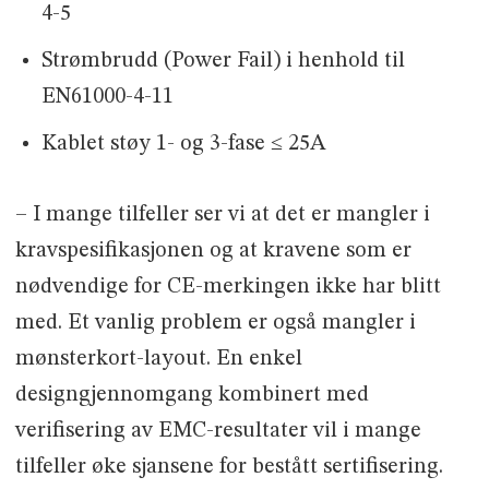
4-5
Strømbrudd (Power Fail) i henhold til
EN61000-4-11
Kablet støy 1- og 3-fase ≤ 25A
– I mange tilfeller ser vi at det er mangler i
kravspesifikasjonen og at kravene som er
nødvendige for CE-merkingen ikke har blitt
med. Et vanlig problem er også mangler i
mønsterkort-layout. En enkel
designgjennomgang kombinert med
verifisering av EMC-resultater vil i mange
tilfeller øke sjansene for bestått sertifisering.