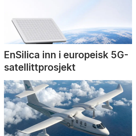
EnSilica inn i europeisk 5G-
satellittprosjekt