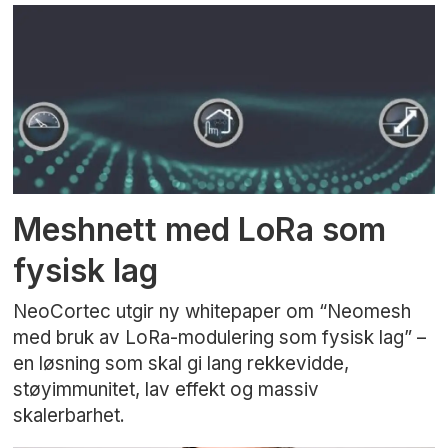
Meshnett med LoRa som
fysisk lag
NeoCortec utgir ny whitepaper om “Neomesh
med bruk av LoRa-modulering som fysisk lag” –
en løsning som skal gi lang rekkevidde,
støyimmunitet, lav effekt og massiv
skalerbarhet.