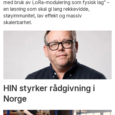
med bruk av LoRa-modulering som fysisk lag” –
en løsning som skal gi lang rekkevidde,
støyimmunitet, lav effekt og massiv
skalerbarhet.
HIN styrker rådgivning i
Norge