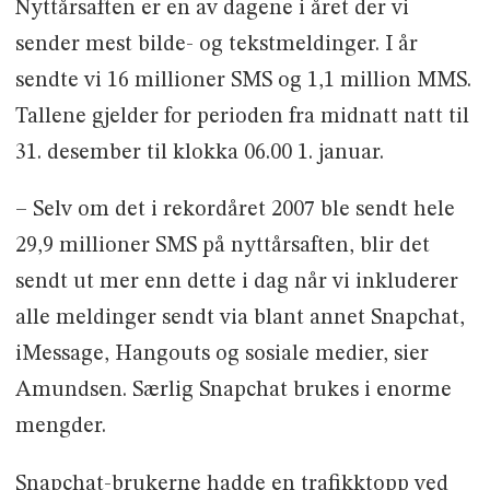
Nyttårsaften er en av dagene i året der vi
sender mest bilde- og tekstmeldinger. I år
sendte vi 16 millioner SMS og 1,1 million MMS.
Tallene gjelder for perioden fra midnatt natt til
31. desember til klokka 06.00 1. januar.
– Selv om det i rekordåret 2007 ble sendt hele
29,9 millioner SMS på nyttårsaften, blir det
sendt ut mer enn dette i dag når vi inkluderer
alle meldinger sendt via blant annet Snapchat,
iMessage, Hangouts og sosiale medier, sier
Amundsen. Særlig Snapchat brukes i enorme
mengder.
Snapchat-brukerne hadde en trafikktopp ved