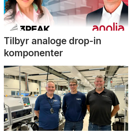
Tilbyr analoge drop-in
komponenter