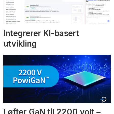
Integrerer KI-basert
utvikling
Løfter GaN til 2200 volt –