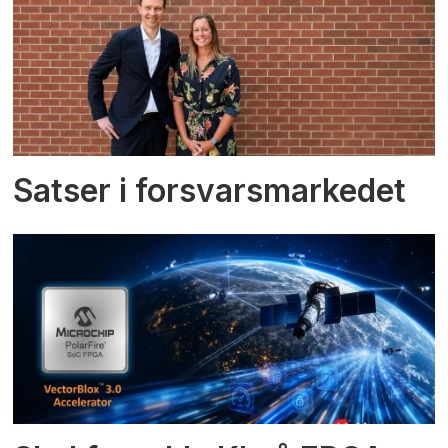
Satser i forsvarsmarkedet