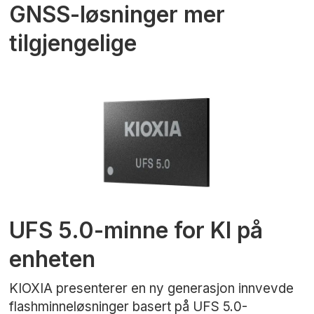
GNSS-løsninger mer
tilgjengelige
UFS 5.0-minne for KI på
enheten
KIOXIA presenterer en ny generasjon innvevde
flashminneløsninger basert på UFS 5.0-