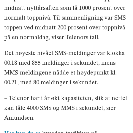
midnatt nyttårsaften som lå 1000 prosent over
normalt toppnivå. Til sammenligning var SMS-
toppen ved midnatt 200 prosent over toppnivå
på en normaldag, viser Telenors tall.
Det høyeste nivået SMS-meldinger var klokka
00.18 med 855 meldinger i sekundet, mens
MMS-meldingene nådde et høydepunkt kl.
00.21, med 80 meldinger i sekundet.
– Telenor har i år økt kapasiteten, slik at nettet
kan tåle 4000 SMS og MMS i sekundet, sier
Amundsen.