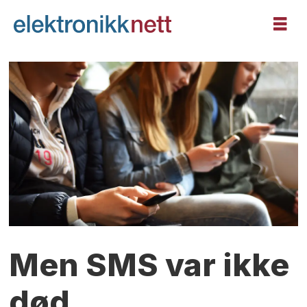
Men SMS var ikke
død