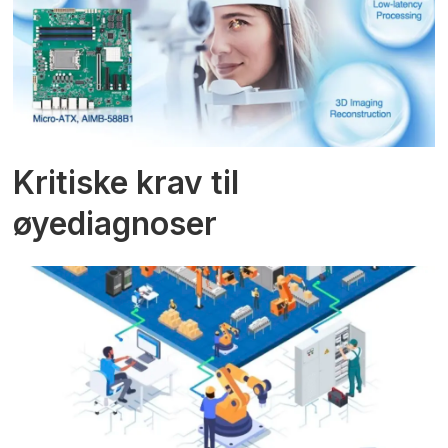
Kritiske krav til
øyediagnoser