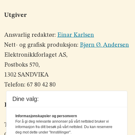
Utgiver
Ansvarlig redaktør:
Einar Karlsen
Nett- og grafisk produksjon:
Bjørn Ø. Andersen
Elektronikkforlaget AS,
Postboks 570,
1302 SANDVIKA
Telefon: 67 80 42 80
Dine valg:
Kontakt oss
Informasjonskapsler og personvern
For å gi deg relevante annonser på vårt nettsted bruker vi
Tlf: +47 67 80 42 80
informasjon fra ditt besøk på vårt nettsted. Du kan reservere
deg mot dette under "Innstillinger".