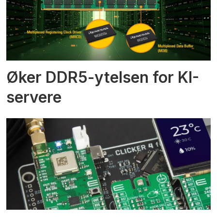
Øker DDR5-ytelsen for KI-
servere