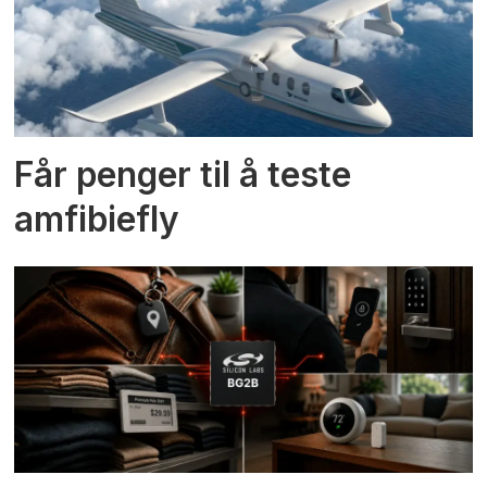
Får penger til å teste
amfibiefly