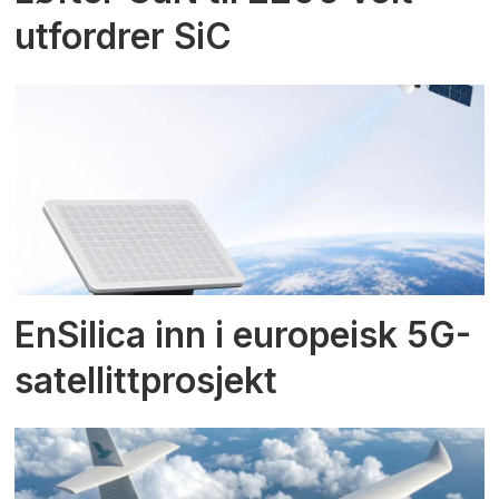
utfordrer SiC
EnSilica inn i europeisk 5G-
satellittprosjekt