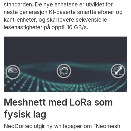
standarden. De nye enhetene er utviklet for
neste generasjon KI-baserte smarttelefoner og
kant-enheter, og skal levere sekvensielle
lesehastigheter på opptil 10 GB/s.
Meshnett med LoRa som
fysisk lag
NeoCortec utgir ny whitepaper om “Neomesh