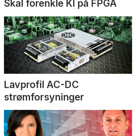
Skal forenkle KI på FPGA
Lavprofil AC-DC
strømforsyninger