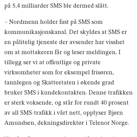
på 5,4 milliarder SMS ble dermed slått.
– Nordmenn holder fast på SMS som
kommunikasjonskanal. Det skyldes at SMS er
en pålitelig tjeneste der avsender har visshet
om at mottakeren får og leser meldingen. I
tillegg ser vi at offentlige og private
virksomheter som for eksempel frisøren,
tannlegen og Skatteetaten i økende grad
bruker SMS i kundekontakten. Denne trafikken
er sterk voksende, og står for rundt 40 prosent
av all SMS-trafikk i vårt nett, opplyser Bjørn
Amundsen, dekningsdirektør i Telenor Norge.