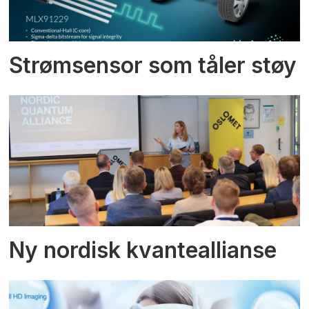
Strømsensor som tåler støy
Ny nordisk kvanteallianse