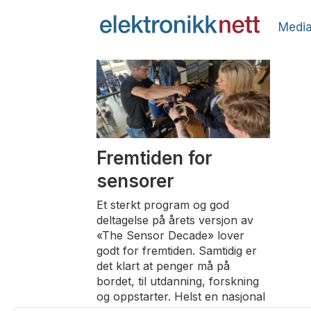
Media
Tag:
niels
bohr
Fremtiden for
sensorer
Et sterkt program og god
deltagelse på årets versjon av
«The Sensor Decade» lover
godt for fremtiden. Samtidig er
det klart at penger må på
bordet, til utdanning, forskning
og oppstarter. Helst en nasjonal