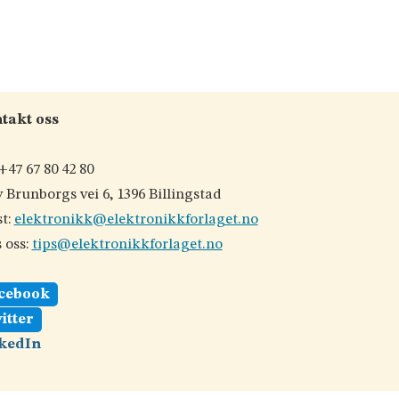
takt oss
 +47 67 80 42 80
 Brunborgs vei 6, 1396 Billingstad
t:
elektronikk@elektronikkforlaget.no
 oss:
tips@elektronikkforlaget.no
cebook
itter
kedIn