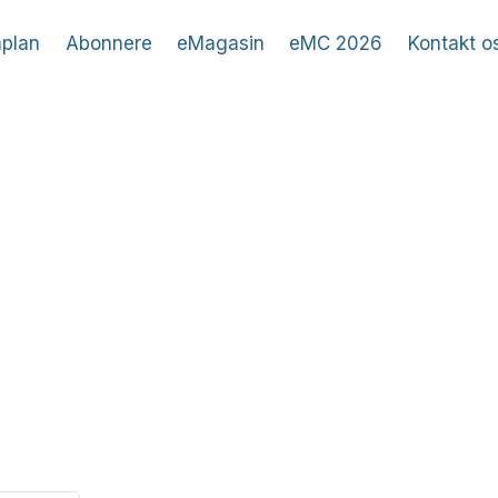
plan
Abonnere
eMagasin
eMC 2026
Kontakt o