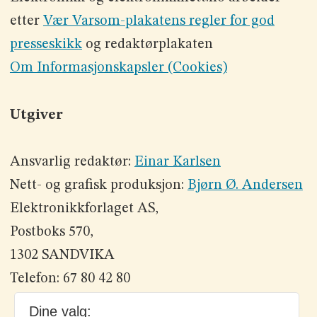
etter
Vær Varsom-plakatens regler for god
presseskikk
og redaktørplakaten
Om Informasjonskapsler (Cookies)
Utgiver
Ansvarlig redaktør:
Einar Karlsen
Nett- og grafisk produksjon:
Bjørn Ø. Andersen
Elektronikkforlaget AS,
Postboks 570,
1302 SANDVIKA
Telefon: 67 80 42 80
Dine valg: