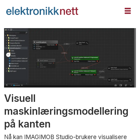
Tag:
imagimob
studio
Visuell
maskinlæringsmodellering
på kanten
Nå kan IMAGIMOB Studio-brukere visualisere