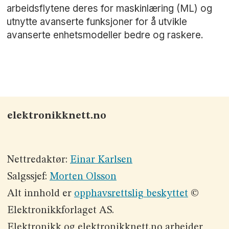
arbeidsflytene deres for maskinlæring (ML) og
utnytte avanserte funksjoner for å utvikle
avanserte enhetsmodeller bedre og raskere.
elektronikknett.no
Nettredaktør:
Einar Karlsen
Salgssjef:
Morten Olsson
Alt innhold er
opphavsrettslig beskyttet
©
Elektronikkforlaget AS.
Elektronikk og elektronikknett.no arbeider