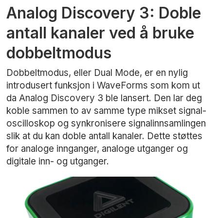
Analog Discovery 3: Doble
antall kanaler ved å bruke
dobbeltmodus
Dobbeltmodus, eller Dual Mode, er en nylig
introdusert funksjon i WaveForms som kom ut
da Analog Discovery 3 ble lansert. Den lar deg
koble sammen to av samme type mikset signal-
oscilloskop og synkronisere signalinnsamlingen
slik at du kan doble antall kanaler. Dette støttes
for analoge innganger, analoge utganger og
digitale inn- og utganger.