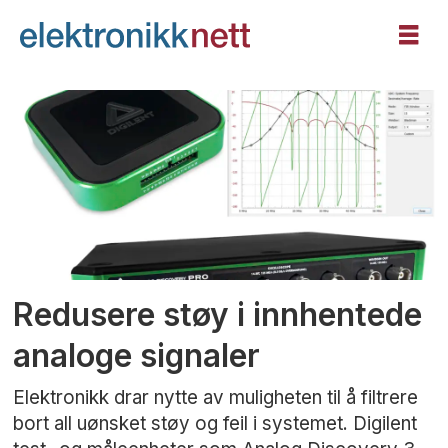
Tag:
digilent
Redusere støy i innhentede
analoge signaler
Elektronikk drar nytte av muligheten til å filtrere
bort all uønsket støy og feil i systemet. Digilent