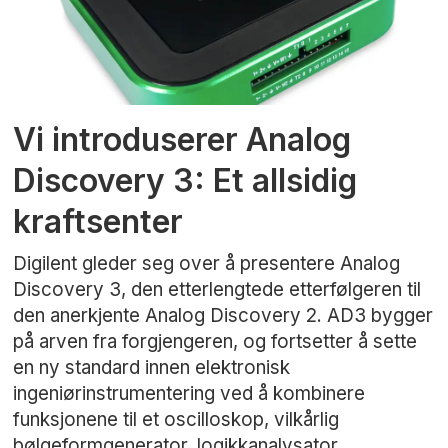
Vi introduserer Analog
Discovery 3: Et allsidig
kraftsenter
Digilent gleder seg over å presentere Analog
Discovery 3, den etterlengtede etterfølgeren til
den anerkjente Analog Discovery 2. AD3 bygger
på arven fra forgjengeren, og fortsetter å sette
en ny standard innen elektronisk
ingeniørinstrumentering ved å kombinere
funksjonene til et oscilloskop, vilkårlig
bølgeformgenerator, logikkanalysator,