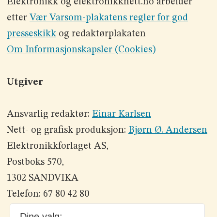
Elektronikk og elektronikknett.no arbeider
etter
Vær Varsom-plakatens regler for god
presseskikk
og redaktørplakaten
Om Informasjonskapsler (Cookies)
Utgiver
Ansvarlig redaktør:
Einar Karlsen
Nett- og grafisk produksjon:
Bjørn Ø. Andersen
Elektronikkforlaget AS,
Postboks 570,
1302 SANDVIKA
Telefon: 67 80 42 80
Dine valg: