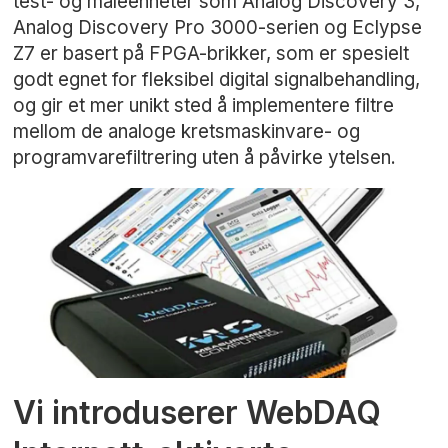
test- og måleenheter som Analog Discovery 3,
Analog Discovery Pro 3000-serien og Eclypse
Z7 er basert på FPGA-brikker, som er spesielt
godt egnet for fleksibel digital signalbehandling,
og gir et mer unikt sted å implementere filtre
mellom de analoge kretsmaskinvare- og
programvarefiltrering uten å påvirke ytelsen.
Vi introduserer WebDAQ