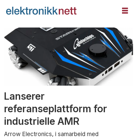
Tag:
autonome
mobile
roboter
Lanserer
referanseplattform for
industrielle AMR
Arrow Electronics, i samarbeid med