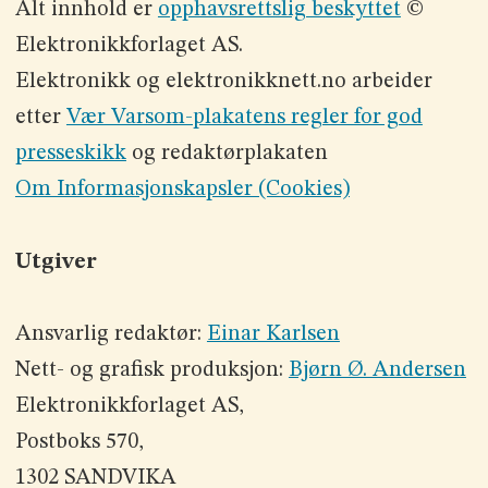
Alt innhold er
opphavsrettslig beskyttet
©
Elektronikkforlaget AS.
Elektronikk og elektronikknett.no arbeider
etter
Vær Varsom-plakatens regler for god
presseskikk
og redaktørplakaten
Om Informasjonskapsler (Cookies)
Utgiver
Ansvarlig redaktør:
Einar Karlsen
Nett- og grafisk produksjon:
Bjørn Ø. Andersen
Elektronikkforlaget AS,
Postboks 570,
1302 SANDVIKA