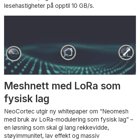
lesehastigheter på opptil 10 GB/s.
Meshnett med LoRa som
fysisk lag
NeoCortec utgir ny whitepaper om “Neomesh
med bruk av LoRa-modulering som fysisk lag” –
en løsning som skal gi lang rekkevidde,
støyimmunitet, lav effekt og massiv