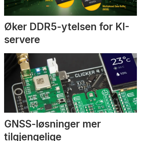
Øker DDR5-ytelsen for KI-
servere
GNSS-løsninger mer
tilgjengelige