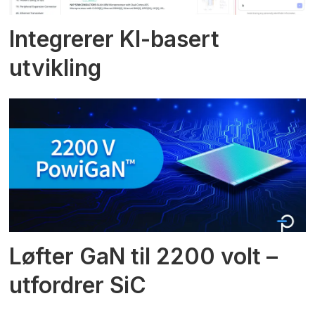
Integrerer KI-basert
utvikling
Løfter GaN til 2200 volt –
utfordrer SiC