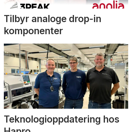
Tilbyr analoge drop-in
komponenter
Teknologioppdatering hos
Hapro