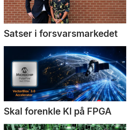
Satser i forsvarsmarkedet
Skal forenkle KI på FPGA