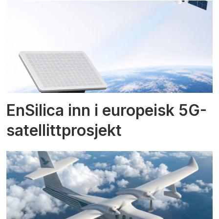
EnSilica inn i europeisk 5G-
satellittprosjekt