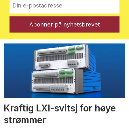
Kraftig LXI-svitsj for høye
strømmer