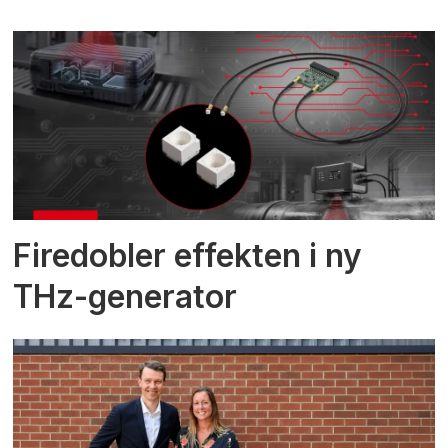
Firedobler effekten i ny
THz-generator