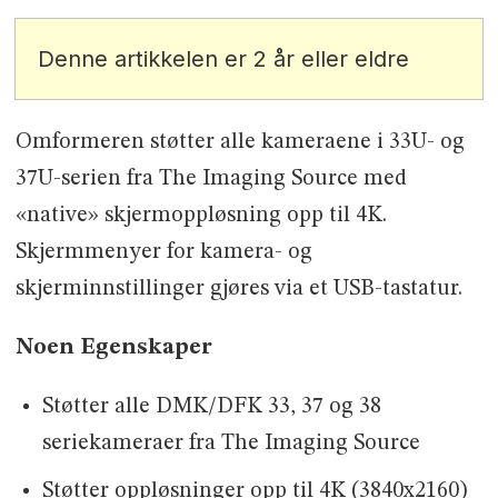
Denne artikkelen er 2 år eller eldre
Omformeren støtter alle kameraene i 33U- og
37U-serien fra The Imaging Source med
«native» skjermoppløsning opp til 4K.
Skjermmenyer for kamera- og
skjerminnstillinger gjøres via et USB-tastatur.
Noen Egenskaper
Støtter alle DMK/DFK 33, 37 og 38
seriekameraer fra The Imaging Source
Støtter oppløsninger opp til 4K (3840x2160)