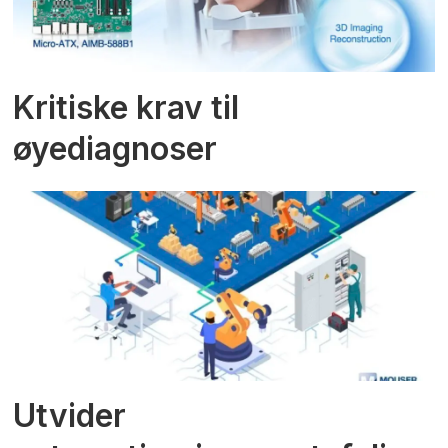
Kritiske krav til
øyediagnoser
Utvider