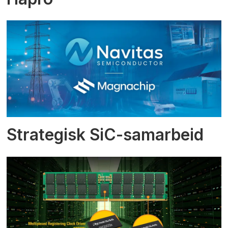
Strategisk SiC-samarbeid