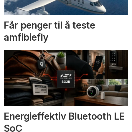
Får penger til å teste
amfibiefly
Energieffektiv Bluetooth LE
SoC