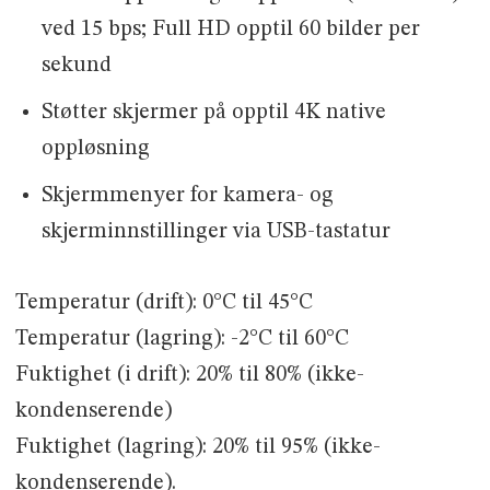
ved 15 bps; Full HD opptil 60 bilder per
sekund
Støtter skjermer på opptil 4K native
oppløsning
Skjermmenyer for kamera- og
skjerminnstillinger via USB-tastatur
Temperatur (drift): 0°C til 45°C
Temperatur (lagring): -2°C til 60°C
Fuktighet (i drift): 20% til 80% (ikke-
kondenserende)
Fuktighet (lagring): 20% til 95% (ikke-
kondenserende).