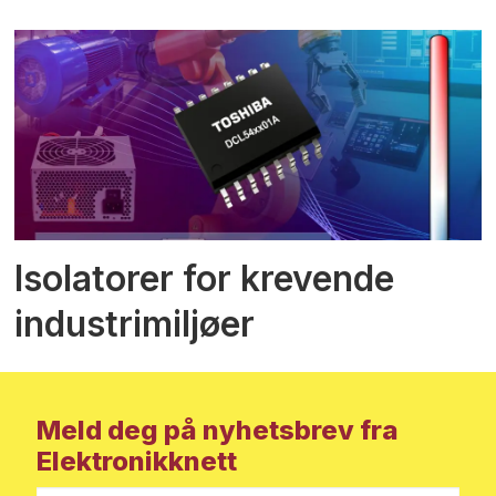
Isolatorer for krevende
industrimiljøer
Meld deg på nyhetsbrev fra
Elektronikknett