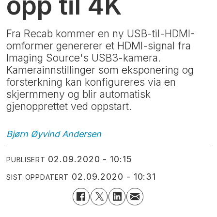
opp til 4K
Fra Recab kommer en ny USB-til-HDMI-
omformer genererer et HDMI-signal fra
Imaging Source's USB3-kamera.
Kamerainnstillinger som eksponering og
forsterkning kan konfigureres via en
skjermmeny og blir automatisk
gjenopprettet ved oppstart.
Bjørn Øyvind
Andersen
02.09.2020 - 10:15
PUBLISERT
02.09.2020 - 10:31
SIST OPPDATERT