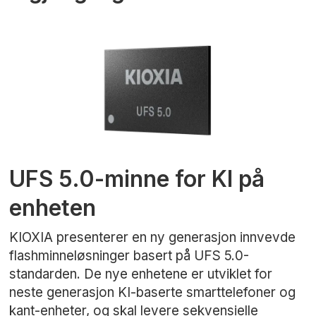
UFS 5.0-minne for KI på
enheten
KIOXIA presenterer en ny generasjon innvevde
flashminneløsninger basert på UFS 5.0-
standarden. De nye enhetene er utviklet for
neste generasjon KI-baserte smarttelefoner og
kant-enheter, og skal levere sekvensielle