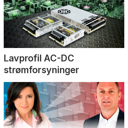
Lavprofil AC-DC
strømforsyninger