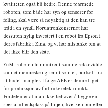
kvaliteten også bli bedre. Denne toarmede
roboten, som både har syn og sensorer for
føling, skal være så nøyaktig at den kan tre
tråd i en synål. Noruatronkonsernet har
dessuten nylig investert i en robot fra Epson i
deres fabrikk i Kina, og vi har mistanke om at
det ikke blir den siste.
YuMi-roboten har omtrent samme rekkevidde
som et menneske og ser ut som et, bortsett fra
at hodet mangler. I følge ABB er denne laget
for produksjon av forbrukerelektronikk.
Fordelen er at man ikke behøver å bygge en
spesialarbeidsplass på linjen, hverken bur eller