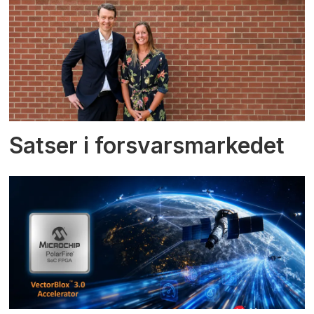
Satser i forsvarsmarkedet