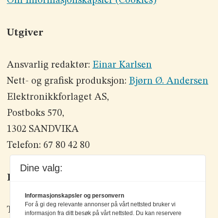
Om Informasjonskapsler (Cookies)
Utgiver
Ansvarlig redaktør:
Einar Karlsen
Nett- og grafisk produksjon:
Bjørn Ø. Andersen
Elektronikkforlaget AS,
Postboks 570,
1302 SANDVIKA
Telefon: 67 80 42 80
Dine valg:
Kontakt oss
Informasjonskapsler og personvern
For å gi deg relevante annonser på vårt nettsted bruker vi
Tlf: +47 67 80 42 80
informasjon fra ditt besøk på vårt nettsted. Du kan reservere