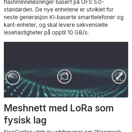
flashminneløsninger basert på UFS 5.0-
standarden. De nye enhetene er utviklet for
neste generasjon KI-baserte smarttelefoner og
kant-enheter, og skal levere sekvensielle
lesehastigheter på opptil 10 GB/s.
Meshnett med LoRa som
fysisk lag