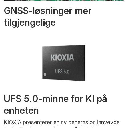
GNSS-løsninger mer
tilgjengelige
UFS 5.0-minne for KI på
enheten
KIOXIA presenterer en ny generasjon innvevde