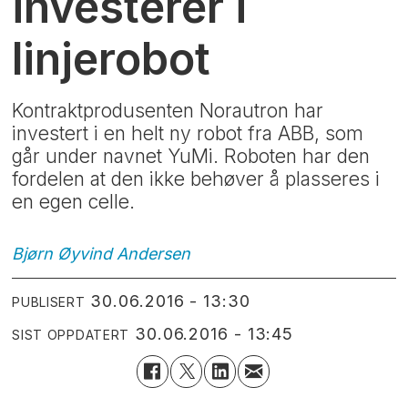
investerer i
linjerobot
Kontraktprodusenten Norautron har
investert i en helt ny robot fra ABB, som
går under navnet YuMi. Roboten har den
fordelen at den ikke behøver å plasseres i
en egen celle.
Bjørn Øyvind
Andersen
30.06.2016 - 13:30
PUBLISERT
30.06.2016 - 13:45
SIST OPPDATERT