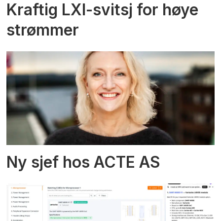
Kraftig LXI-svitsj for høye
strømmer
Ny sjef hos ACTE AS