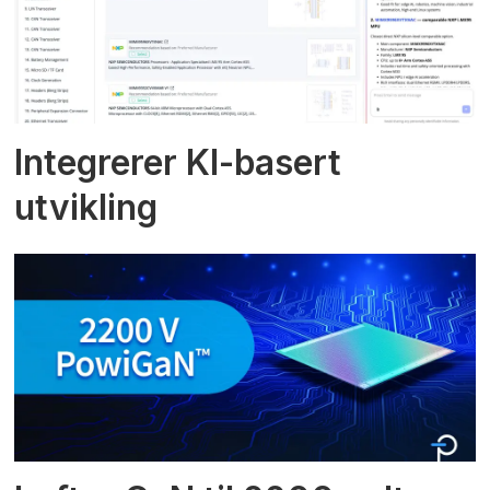
Integrerer KI-basert
utvikling