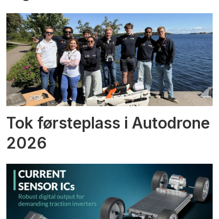
Tok førsteplass i Autodrone
2026