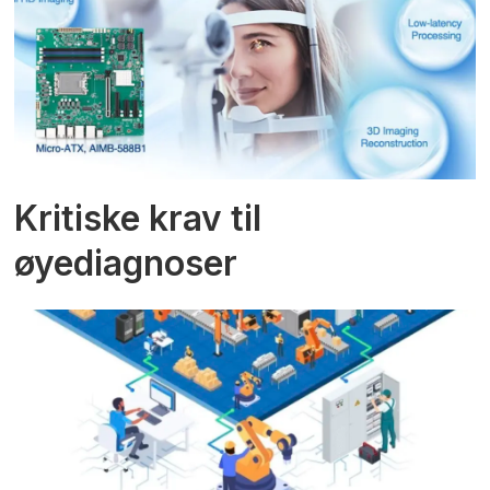
Kritiske krav til
øyediagnoser