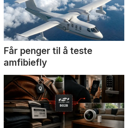
Får penger til å teste
amfibiefly