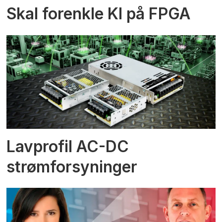
Skal forenkle KI på FPGA
Lavprofil AC-DC
strømforsyninger