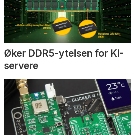
Øker DDR5-ytelsen for KI-
servere