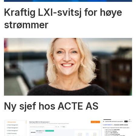
Kraftig LXI-svitsj for høye
strømmer
Ny sjef hos ACTE AS