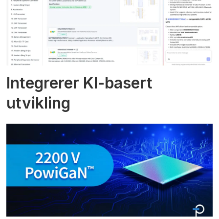
Integrerer KI-basert
utvikling