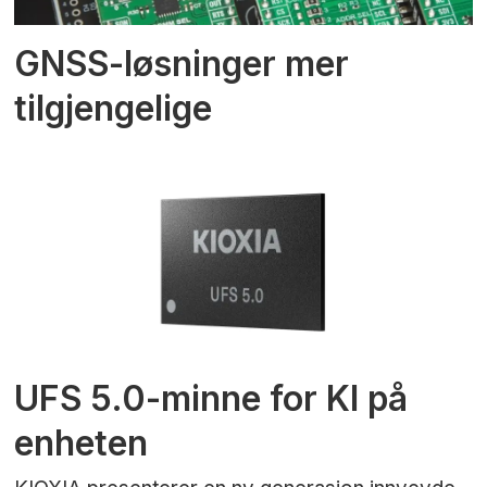
GNSS-løsninger mer
tilgjengelige
UFS 5.0-minne for KI på
enheten