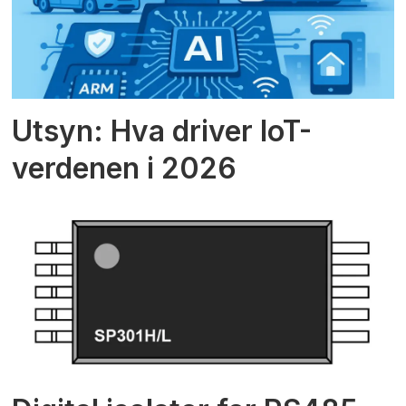
Utsyn: Hva driver IoT-
verdenen i 2026