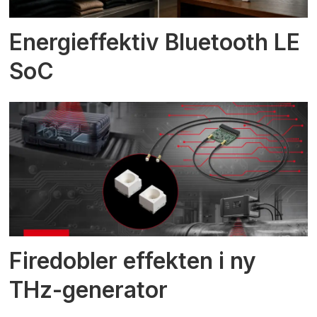
Energieffektiv Bluetooth LE
SoC
Firedobler effekten i ny
THz-generator