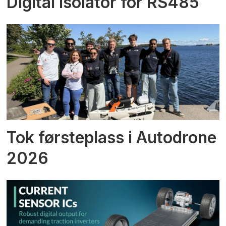
Digital isolator for RS485
Tok førsteplass i Autodrone
2026