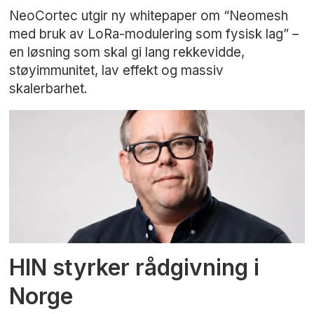
NeoCortec utgir ny whitepaper om “Neomesh
med bruk av LoRa-modulering som fysisk lag” –
en løsning som skal gi lang rekkevidde,
støyimmunitet, lav effekt og massiv
skalerbarhet.
HIN styrker rådgivning i
Norge