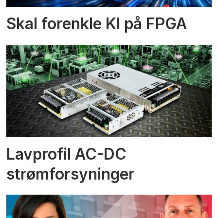
Skal forenkle KI på FPGA
Lavprofil AC-DC
strømforsyninger