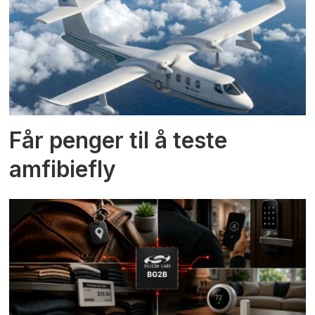
Får penger til å teste
amfibiefly