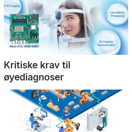
Kritiske krav til
øyediagnoser