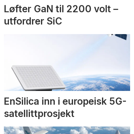
Løfter GaN til 2200 volt –
utfordrer SiC
EnSilica inn i europeisk 5G-
satellittprosjekt