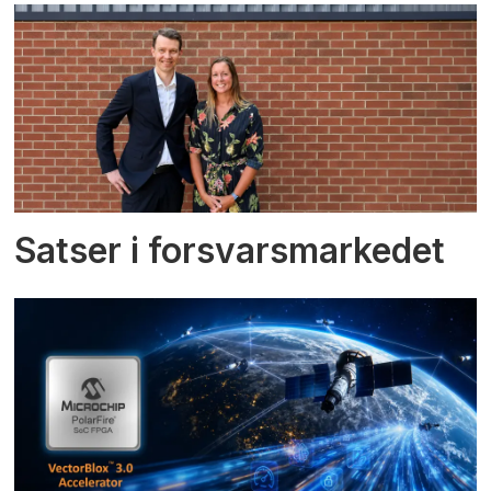
Satser i forsvarsmarkedet