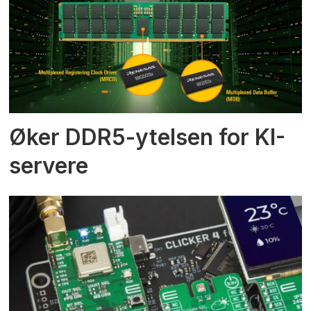
Øker DDR5-ytelsen for KI-
servere