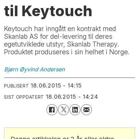
til Keytouch
Keytouch har inngått en kontrakt med
Skanlab AS for del-levering til deres
egetutviklede utstyr, Skanlab Therapy.
Produktet produseres i sin helhet i Norge.
Bjørn Øyvind
Andersen
18.06.2015 - 14:15
PUBLISERT
18.06.2015 - 14:24
SIST OPPDATERT
Denne artikkelen er 2 år eller eldre