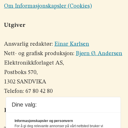
Om Informasjonskapsler (Cookies)
Utgiver
Ansvarlig redaktør:
Einar Karlsen
Nett- og grafisk produksjon:
Bjørn Ø. Andersen
Elektronikkforlaget AS,
Postboks 570,
1302 SANDVIKA
Telefon: 67 80 42 80
Dine valg:
Kontakt oss
Informasjonskapsler og personvern
For å gi deg relevante annonser på vårt nettsted bruker vi