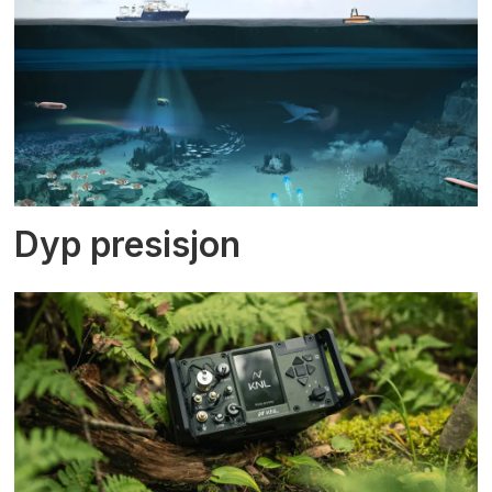
Dyp presisjon