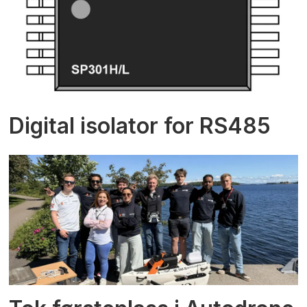
Digital isolator for RS485