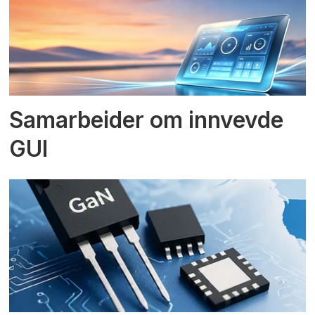
Samarbeider om innvevde
GUI