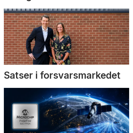
Satser i forsvarsmarkedet