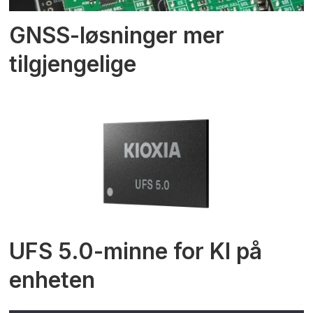
GNSS-løsninger mer
tilgjengelige
UFS 5.0-minne for KI på
enheten