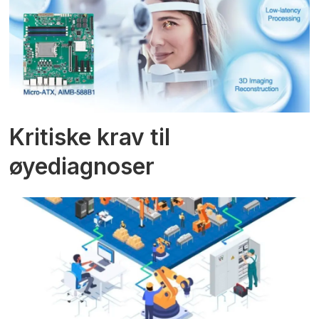
Kritiske krav til
øyediagnoser