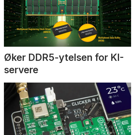
Øker DDR5-ytelsen for KI-
servere