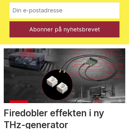
Firedobler effekten i ny
THz-generator