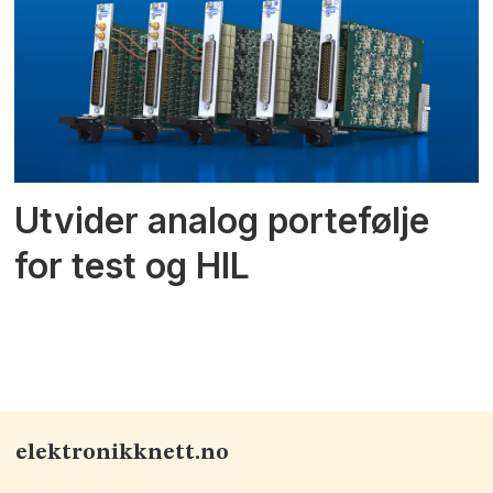
Utvider analog portefølje
for test og HIL
elektronikknett.no