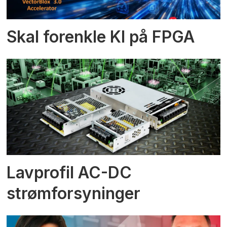
Skal forenkle KI på FPGA
Lavprofil AC-DC
strømforsyninger