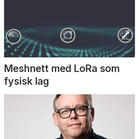
Meshnett med LoRa som
fysisk lag