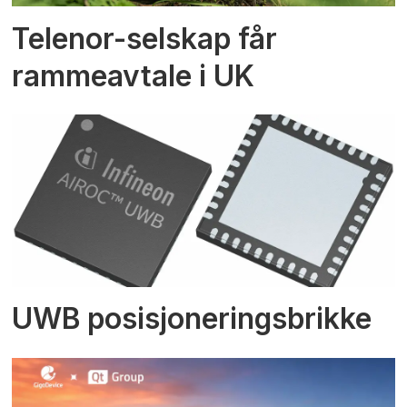
Telenor-selskap får
rammeavtale i UK
UWB posisjoneringsbrikke