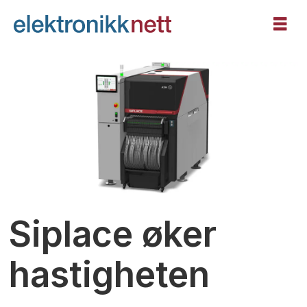
Siplace øker
hastigheten