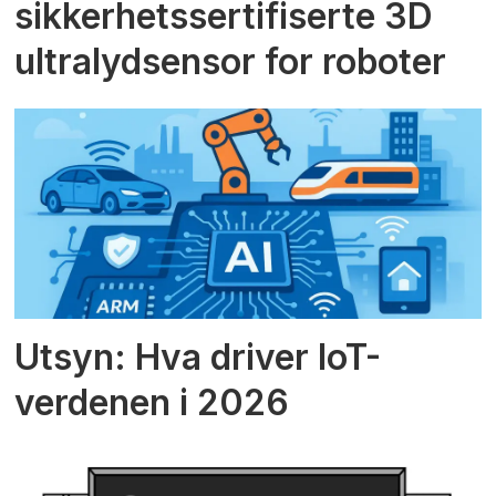
sikkerhetssertifiserte 3D
ultralydsensor for roboter
Utsyn: Hva driver IoT-
verdenen i 2026