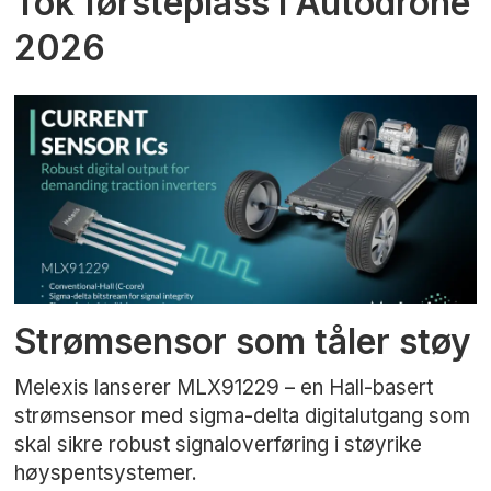
Tok førsteplass i Autodrone
2026
Strømsensor som tåler støy
Melexis lanserer MLX91229 – en Hall-basert
strømsensor med sigma-delta digitalutgang som
skal sikre robust signaloverføring i støyrike
høyspentsystemer.