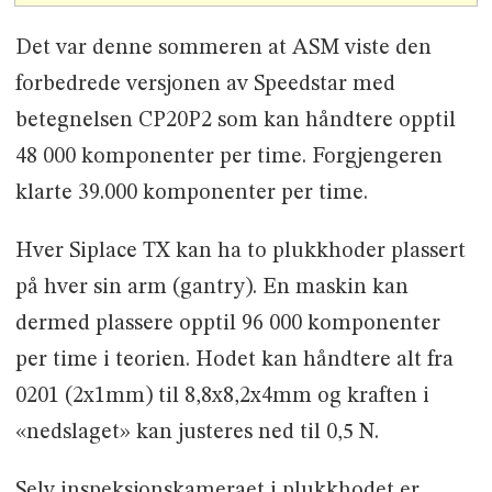
Det var denne sommeren at ASM viste den
forbedrede versjonen av Speedstar med
betegnelsen CP20P2 som kan håndtere opptil
48 000 komponenter per time. Forgjengeren
klarte 39.000 komponenter per time.
Hver Siplace TX kan ha to plukkhoder plassert
på hver sin arm (gantry). En maskin kan
dermed plassere opptil 96 000 komponenter
per time i teorien. Hodet kan håndtere alt fra
0201 (2x1mm) til 8,8x8,2x4mm og kraften i
«nedslaget» kan justeres ned til 0,5 N.
Selv inspeksjonskameraet i plukkhodet er