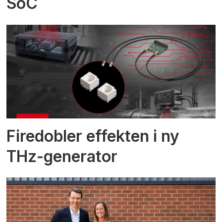
SoC
Firedobler effekten i ny
THz-generator