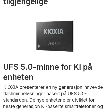
tilgjengelige
UFS 5.0-minne for KI på
enheten
KIOXIA presenterer en ny generasjon innvevde
flashminneløsninger basert på UFS 5.0-
standarden. De nye enhetene er utviklet for
neste generasjon KI-baserte smarttelefoner og