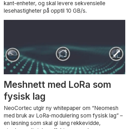
kant-enheter, og skal levere sekvensielle
lesehastigheter på opptil 10 GB/s.
Meshnett med LoRa som
fysisk lag
NeoCortec utgir ny whitepaper om “Neomesh
med bruk av LoRa-modulering som fysisk lag” –
en løsning som skal gi lang rekkevidde,