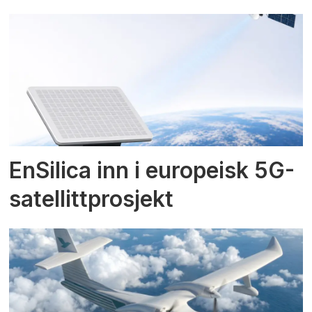
EnSilica inn i europeisk 5G-
satellittprosjekt