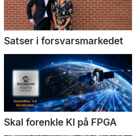
Satser i forsvarsmarkedet
Skal forenkle KI på FPGA