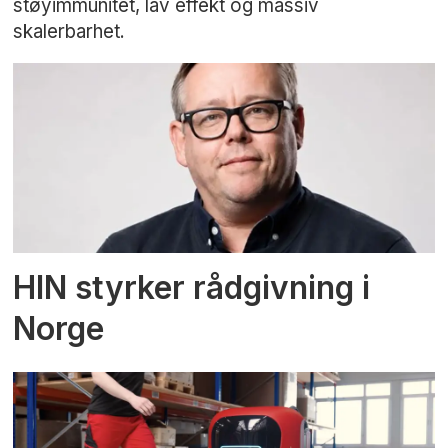
støyimmunitet, lav effekt og massiv
skalerbarhet.
HIN styrker rådgivning i
Norge