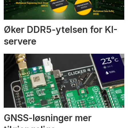
Øker DDR5-ytelsen for KI-
servere
GNSS-løsninger mer