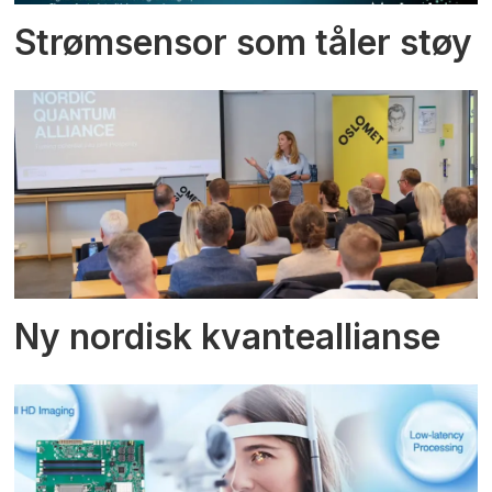
Strømsensor som tåler støy
Ny nordisk kvanteallianse