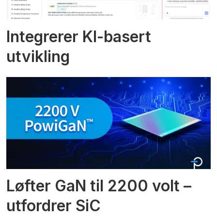
Integrerer KI-basert
utvikling
Løfter GaN til 2200 volt –
utfordrer SiC