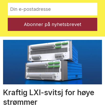
Kraftig LXI-svitsj for høye
strømmer