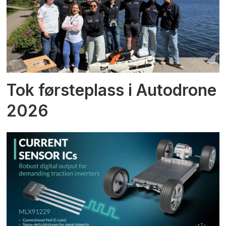
Tok førsteplass i Autodrone
2026