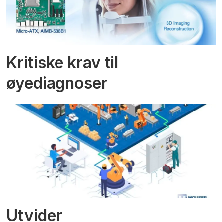
Kritiske krav til
øyediagnoser
Utvider