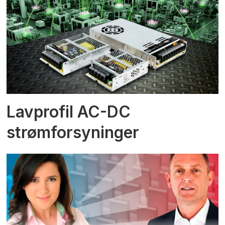
Lavprofil AC-DC
strømforsyninger