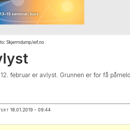
to: Skjermdump/eif.no
lyst
12. februar er avlyst. Grunnen er for få påmel
18.01.2019 - 09:44
TERT