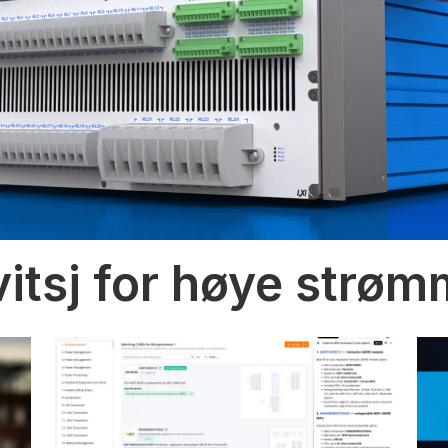
vitsj for høye strø