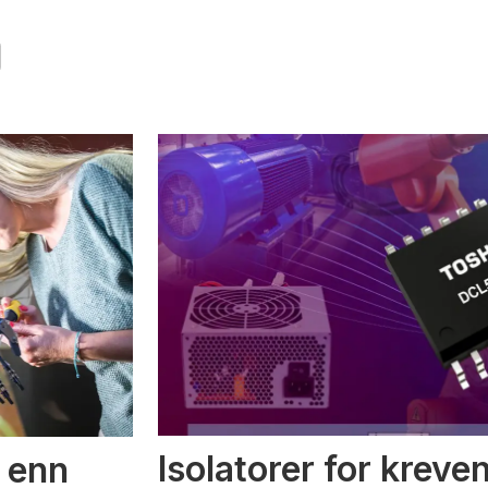
Isolatorer for kreve
 enn