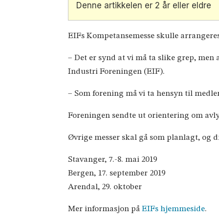
Denne artikkelen er 2 år eller eldre
EIFs Kompetansemesse skulle arrangeres i 
– Det er synd at vi må ta slike grep, men a
Industri Foreningen (EIF).
– Som forening må vi ta hensyn til medle
Foreningen sendte ut orientering om avl
Øvrige messer skal gå som planlagt, og di
Stavanger, 7.-8. mai 2019
Bergen, 17. september 2019
Arendal, 29. oktober
Mer informasjon på
EIFs hjemmeside
.