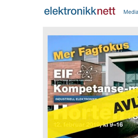
Media