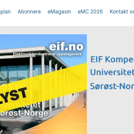
plan
Abonnere
eMagasin
eMC 2026
Kontakt o