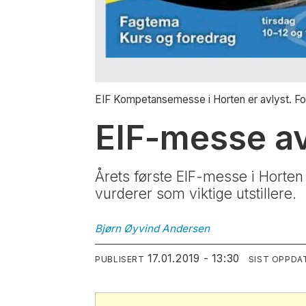
EIF Kompetansemesse i Horten er avlyst. Fo
EIF-messe av
Årets første EIF-messe i Horten 
vurderer som viktige utstillere.
Bjørn Øyvind
Andersen
17.01.2019 - 13:30
PUBLISERT
SIST OPPDA