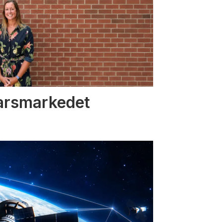
varsmarkedet