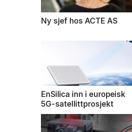
Ny sjef hos ACTE AS
EnSilica inn i europeisk
5G-satellittprosjekt