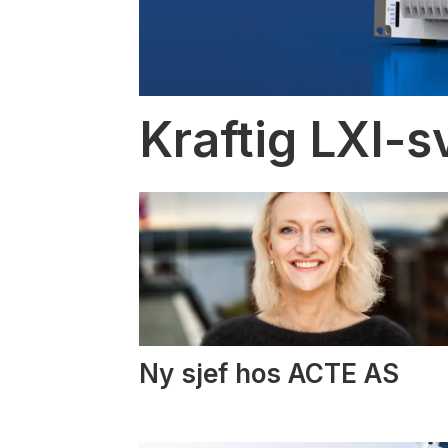
Kraftig LXI-s
Ny sjef hos ACTE AS