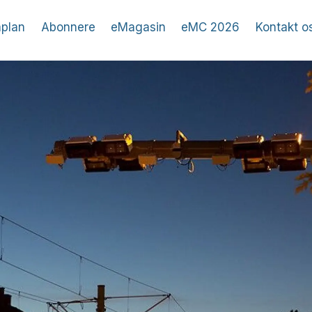
plan
Abonnere
eMagasin
eMC 2026
Kontakt o