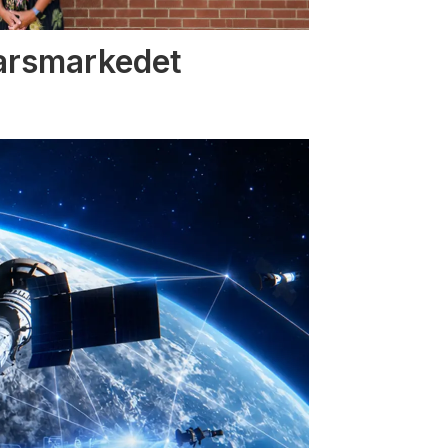
varsmarkedet