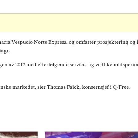
aria Vespucio Norte Express, og omfatter prosjektering og in
iago.
en av 2017 med etterfølgende service- og vedlikeholdsperiode
hilenske markedet, sier Thomas Falck, konsernsjef i Q-Free.