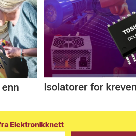
Isolatorer for kreve
 enn
ra Elektronikknett