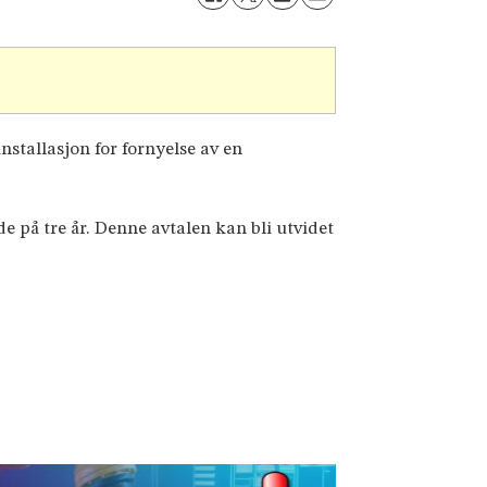
stallasjon for fornyelse av en
 på tre år. Denne avtalen kan bli utvidet