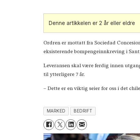
Denne artikkelen er 2 år eller eldre
Ordren er mottatt fra Sociedad Concesion
eksisterende bompengeinnkreving i Sant
Leveransen skal være ferdig innen utgang
til ytterligere 7 år.
– Dette er en viktig seier for oss i det c
MARKED
BEDRIFT