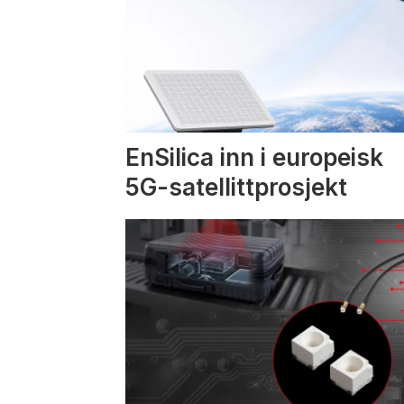
EnSilica inn i europeisk
5G-satellittprosjekt