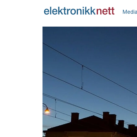
Media