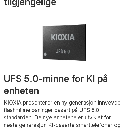
tilgjengelige
UFS 5.0-minne for KI på
enheten
KIOXIA presenterer en ny generasjon innvevde
flashminneløsninger basert på UFS 5.0-
standarden. De nye enhetene er utviklet for
neste generasjon KI-baserte smarttelefoner og