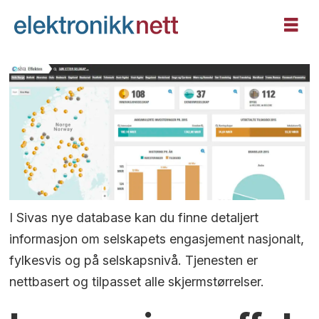
I Sivas nye database kan du finne detaljert
informasjon om selskapets engasjement nasjonalt,
fylkesvis og på selskapsnivå. Tjenesten er
nettbasert og tilpasset alle skjermstørrelser.