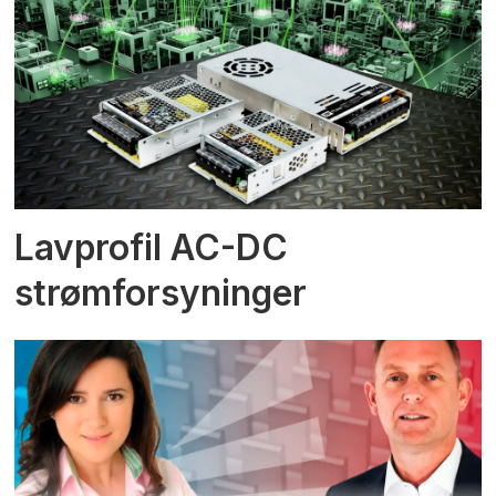
Lavprofil AC-DC
strømforsyninger