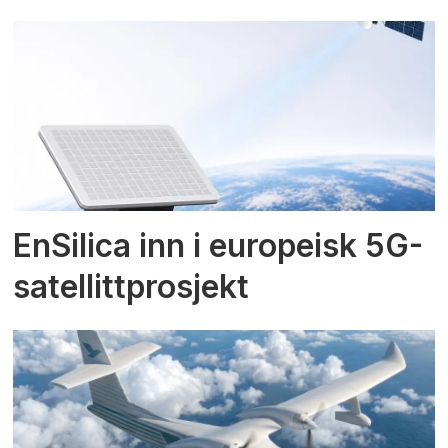
EnSilica inn i europeisk 5G-
satellittprosjekt