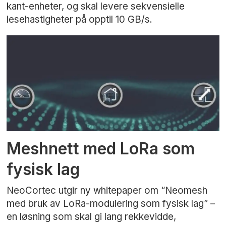
kant-enheter, og skal levere sekvensielle
lesehastigheter på opptil 10 GB/s.
Meshnett med LoRa som
fysisk lag
NeoCortec utgir ny whitepaper om “Neomesh
med bruk av LoRa-modulering som fysisk lag” –
en løsning som skal gi lang rekkevidde,