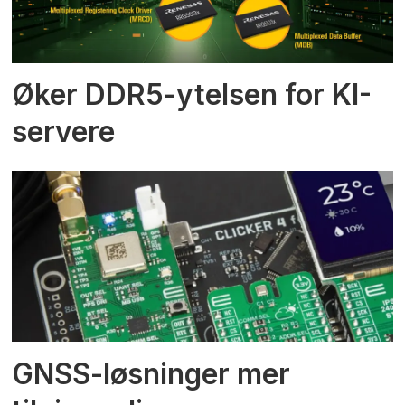
Øker DDR5-ytelsen for KI-
servere
GNSS-løsninger mer