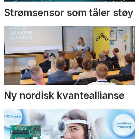
Strømsensor som tåler støy
Ny nordisk kvanteallianse