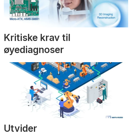
Kritiske krav til
øyediagnoser
Utvider