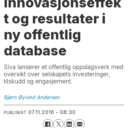
Innovasjonseffek
t og resultater i
ny offentlig
database
Siva lanserer et offentlig oppslagsverk med
oversikt over selskapets investeringer,
tilskudd og engasjement.
Bjørn Øyvind
Andersen
07.11.2016 - 08:30
PUBLISERT