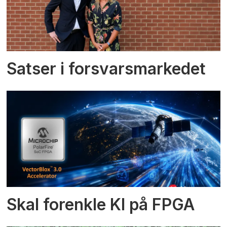
Satser i forsvarsmarkedet
Skal forenkle KI på FPGA