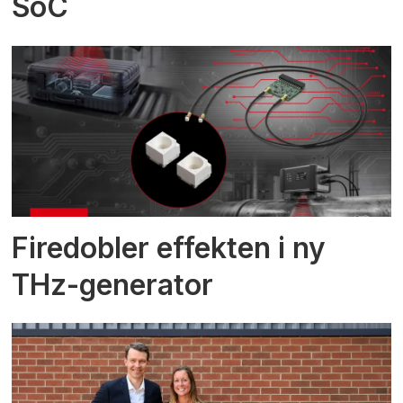
SoC
Firedobler effekten i ny
THz-generator