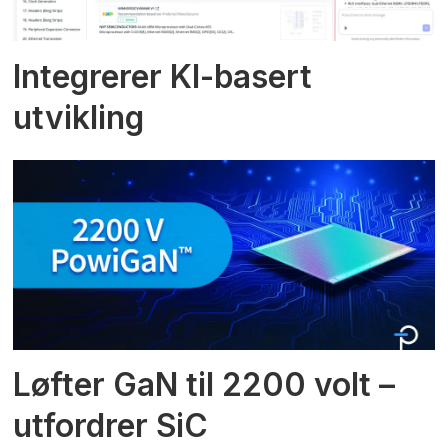
Integrerer KI-basert
utvikling
Løfter GaN til 2200 volt –
utfordrer SiC