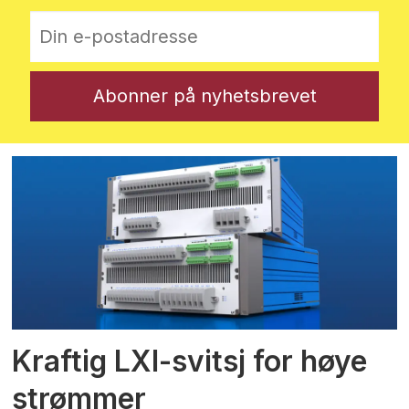
Kraftig LXI-svitsj for høye
strømmer