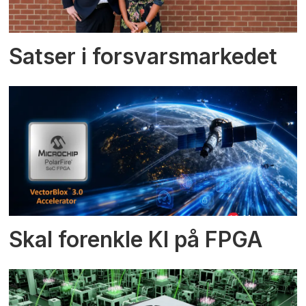
Satser i forsvarsmarkedet
Skal forenkle KI på FPGA