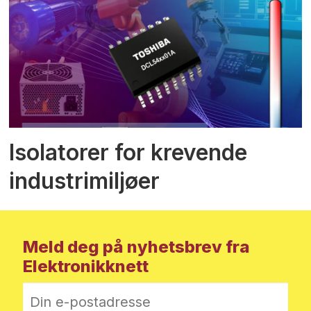
Isolatorer for krevende
industrimiljøer
Meld deg på nyhetsbrev fra
Elektronikknett