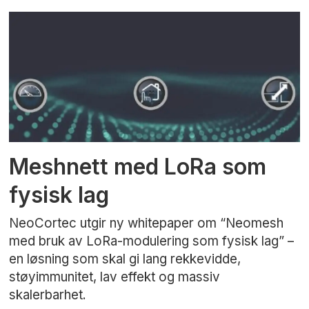
Meshnett med LoRa som
fysisk lag
NeoCortec utgir ny whitepaper om “Neomesh
med bruk av LoRa-modulering som fysisk lag” –
en løsning som skal gi lang rekkevidde,
støyimmunitet, lav effekt og massiv
skalerbarhet.