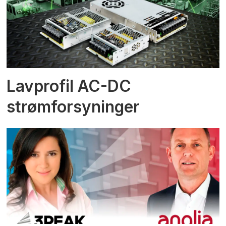
Lavprofil AC-DC
strømforsyninger