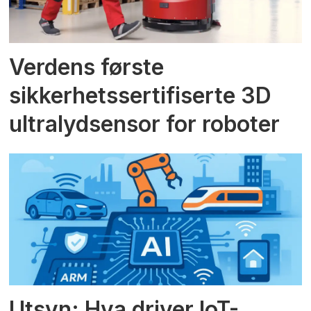
Verdens første
sikkerhetssertifiserte 3D
ultralydsensor for roboter
Utsyn: Hva driver IoT-