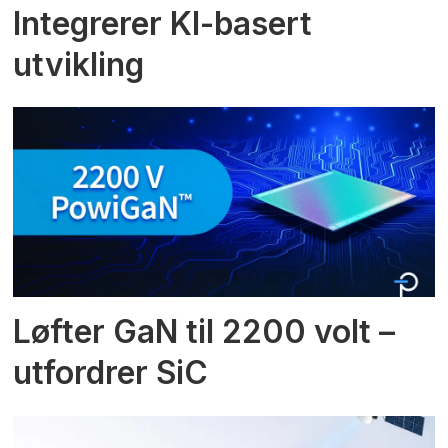
Integrerer KI-basert
utvikling
Løfter GaN til 2200 volt –
utfordrer SiC