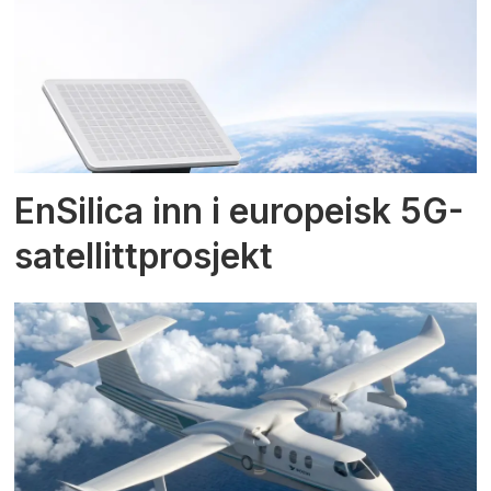
EnSilica inn i europeisk 5G-
satellittprosjekt