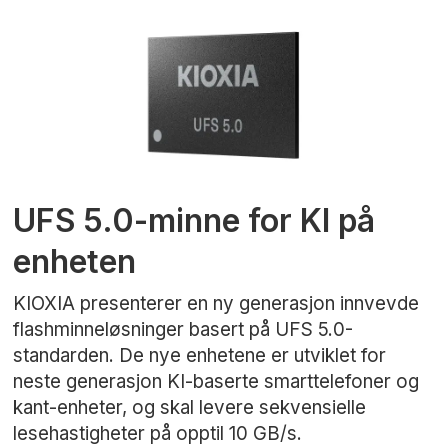
UFS 5.0-minne for KI på
enheten
KIOXIA presenterer en ny generasjon innvevde
flashminneløsninger basert på UFS 5.0-
standarden. De nye enhetene er utviklet for
neste generasjon KI-baserte smarttelefoner og
kant-enheter, og skal levere sekvensielle
lesehastigheter på opptil 10 GB/s.