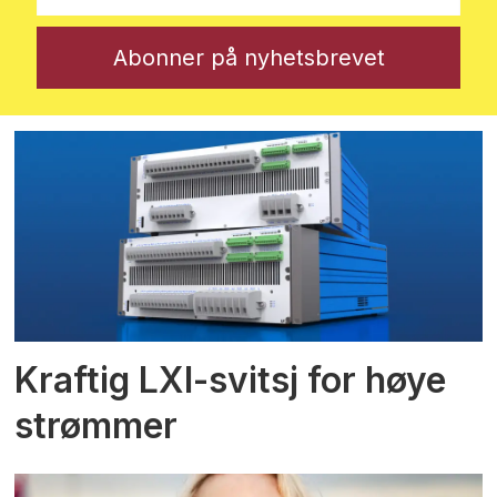
Kraftig LXI-svitsj for høye
strømmer