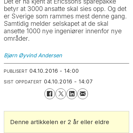
Det er nå kjent at Ericssons sparepakke
betyr at 3000 ansatte skal sies opp. Og det
er Sverige som rammes mest denne gang.
Samtidig melder selskapet at de skal
ansette 1000 nye ingeniører innenfor nye
områder.
Bjørn Øyvind
Andersen
04.10.2016 - 14:00
PUBLISERT
04.10.2016 - 14:07
SIST OPPDATERT
Denne artikkelen er 2 år eller eldre