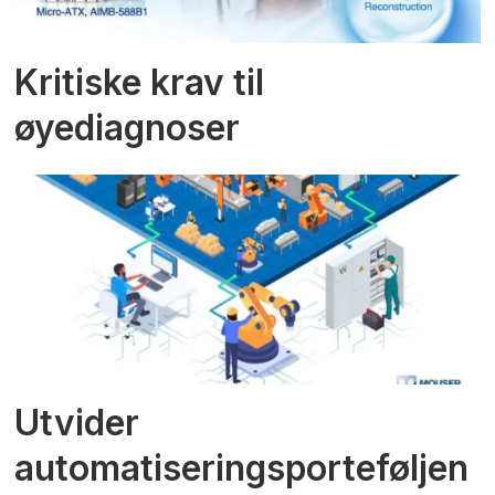
Kritiske krav til
øyediagnoser
Utvider
automatiseringsporteføljen