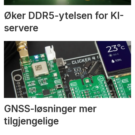
Øker DDR5-ytelsen for KI-
servere
GNSS-løsninger mer
tilgjengelige