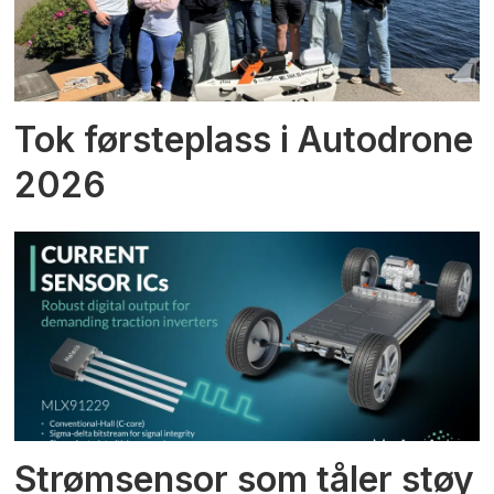
Tok førsteplass i Autodrone
2026
Strømsensor som tåler støy