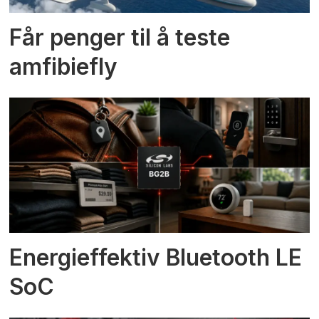
Får penger til å teste
amfibiefly
Energieffektiv Bluetooth LE
SoC