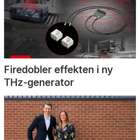
Firedobler effekten i ny
THz-generator