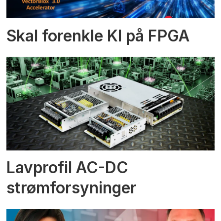
Skal forenkle KI på FPGA
Lavprofil AC-DC
strømforsyninger