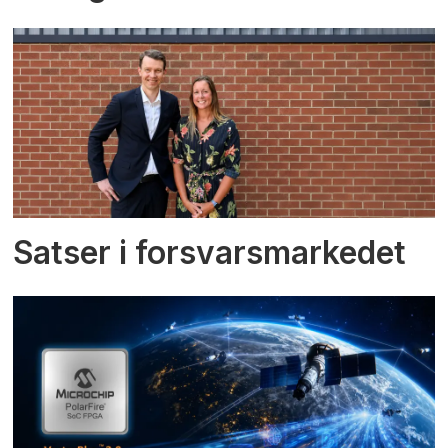
Satser i forsvarsmarkedet