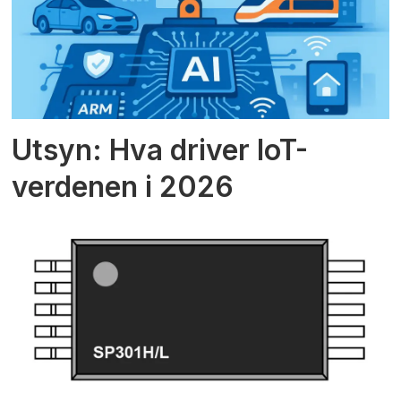
Utsyn: Hva driver IoT-
verdenen i 2026