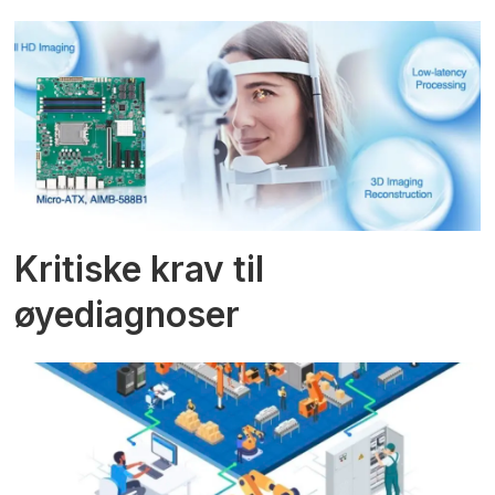
Kritiske krav til
øyediagnoser