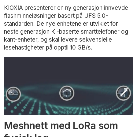
KIOXIA presenterer en ny generasjon innvevde
flashminneløsninger basert på UFS 5.0-
standarden. De nye enhetene er utviklet for
neste generasjon KI-baserte smarttelefoner og
kant-enheter, og skal levere sekvensielle
lesehastigheter på opptil 10 GB/s.
Meshnett med LoRa som