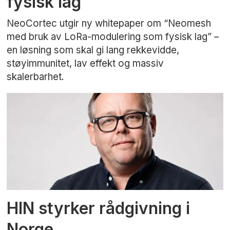
fysisk lag
NeoCortec utgir ny whitepaper om “Neomesh
med bruk av LoRa-modulering som fysisk lag” –
en løsning som skal gi lang rekkevidde,
støyimmunitet, lav effekt og massiv
skalerbarhet.
HIN styrker rådgivning i
Norge