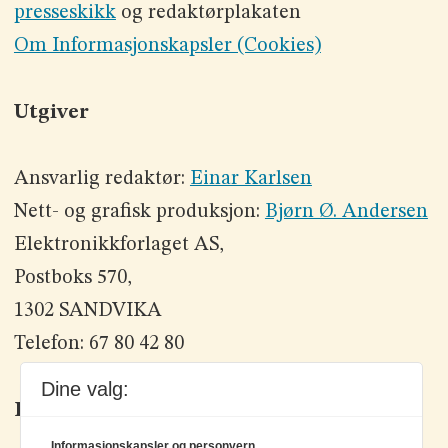
presseskikk
og redaktørplakaten
Om Informasjonskapsler (Cookies)
Utgiver
Ansvarlig redaktør:
Einar Karlsen
Nett- og grafisk produksjon:
Bjørn Ø. Andersen
Elektronikkforlaget AS,
Postboks 570,
1302 SANDVIKA
Telefon: 67 80 42 80
Dine valg:
Kontakt oss
Informasjonskapsler og personvern