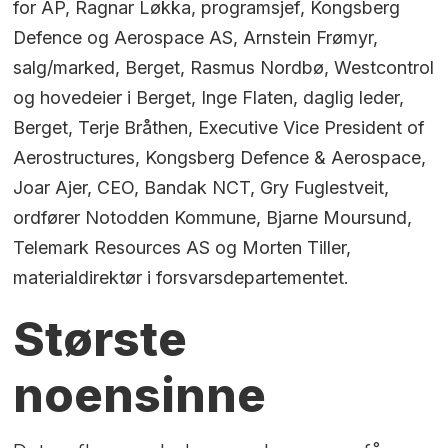
for AP, Ragnar Løkka, programsjef, Kongsberg
Defence og Aerospace AS, Arnstein Frømyr,
salg/marked, Berget, Rasmus Nordbø, Westcontrol
og hovedeier i Berget, Inge Flaten, daglig leder,
Berget, Terje Bråthen, Executive Vice President of
Aerostructures, Kongsberg Defence & Aerospace,
Joar Ajer, CEO, Bandak NCT, Gry Fuglestveit,
ordfører Notodden Kommune, Bjarne Moursund,
Telemark Resources AS og Morten Tiller,
materialdirektør i forsvarsdepartementet.
Største
noensinne