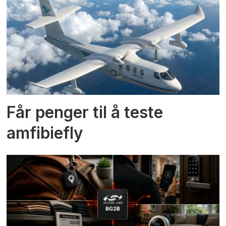
Får penger til å teste
amfibiefly