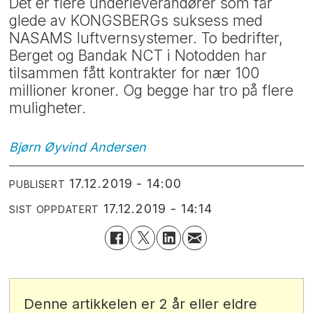
Det er flere underleverandører som får
glede av KONGSBERGs suksess med
NASAMS luftvernsystemer. To bedrifter,
Berget og Bandak NCT i Notodden har
tilsammen fått kontrakter for nær 100
millioner kroner. Og begge har tro på flere
muligheter.
Bjørn Øyvind
Andersen
17.12.2019 - 14:00
PUBLISERT
17.12.2019 - 14:14
SIST OPPDATERT
Denne artikkelen er 2 år eller eldre