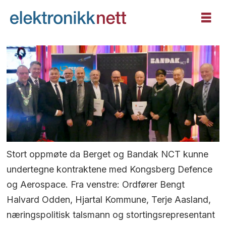
Stort oppmøte da Berget og Bandak NCT kunne
undertegne kontraktene med Kongsberg Defence
og Aerospace. Fra venstre: Ordfører Bengt
Halvard Odden, Hjartal Kommune, Terje Aasland,
næringspolitisk talsmann og stortingsrepresentant