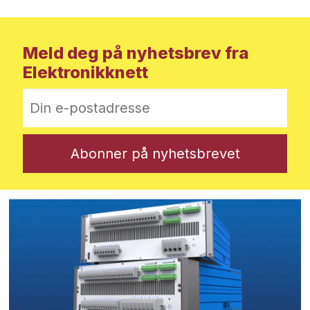
Meld deg på nyhetsbrev fra
Elektronikknett