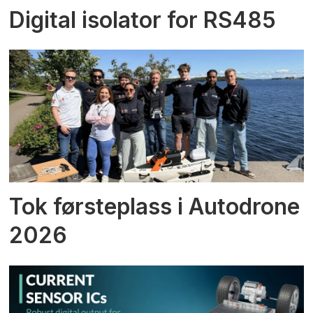
Digital isolator for RS485
Tok førsteplass i Autodrone
2026