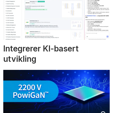
Integrerer KI-basert
utvikling