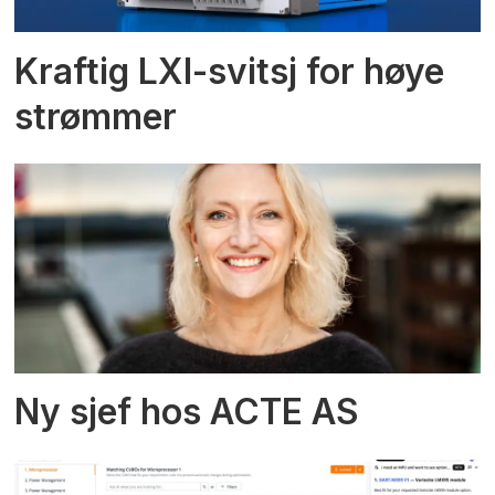
Kraftig LXI-svitsj for høye
strømmer
Ny sjef hos ACTE AS