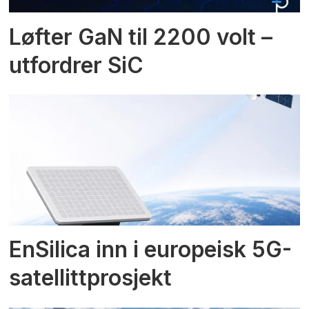
Løfter GaN til 2200 volt –
utfordrer SiC
EnSilica inn i europeisk 5G-
satellittprosjekt