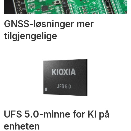
GNSS-løsninger mer
tilgjengelige
UFS 5.0-minne for KI på
enheten