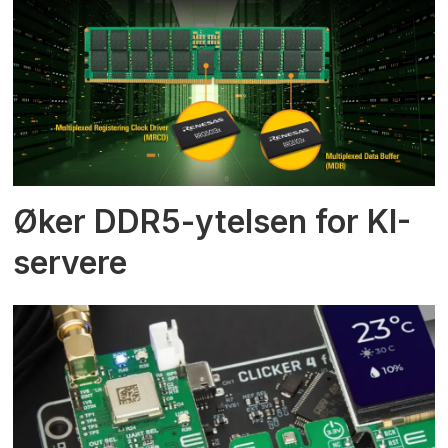
Øker DDR5-ytelsen for KI-
servere