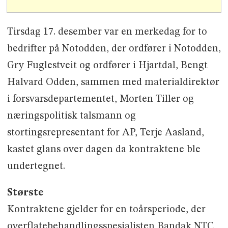
Tirsdag 17. desember var en merkedag for to
bedrifter på Notodden, der ordfører i Notodden,
Gry Fuglestveit og ordfører i Hjartdal, Bengt
Halvard Odden, sammen med materialdirektør
i forsvarsdepartementet, Morten Tiller og
næringspolitisk talsmann og
stortingsrepresentant for AP, Terje Aasland,
kastet glans over dagen da kontraktene ble
undertegnet.
Største
Kontraktene gjelder for en toårsperiode, der
overflatebehandlingsspesialisten Bandak NTC