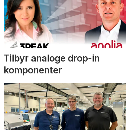
Tilbyr analoge drop-in
komponenter