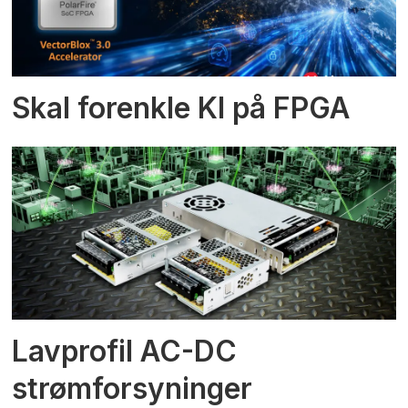
Skal forenkle KI på FPGA
Lavprofil AC-DC
strømforsyninger