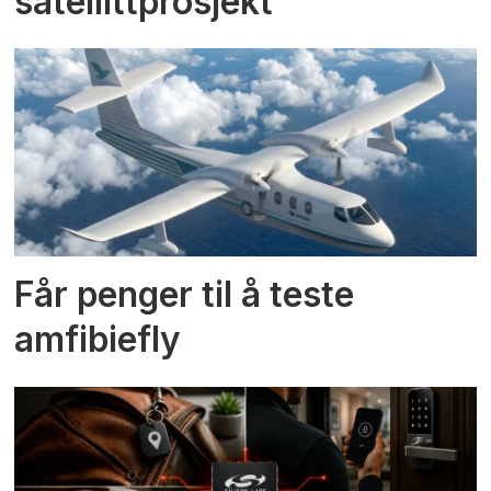
satellittprosjekt
Får penger til å teste
amfibiefly