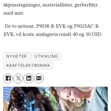
skjemategninger, materiallister, gerberfiler
med mer.
De to settene, P9038-R-EVK og P9025AC-R-
EVK, vil koste anslagsvis rundt 40 og 30 USD.
NYHETER
UTVIKLING
KRAFTELEKTRONIKK