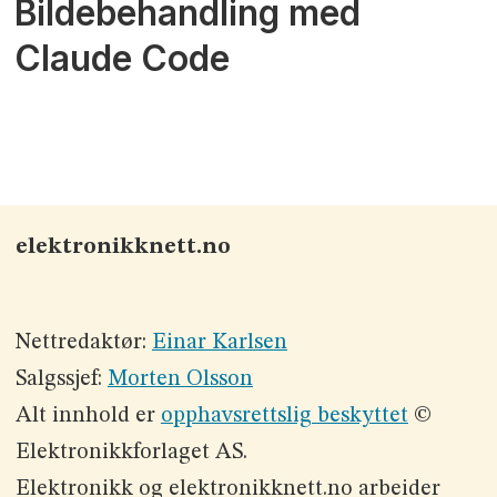
Bildebehandling med
Claude Code
elektronikknett.no
Nettredaktør:
Einar Karlsen
Salgssjef:
Morten Olsson
Alt innhold er
opphavsrettslig beskyttet
©
Elektronikkforlaget AS.
Elektronikk og elektronikknett.no arbeider