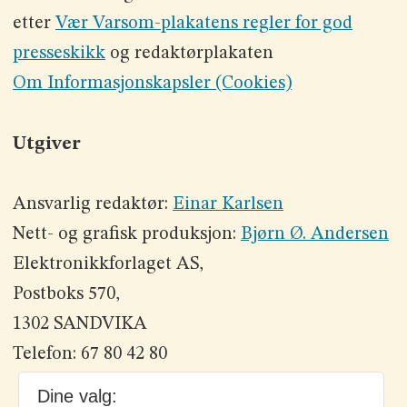
etter
Vær Varsom-plakatens regler for god
presseskikk
og redaktørplakaten
Om Informasjonskapsler (Cookies)
Utgiver
Ansvarlig redaktør:
Einar Karlsen
Nett- og grafisk produksjon:
Bjørn Ø. Andersen
Elektronikkforlaget AS,
Postboks 570,
1302 SANDVIKA
Telefon: 67 80 42 80
Dine valg: