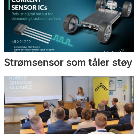
Strømsensor som tåler støy