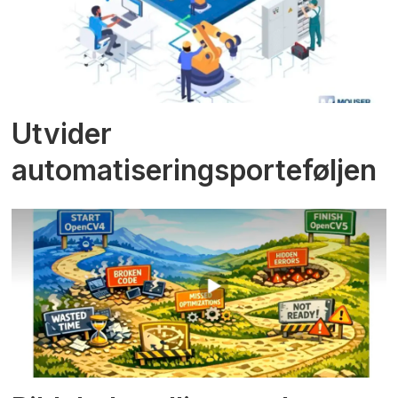
Utvider
automatiseringsporteføljen