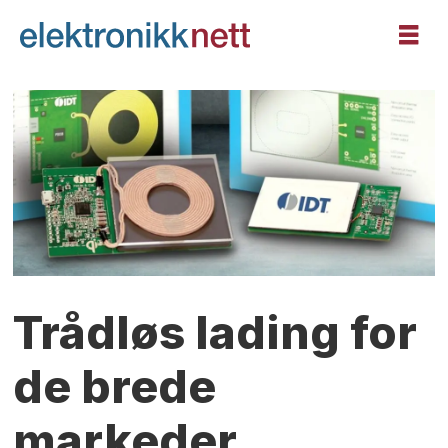
Trådløs lading for
de brede
markeder