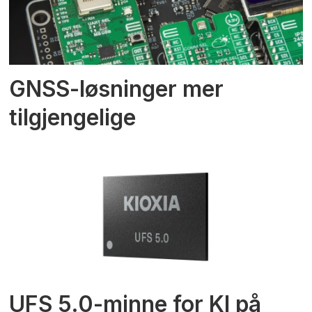
GNSS-løsninger mer
tilgjengelige
UFS 5.0-minne for KI på