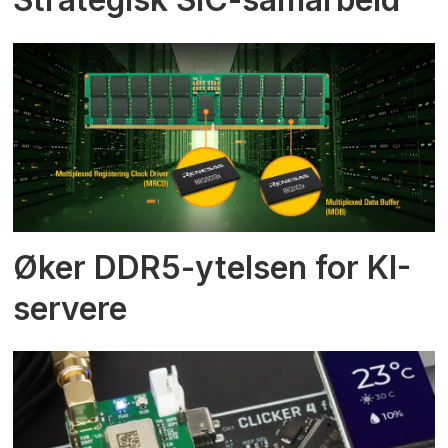
Øker DDR5-ytelsen for KI-
servere