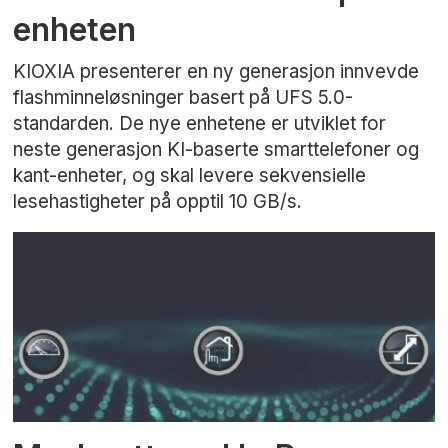
enheten
KIOXIA presenterer en ny generasjon innvevde
flashminneløsninger basert på UFS 5.0-
standarden. De nye enhetene er utviklet for
neste generasjon KI-baserte smarttelefoner og
kant-enheter, og skal levere sekvensielle
lesehastigheter på opptil 10 GB/s.