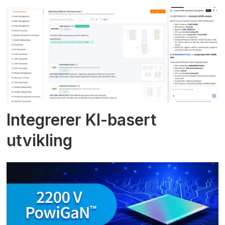
Integrerer KI-basert
utvikling