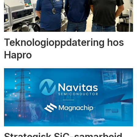
Teknologioppdatering hos
Hapro
Strategisk SiC-samarbeid