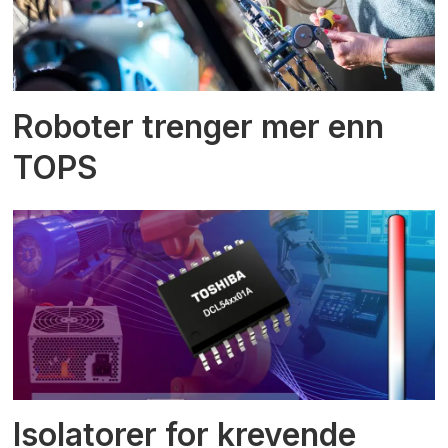
Roboter trenger mer enn
TOPS
Isolatorer for krevende