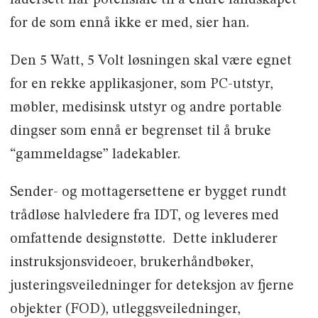
ladersett har potensiale til å endre landskapet
for de som ennå ikke er med, sier han.
Den 5 Watt, 5 Volt løsningen skal være egnet
for en rekke applikasjoner, som PC-utstyr,
møbler, medisinsk utstyr og andre portable
dingser som ennå er begrenset til å bruke
“gammeldagse” ladekabler.
Sender- og mottagersettene er bygget rundt
trådløse halvledere fra IDT, og leveres med
omfattende designstøtte. Dette inkluderer
instruksjonsvideoer, brukerhåndbøker,
justeringsveiledninger for deteksjon av fjerne
objekter (FOD), utleggsveiledninger,