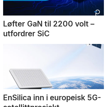
Løfter GaN til 2200 volt –
utfordrer SiC
EnSilica inn i europeisk 5G-