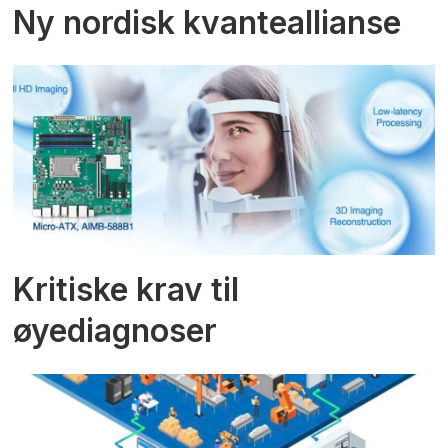
Ny nordisk kvanteallianse
Kritiske krav til
øyediagnoser