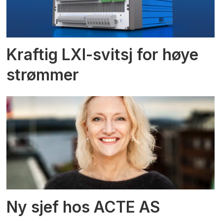
Kraftig LXI-svitsj for høye
strømmer
Ny sjef hos ACTE AS