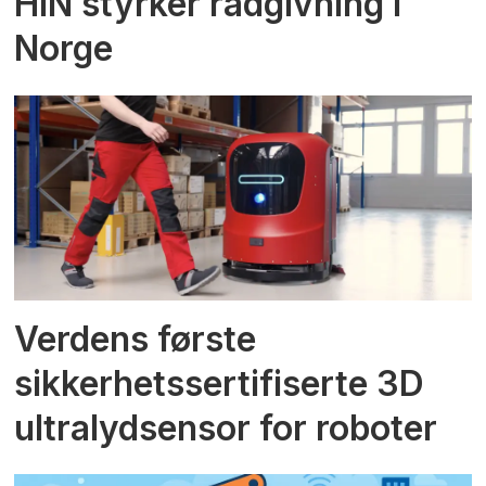
HIN styrker rådgivning i
Norge
Verdens første
sikkerhetssertifiserte 3D
ultralydsensor for roboter