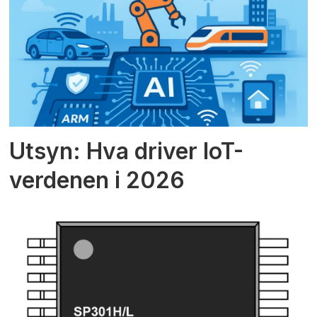
Utsyn: Hva driver IoT-
verdenen i 2026