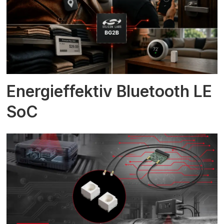
Energieffektiv Bluetooth LE
SoC