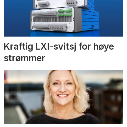
Kraftig LXI-svitsj for høye
strømmer