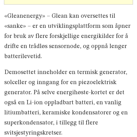
«Gleanenergy» – Glean kan oversettes til
«sanke» – er en utviklingsplattform som åpner
for bruk av flere forskjellige energikilder for å
drifte en trådløs sensornode, og oppnå lenger
batterilevetid.
Demosettet inneholder en termisk generator,
solceller og inngang for en piezoelektrisk
generator. På selve energihøste-kortet er det
også en Li-ion oppladbart batteri, en vanlig
litiumbatteri, keramiske kondensatorer og en
superkondensator, i tillegg til flere
svitsjestyringskretser.