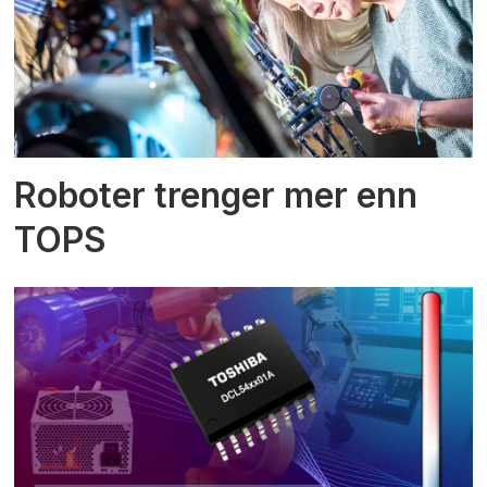
Roboter trenger mer enn
TOPS