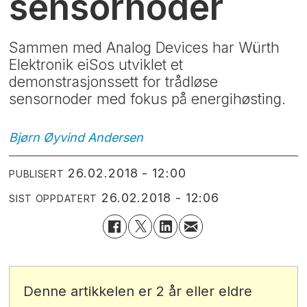
sensornoder
Sammen med Analog Devices har Würth
Elektronik eiSos utviklet et
demonstrasjonssett for trådløse
sensornoder med fokus på energihøsting.
Bjørn Øyvind
Andersen
26.02.2018 - 12:00
PUBLISERT
26.02.2018 - 12:06
SIST OPPDATERT
Denne artikkelen er 2 år eller eldre