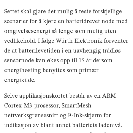
Settet skal gjøre det mulig å teste forskjellige
scenarier for å kjøre en batteridrevet node med
omgivelsesenergi så lenge som mulig uten
vedlikehold. I følge Würth Elektronik forventer
de at batterilevetiden i en uavhengig trådløs
sensornode kan økes opp til 15 år dersom
energihøsting benyttes som primær
energikilde.
Selve applikasjonskortet består av en ARM
Cortex-M3-prosessor, SmartMesh
nettverksgrensesnitt og E-Ink-skjerm for
indikasjon av blant annet batteriets ladenivå.