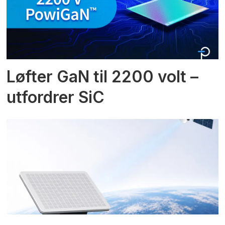
Løfter GaN til 2200 volt –
utfordrer SiC