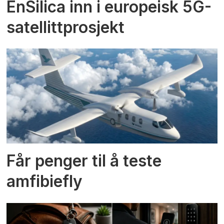
EnSilica inn i europeisk 5G-
satellittprosjekt
Får penger til å teste
amfibiefly