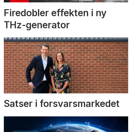
Firedobler effekten i ny
THz-generator
Satser i forsvarsmarkedet