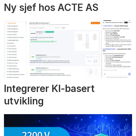
Ny sjef hos ACTE AS
Integrerer KI-basert
utvikling