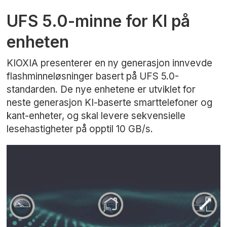
UFS 5.0-minne for KI på
enheten
KIOXIA presenterer en ny generasjon innvevde
flashminneløsninger basert på UFS 5.0-
standarden. De nye enhetene er utviklet for
neste generasjon KI-baserte smarttelefoner og
kant-enheter, og skal levere sekvensielle
lesehastigheter på opptil 10 GB/s.