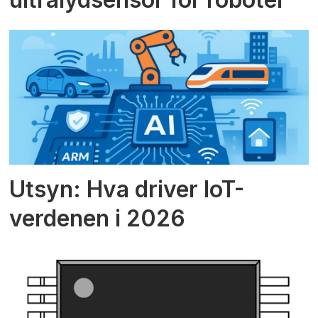
Utsyn: Hva driver IoT-
verdenen i 2026