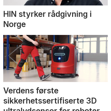
HIN styrker rådgivning i
Norge
Verdens første
sikkerhetssertifiserte 3D
ultralydsensor for roboter