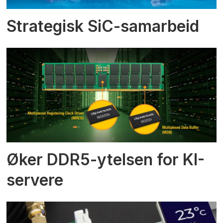
Strategisk SiC-samarbeid
Øker DDR5-ytelsen for KI-
servere