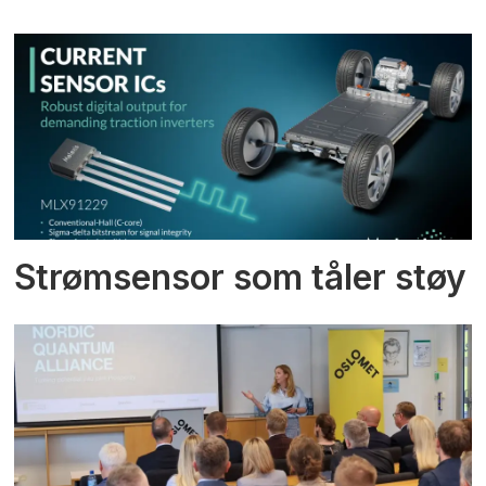
Strømsensor som tåler støy