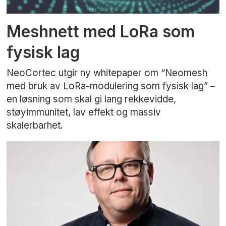
Meshnett med LoRa som
fysisk lag
NeoCortec utgir ny whitepaper om “Neomesh
med bruk av LoRa-modulering som fysisk lag” –
en løsning som skal gi lang rekkevidde,
støyimmunitet, lav effekt og massiv
skalerbarhet.