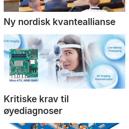
Ny nordisk kvanteallianse
Kritiske krav til
øyediagnoser