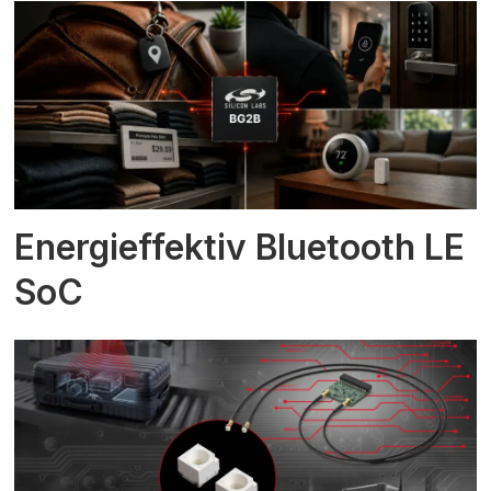
Energieffektiv Bluetooth LE
SoC