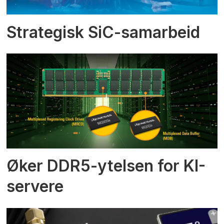
Strategisk SiC-samarbeid
Øker DDR5-ytelsen for KI-
servere