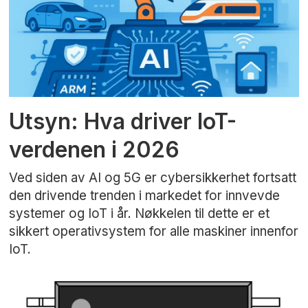
Utsyn: Hva driver IoT-
verdenen i 2026
Ved siden av AI og 5G er cybersikkerhet fortsatt
den drivende trenden i markedet for innvevde
systemer og IoT i år. Nøkkelen til dette er et
sikkert operativsystem for alle maskiner innenfor
IoT.