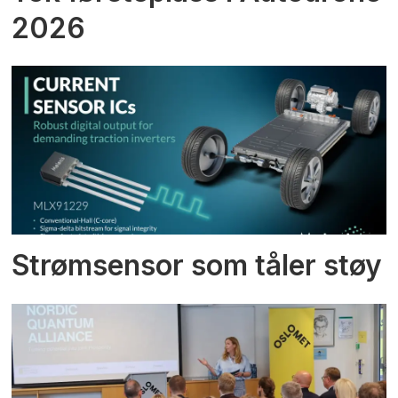
2026
Strømsensor som tåler støy