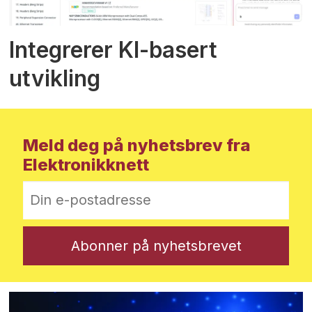
Integrerer KI-basert
utvikling
Meld deg på nyhetsbrev fra
Elektronikknett