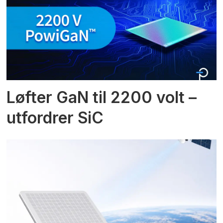
Løfter GaN til 2200 volt –
utfordrer SiC