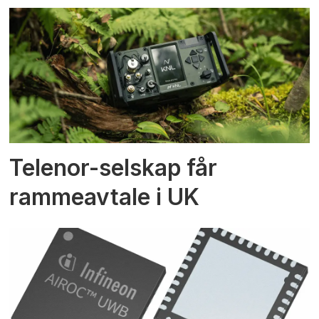
Telenor-selskap får
rammeavtale i UK