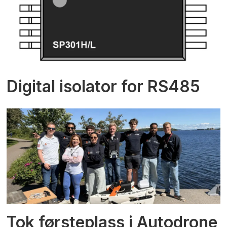
Digital isolator for RS485
Tok førsteplass i Autodrone