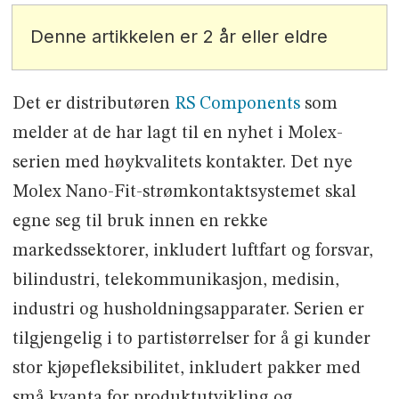
Denne artikkelen er 2 år eller eldre
Det er distributøren
RS Components
som
melder at de har lagt til en nyhet i Molex-
serien med høykvalitets kontakter. Det nye
Molex Nano-Fit-strømkontaktsystemet skal
egne seg til bruk innen en rekke
markedssektorer, inkludert luftfart og forsvar,
bilindustri, telekommunikasjon, medisin,
industri og husholdningsapparater. Serien er
tilgjengelig i to partistørrelser for å gi kunder
stor kjøpefleksibilitet, inkludert pakker med
små kvanta for produktutvikling og