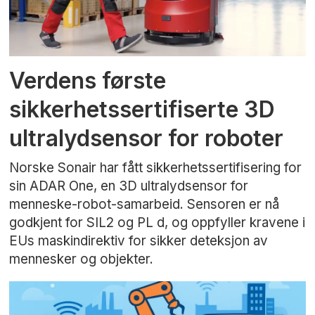
Verdens første
sikkerhetssertifiserte 3D
ultralydsensor for roboter
Norske Sonair har fått sikkerhetssertifisering for
sin ADAR One, en 3D ultralydsensor for
menneske-robot-samarbeid. Sensoren er nå
godkjent for SIL2 og PL d, og oppfyller kravene i
EUs maskindirektiv for sikker deteksjon av
mennesker og objekter.