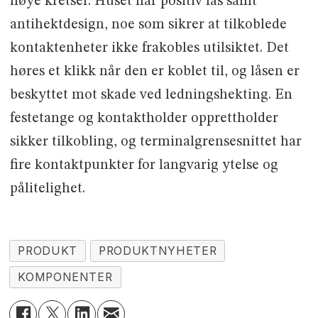
høye kretser. Huset har positiv lås samt
antihektdesign, noe som sikrer at tilkoblede
kontaktenheter ikke frakobles utilsiktet. Det
høres et klikk når den er koblet til, og låsen er
beskyttet mot skade ved ledningshekting. En
festetange og kontaktholder opprettholder
sikker tilkobling, og terminalgrensesnittet har
fire kontaktpunkter for langvarig ytelse og
pålitelighet.
PRODUKT
PRODUKTNYHETER
KOMPONENTER