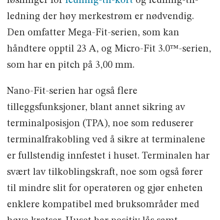
løsninger for
ledning-til-kort
og ledning-til-
ledning der høy merkestrøm er nødvendig.
Den omfatter Mega-Fit-serien, som kan
håndtere opptil 23 A, og Micro-Fit 3.0™-serien,
som har en pitch på 3,00 mm.
Nano-Fit-serien har også flere
tilleggsfunksjoner, blant annet sikring av
terminalposisjon (TPA), noe som reduserer
terminalfrakobling ved å sikre at terminalene
er fullstendig innfestet i huset. Terminalen har
svært lav tilkoblingskraft, noe som også fører
til mindre slit for operatøren og gjør enheten
enklere kompatibel med bruksområder med