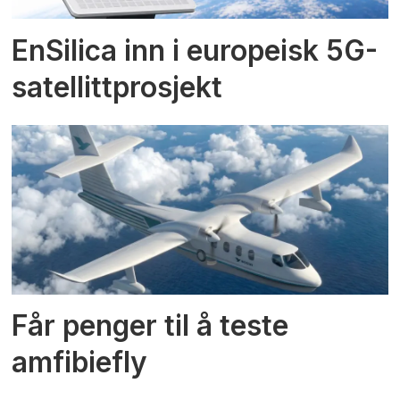
EnSilica inn i europeisk 5G-
satellittprosjekt
Får penger til å teste
amfibiefly