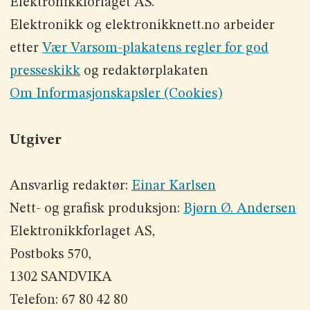
Elektronikkforlaget AS.
Elektronikk og elektronikknett.no arbeider
etter
Vær Varsom-plakatens regler for god
presseskikk
og redaktørplakaten
Om Informasjonskapsler (Cookies)
Utgiver
Ansvarlig redaktør:
Einar Karlsen
Nett- og grafisk produksjon:
Bjørn Ø. Andersen
Elektronikkforlaget AS,
Postboks 570,
1302 SANDVIKA
Telefon: 67 80 42 80