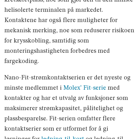
kretskortplass, noe som gjør den til den minste
helisolerte terminalen på markedet.
Kontaktene har også flere muligheter for
mekanisk merking, noe som reduserer risikoen
for krysskobling, samtidig som
monteringshastigheten forbedres med
fargekoding.
Nano-Fit-strømkontaktserien er det nyeste og
minste medlemmet i
Molex’ Fit-serie
med
kontakter og har et utvalg av funksjoner som
maksimerer strømkapasitet, pålitelighet og
plassbesparelse. Fit-serien omfatter flere
kontaktserier som er utformet for å gi