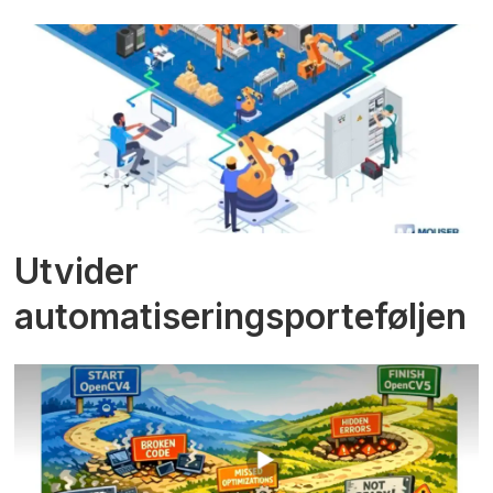
Utvider
automatiseringsporteføljen