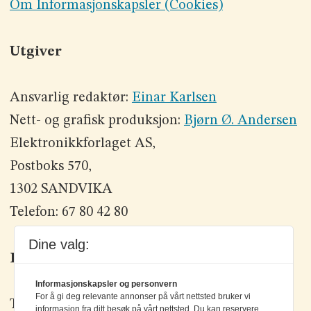
Om Informasjonskapsler (Cookies)
Utgiver
Ansvarlig redaktør:
Einar Karlsen
Nett- og grafisk produksjon:
Bjørn Ø. Andersen
Elektronikkforlaget AS,
Postboks 570,
1302 SANDVIKA
Telefon: 67 80 42 80
Dine valg:
Kontakt oss
Informasjonskapsler og personvern
For å gi deg relevante annonser på vårt nettsted bruker vi
Tlf: +47 67 80 42 80
informasjon fra ditt besøk på vårt nettsted. Du kan reservere