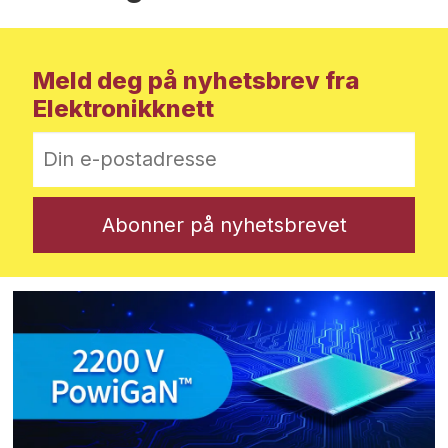
Meld deg på nyhetsbrev fra
Elektronikknett