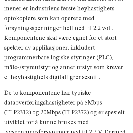
mener er industriens første høyhastighets
optokoplere som kan operere med
forsyningsspenninger helt ned til 2,2 volt.
Komponentene skal være egnet for et stort
spekter av applikasjoner, inkludert
programmerbare logiske styringer (PLC),
måle-/styreutstyr og annet utstyr som krever
et høyhastighets digitalt grensesnitt.
De to komponentene har typiske
dataoverføringshastigheter på 5Mbps
(TLP2312) og 20Mbps (TLP2372) og er spesielt
utviklet for å kunne brukes med
lavspenningsforsyninger ned til 2,2 V. Dermed