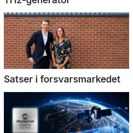
Satser i forsvarsmarkedet