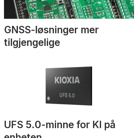
GNSS-løsninger mer
tilgjengelige
UFS 5.0-minne for KI på
enheten