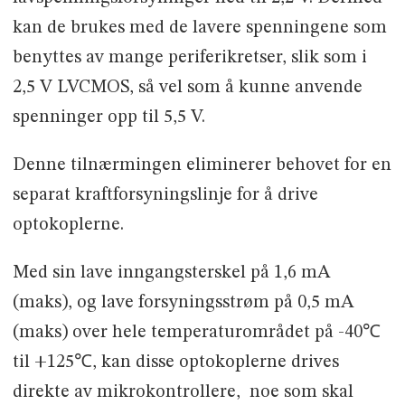
kan de brukes med de lavere spenningene som
benyttes av mange periferikretser, slik som i
2,5 V LVCMOS, så vel som å kunne anvende
spenninger opp til 5,5 V.
Denne tilnærmingen eliminerer behovet for en
separat kraftforsyningslinje for å drive
optokoplerne.
Med sin lave inngangsterskel på 1,6 mA
(maks), og lave forsyningsstrøm på 0,5 mA
(maks) over hele temperaturområdet på -40℃
til +125℃, kan disse optokoplerne drives
direkte av mikrokontrollere, noe som skal