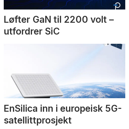
Løfter GaN til 2200 volt –
utfordrer SiC
EnSilica inn i europeisk 5G-
satellittprosjekt