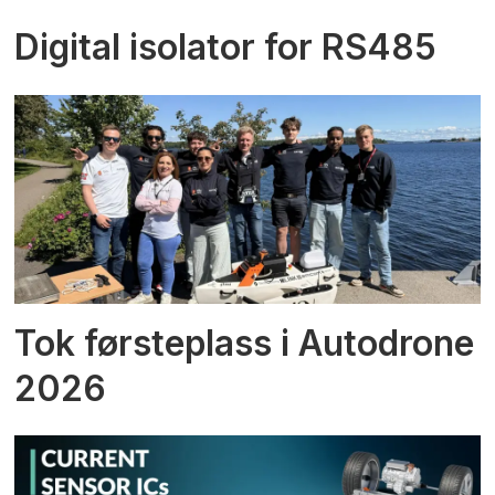
Digital isolator for RS485
Tok førsteplass i Autodrone
2026