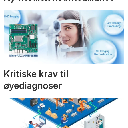
Kritiske krav til
øyediagnoser