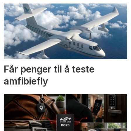
Får penger til å teste
amfibiefly