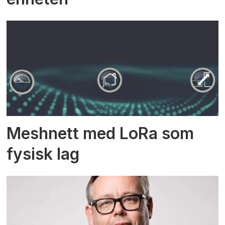
Meshnett med LoRa som
fysisk lag