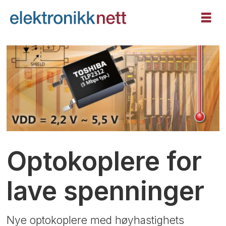
Optokoplere for
lave spenninger
Nye optokoplere med høyhastighets