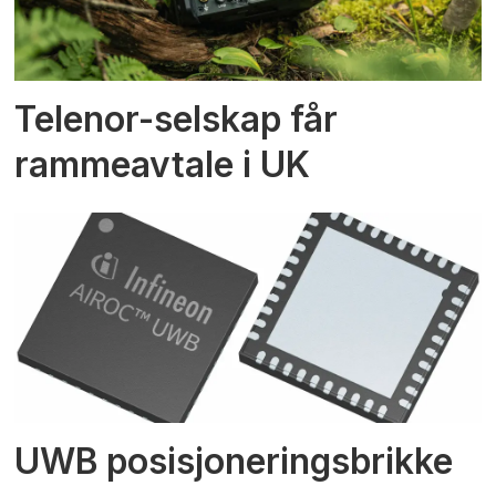
Telenor-selskap får
rammeavtale i UK
UWB posisjoneringsbrikke