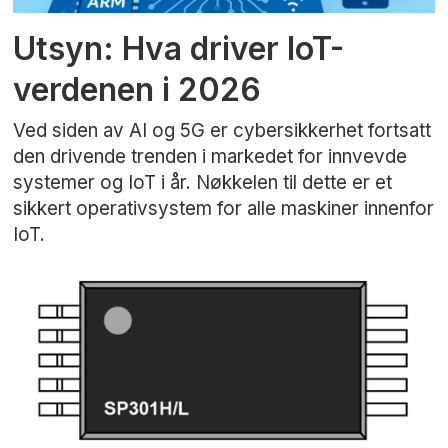
Utsyn: Hva driver IoT-
verdenen i 2026
Ved siden av AI og 5G er cybersikkerhet fortsatt
den drivende trenden i markedet for innvevde
systemer og IoT i år. Nøkkelen til dette er et
sikkert operativsystem for alle maskiner innenfor
IoT.