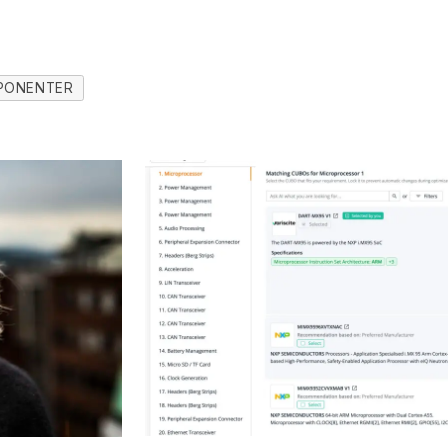
PONENTER