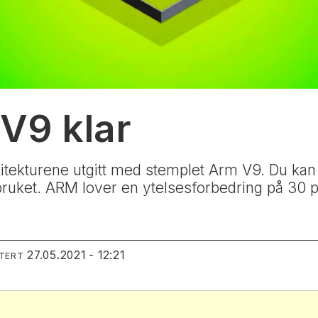
V9 klar
kitekturene utgitt med stemplet Arm V9. Du kan
bruket. ARM lover en ytelsesforbedring på 30 p
27.05.2021 - 12:21
ATERT