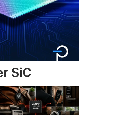
er SiC