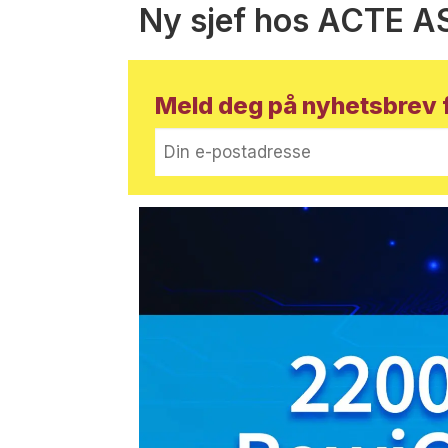
Ny sjef hos ACTE A
Meld deg på nyhetsbrev f