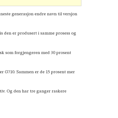
 neste generasjon endre navn til versjon
vis den er produsert i samme prosess og
rask som forgjengeren med 30 prosent
ter G710. Sammen er de 15 prosent mer
tiv. Og den har tre ganger raskere