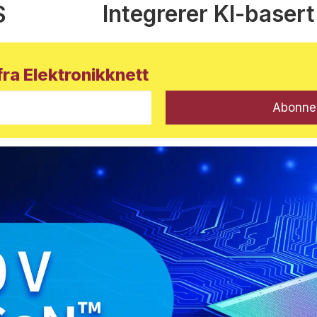
Integrerer KI-basert
S
ra Elektronikknett