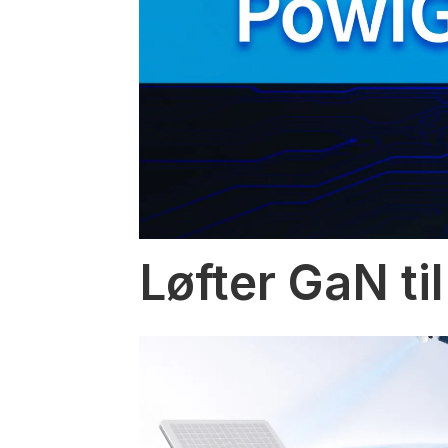
Løfter GaN til