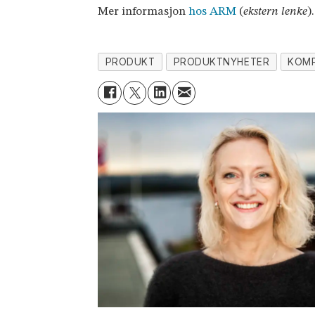
Mer informasjon
hos ARM
(
ekstern lenke
).
PRODUKT
PRODUKTNYHETER
KOM