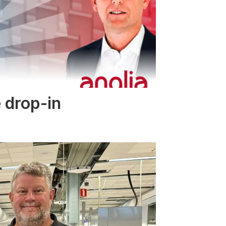
 drop-in