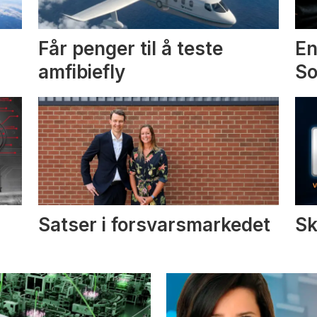
Får penger til å teste
En
amfibiefly
S
Satser i forsvarsmarkedet
Sk