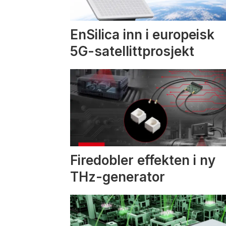
EnSilica inn i europeisk
5G-satellittprosjekt
Firedobler effekten i ny
THz-generator