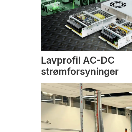
Lavprofil AC-DC
strømforsyninger