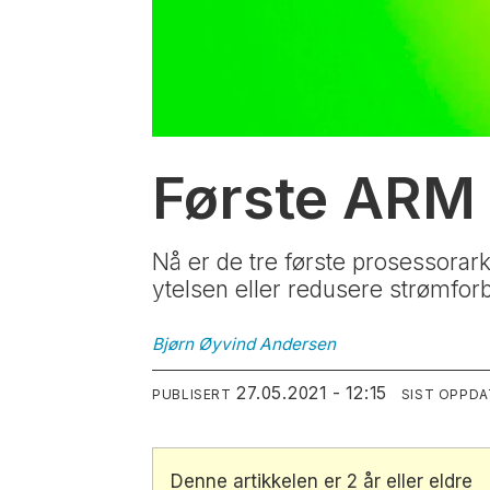
Første ARM 
Nå er de tre første prosessorar
ytelsen eller redusere strømfor
Bjørn Øyvind
Andersen
27.05.2021 - 12:15
PUBLISERT
SIST OPPD
Denne artikkelen er 2 år eller eldre