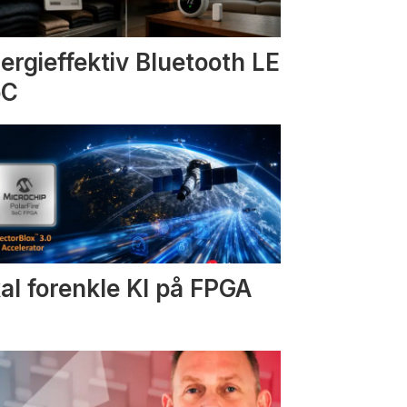
ergieffektiv Bluetooth LE
oC
al forenkle KI på FPGA