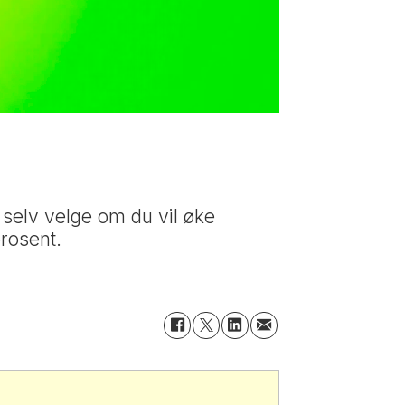
 selv velge om du vil øke
rosent.