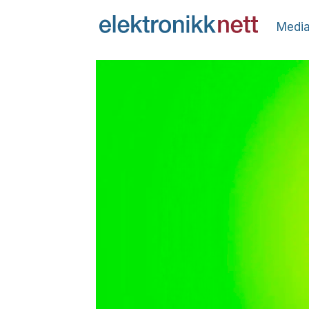
Media