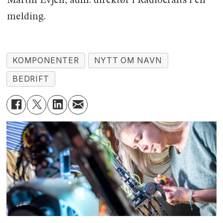
Martin Evjen, adm. direktør i Radiocrafts i en
melding.
KOMPONENTER
NYTT OM NAVN
BEDRIFT