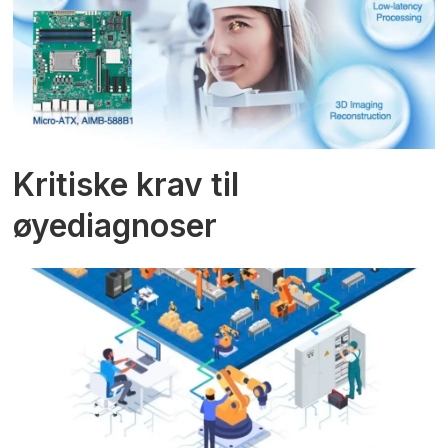
Kritiske krav til
øyediagnoser