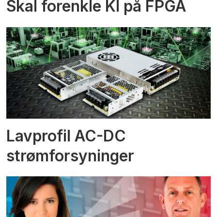
Skal forenkle KI på FPGA
Lavprofil AC-DC
strømforsyninger