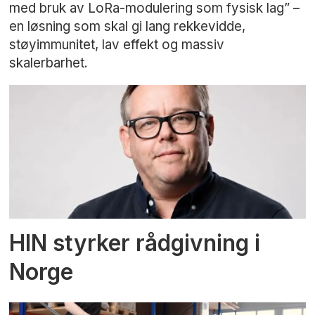
med bruk av LoRa-modulering som fysisk lag” –
en løsning som skal gi lang rekkevidde,
støyimmunitet, lav effekt og massiv
skalerbarhet.
HIN styrker rådgivning i
Norge