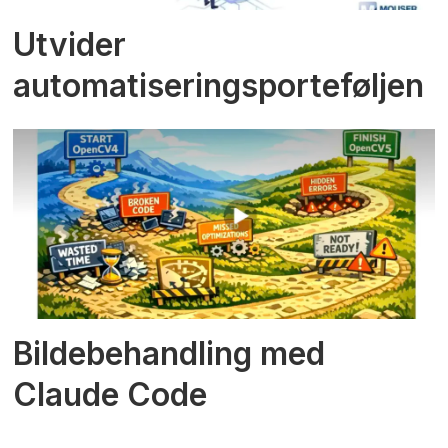
Utvider
automatiseringsporteføljen
Bildebehandling med
Claude Code