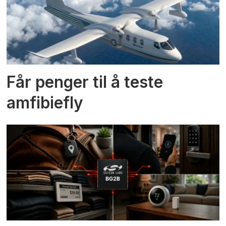
Får penger til å teste
amfibiefly