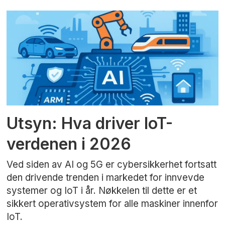
Utsyn: Hva driver IoT-
verdenen i 2026
Ved siden av AI og 5G er cybersikkerhet fortsatt
den drivende trenden i markedet for innvevde
systemer og IoT i år. Nøkkelen til dette er et
sikkert operativsystem for alle maskiner innenfor
IoT.