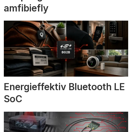
amfibiefly
Energieffektiv Bluetooth LE
SoC