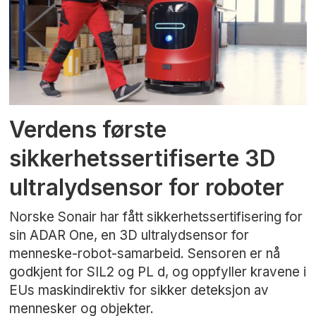
Verdens første
sikkerhetssertifiserte 3D
ultralydsensor for roboter
Norske Sonair har fått sikkerhetssertifisering for
sin ADAR One, en 3D ultralydsensor for
menneske-robot-samarbeid. Sensoren er nå
godkjent for SIL2 og PL d, og oppfyller kravene i
EUs maskindirektiv for sikker deteksjon av
mennesker og objekter.