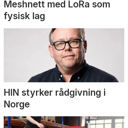
Meshnett med LoRa som
fysisk lag
HIN styrker rådgivning i
Norge