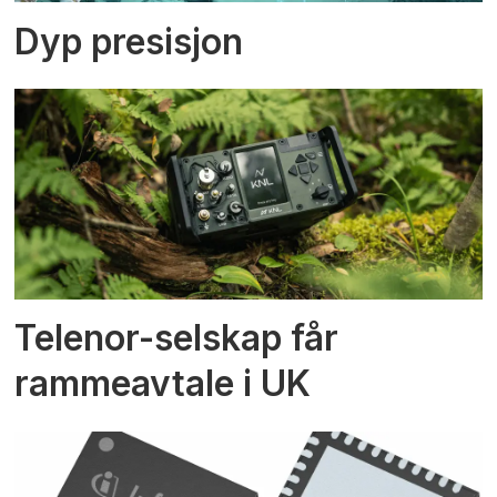
Dyp presisjon
Telenor-selskap får
rammeavtale i UK