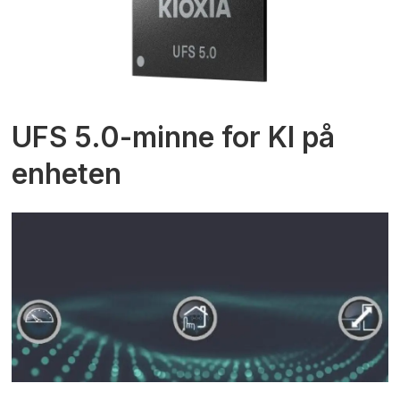
UFS 5.0-minne for KI på
enheten