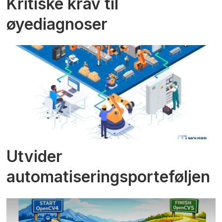
Kritiske krav til
øyediagnoser
Utvider
automatiseringsporteføljen