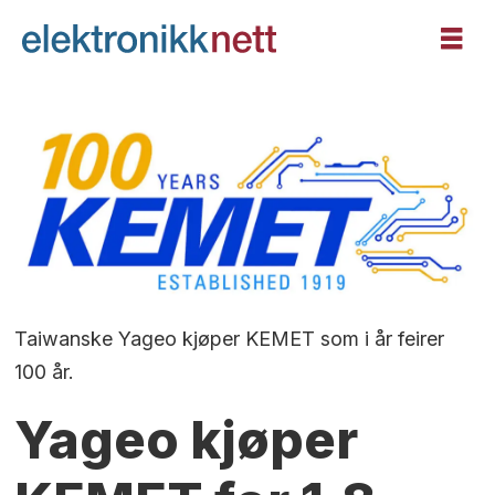
Taiwanske Yageo kjøper KEMET som i år feirer
100 år.
Yageo kjøper