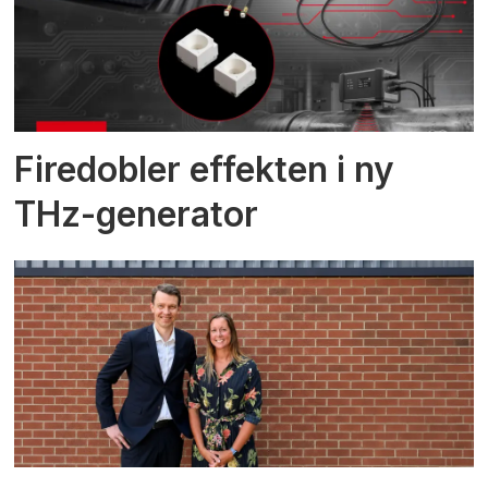
Firedobler effekten i ny
THz-generator