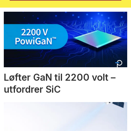
Løfter GaN til 2200 volt –
utfordrer SiC