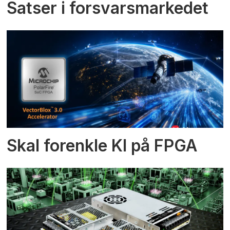
Satser i forsvarsmarkedet
Skal forenkle KI på FPGA