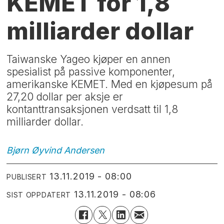
KEMET for 1,8
milliarder dollar
Taiwanske Yageo kjøper en annen
spesialist på passive komponenter,
amerikanske KEMET. Med en kjøpesum på
27,20 dollar per aksje er
kontanttransaksjonen verdsatt til 1,8
milliarder dollar.
Bjørn Øyvind
Andersen
13.11.2019 - 08:00
PUBLISERT
13.11.2019 - 08:06
SIST OPPDATERT