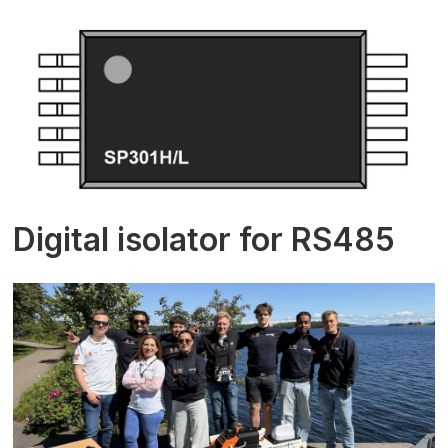
Digital isolator for RS485