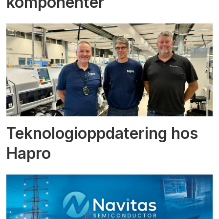
komponenter
Teknologioppdatering hos
Hapro