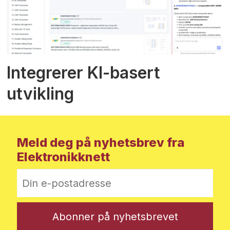
Integrerer KI-basert
utvikling
Meld deg på nyhetsbrev fra
Elektronikknett