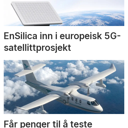
EnSilica inn i europeisk 5G-
satellittprosjekt
Får penger til å teste