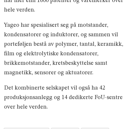
har mer enn 1600 patenter og varemerker over
hele verden.
Yageo har spesialisert seg på motstander,
kondensatorer og induktorer, og sammen vil
porteføljen bestå av polymer, tantal, keramikk,
film og elektrolytiske kondensatorer,
brikkemotstander, kretsbeskyttelse samt
magnetikk, sensorer og aktuatorer.
Det kombinerte selskapet vil også ha 42
produksjonsanlegg og 14 dedikerte FoU-sentre
over hele verden.