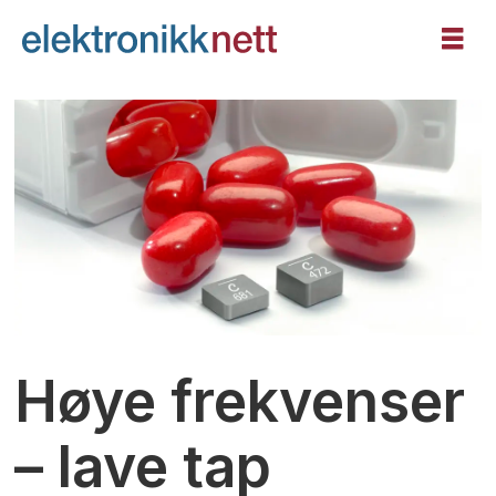
Høye frekvenser
– lave tap