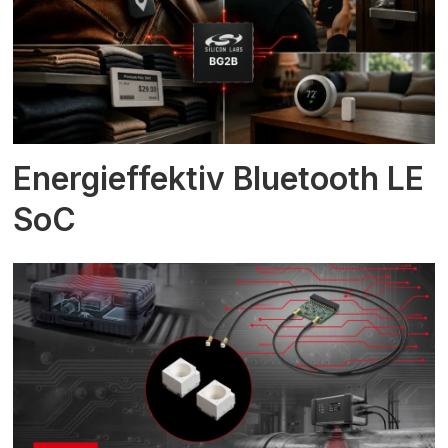
Energieffektiv Bluetooth LE
SoC