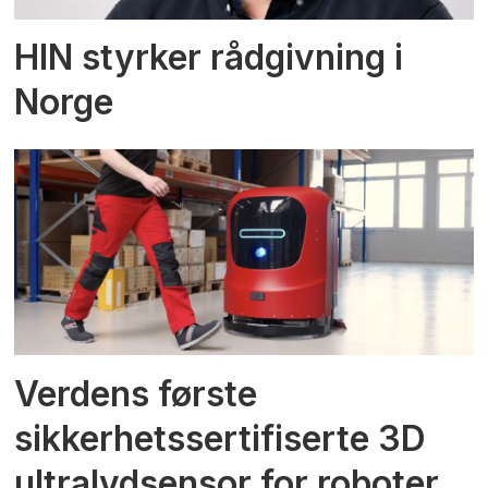
HIN styrker rådgivning i
Norge
Verdens første
sikkerhetssertifiserte 3D
ultralydsensor for roboter