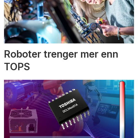
Roboter trenger mer enn
TOPS