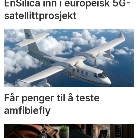
EnSilica inn i europeisk 5G-
satellittprosjekt
Får penger til å teste
amfibiefly