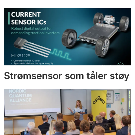
Strømsensor som tåler støy