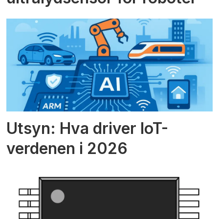
Utsyn: Hva driver IoT-
verdenen i 2026