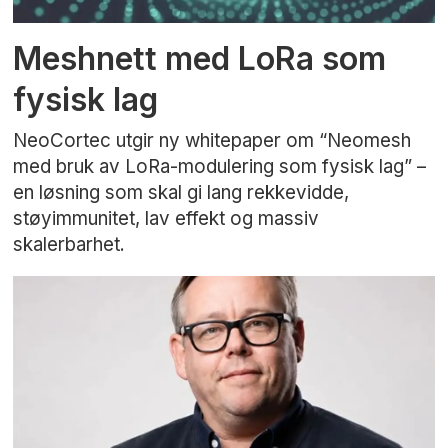
Meshnett med LoRa som
fysisk lag
NeoCortec utgir ny whitepaper om “Neomesh
med bruk av LoRa-modulering som fysisk lag” –
en løsning som skal gi lang rekkevidde,
støyimmunitet, lav effekt og massiv
skalerbarhet.