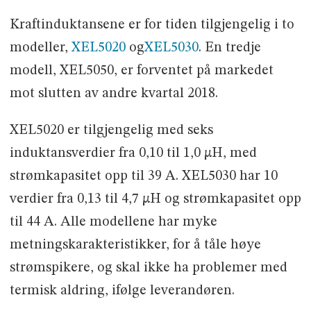
Kraftinduktansene er for tiden tilgjengelig i to
modeller,
XEL5020
og
XEL5030
. En tredje
modell, XEL5050, er forventet på markedet
mot slutten av andre kvartal 2018.
XEL5020 er tilgjengelig med seks
induktansverdier fra 0,10 til 1,0 µH, med
strømkapasitet opp til 39 A. XEL5030 har 10
verdier fra 0,13 til 4,7 µH og strømkapasitet opp
til 44 A. Alle modellene har myke
metningskarakteristikker, for å tåle høye
strømspikere, og skal ikke ha problemer med
termisk aldring, ifølge leverandøren.