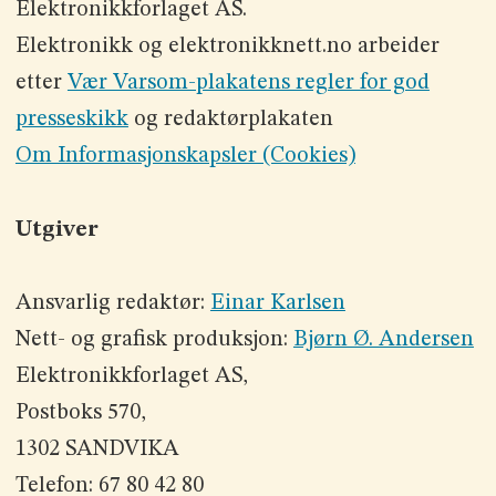
Elektronikkforlaget AS.
Elektronikk og elektronikknett.no arbeider
etter
Vær Varsom-plakatens regler for god
presseskikk
og redaktørplakaten
Om Informasjonskapsler (Cookies)
Utgiver
Ansvarlig redaktør:
Einar Karlsen
Nett- og grafisk produksjon:
Bjørn Ø. Andersen
Elektronikkforlaget AS,
Postboks 570,
1302 SANDVIKA
Telefon: 67 80 42 80