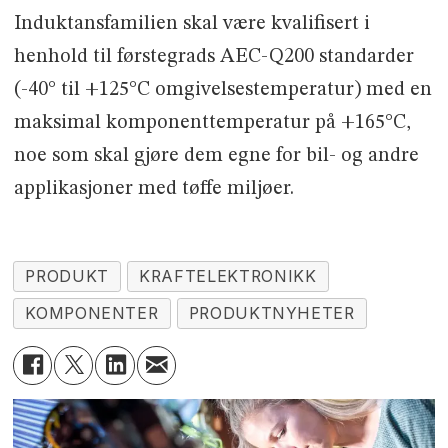
Induktansfamilien skal være kvalifisert i
henhold til førstegrads AEC-Q200 standarder
(-40° til +125°C omgivelsestemperatur) med en
maksimal komponenttemperatur på +165°C,
noe som skal gjøre dem egne for bil- og andre
applikasjoner med tøffe miljøer.
PRODUKT
KRAFTELEKTRONIKK
KOMPONENTER
PRODUKTNYHETER