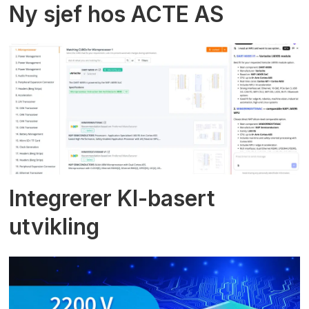
Ny sjef hos ACTE AS
Integrerer KI-basert
utvikling