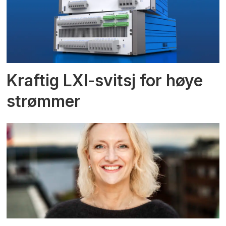
Kraftig LXI-svitsj for høye
strømmer