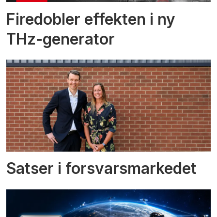
Firedobler effekten i ny
THz-generator
Satser i forsvarsmarkedet