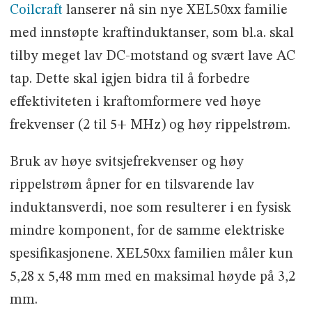
Coilcraft
lanserer nå sin nye XEL50xx familie
med innstøpte kraftinduktanser, som bl.a. skal
tilby meget lav DC-motstand og svært lave AC
tap. Dette skal igjen bidra til å forbedre
effektiviteten i kraftomformere ved høye
frekvenser (2 til 5+ MHz) og høy rippelstrøm.
Bruk av høye svitsjefrekvenser og høy
rippelstrøm åpner for en tilsvarende lav
induktansverdi, noe som resulterer i en fysisk
mindre komponent, for de samme elektriske
spesifikasjonene. XEL50xx familien måler kun
5,28 x 5,48 mm med en maksimal høyde på 3,2
mm.