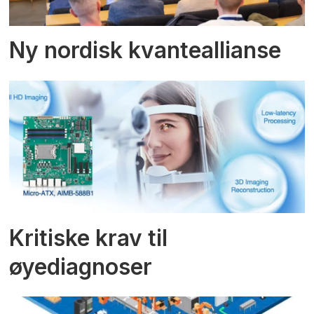
Ny nordisk kvanteallianse
Kritiske krav til
øyediagnoser