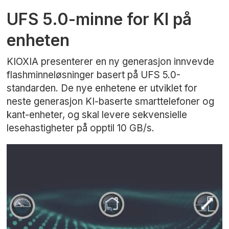
UFS 5.0-minne for KI på
enheten
KIOXIA presenterer en ny generasjon innvevde
flashminneløsninger basert på UFS 5.0-
standarden. De nye enhetene er utviklet for
neste generasjon KI-baserte smarttelefoner og
kant-enheter, og skal levere sekvensielle
lesehastigheter på opptil 10 GB/s.