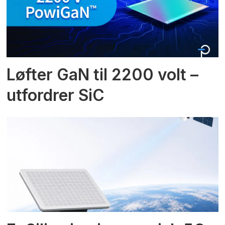
Løfter GaN til 2200 volt –
utfordrer SiC