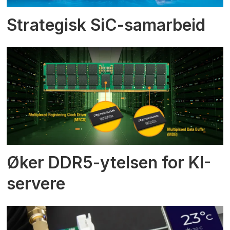
Strategisk SiC-samarbeid
Øker DDR5-ytelsen for KI-
servere