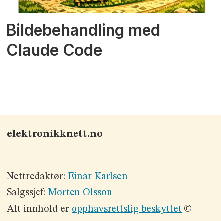
Bildebehandling med
Claude Code
elektronikknett.no
Nettredaktør:
Einar Karlsen
Salgssjef:
Morten Olsson
Alt innhold er
opphavsrettslig beskyttet
©