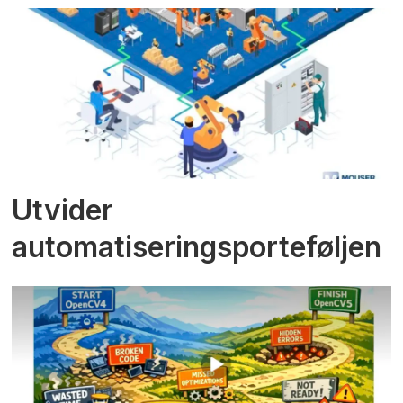
Utvider
automatiseringsporteføljen