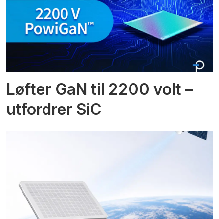
Løfter GaN til 2200 volt –
utfordrer SiC