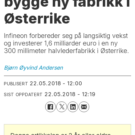
bygge ny fabrikk i
Østerrike
Infineon forbereder seg på langsiktig vekst
og investerer 1,6 milliarder euro i en ny
300 millimeter halvlederfabrikk i Østerrike.
Bjørn Øyvind
Andersen
22.05.2018 - 12:00
PUBLISERT
22.05.2018 - 12:19
SIST OPPDATERT