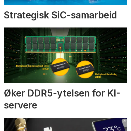
Strategisk SiC-samarbeid
Øker DDR5-ytelsen for KI-
servere