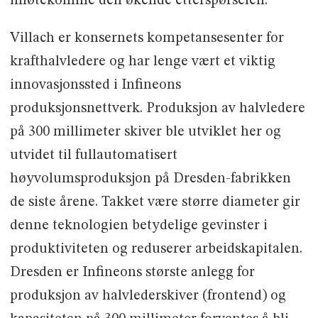
imøtekomme den økende etterspørselen.
Villach er konsernets kompetansesenter for
krafthalvledere og har lenge vært et viktig
innovasjonssted i Infineons
produksjonsnettverk. Produksjon av halvledere
på 300 millimeter skiver ble utviklet her og
utvidet til fullautomatisert
høyvolumsproduksjon på Dresden-fabrikken
de siste årene. Takket være større diameter gir
denne teknologien betydelige gevinster i
produktiviteten og reduserer arbeidskapitalen.
Dresden er Infineons største anlegg for
produksjon av halvlederskiver (frontend) og