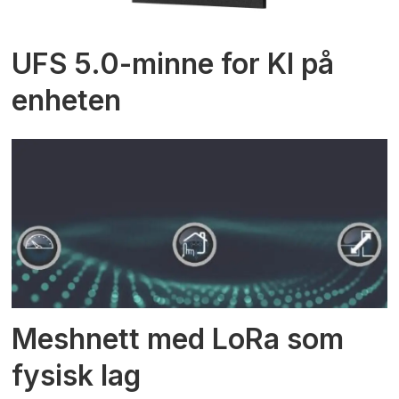
UFS 5.0-minne for KI på
enheten
Meshnett med LoRa som
fysisk lag