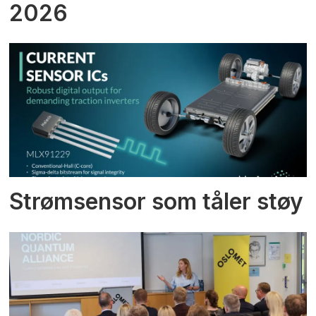
2026
Strømsensor som tåler støy