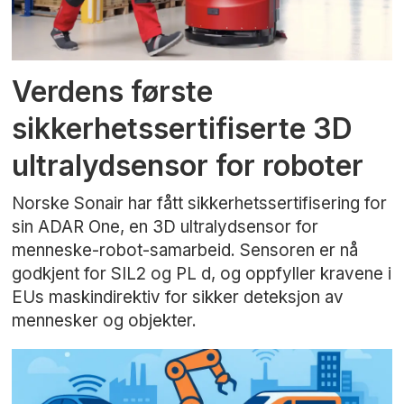
Verdens første
sikkerhetssertifiserte 3D
ultralydsensor for roboter
Norske Sonair har fått sikkerhetssertifisering for
sin ADAR One, en 3D ultralydsensor for
menneske-robot-samarbeid. Sensoren er nå
godkjent for SIL2 og PL d, og oppfyller kravene i
EUs maskindirektiv for sikker deteksjon av
mennesker og objekter.