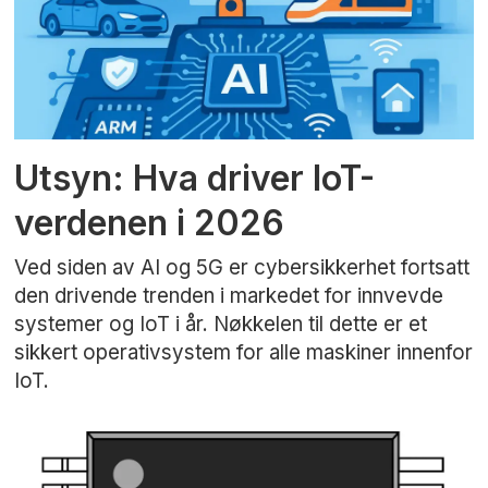
Utsyn: Hva driver IoT-
verdenen i 2026
Ved siden av AI og 5G er cybersikkerhet fortsatt
den drivende trenden i markedet for innvevde
systemer og IoT i år. Nøkkelen til dette er et
sikkert operativsystem for alle maskiner innenfor
IoT.