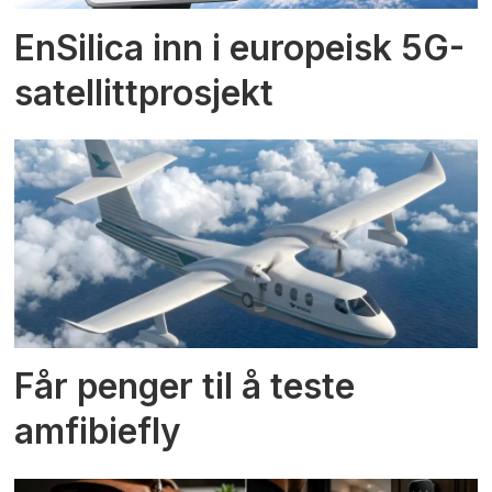
EnSilica inn i europeisk 5G-
satellittprosjekt
Får penger til å teste
amfibiefly