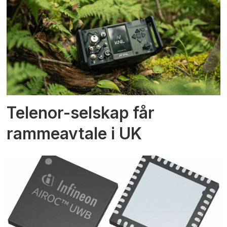
Telenor-selskap får
rammeavtale i UK