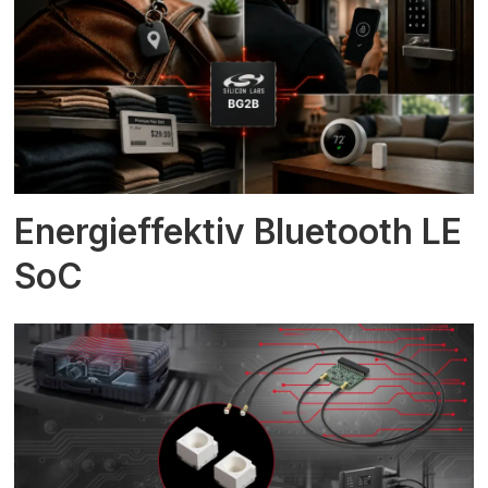
Energieffektiv Bluetooth LE
SoC