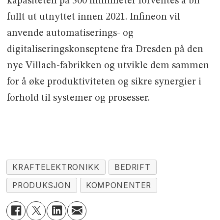
kapasiteten på 300 millimeter forventes å bli
fullt ut utnyttet innen 2021. Infineon vil
anvende automatiserings- og
digitaliseringskonseptene fra Dresden på den
nye Villach-fabrikken og utvikle dem sammen
for å øke produktiviteten og sikre synergier i
forhold til systemer og prosesser.
KRAFTELEKTRONIKK
BEDRIFT
PRODUKSJON
KOMPONENTER