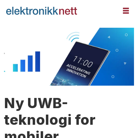
Ny UWB-
teknologi for
mobiler