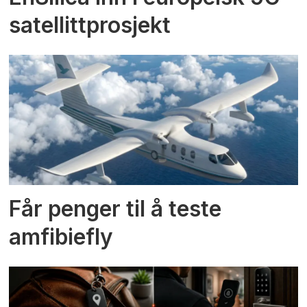
satellittprosjekt
Får penger til å teste
amfibiefly