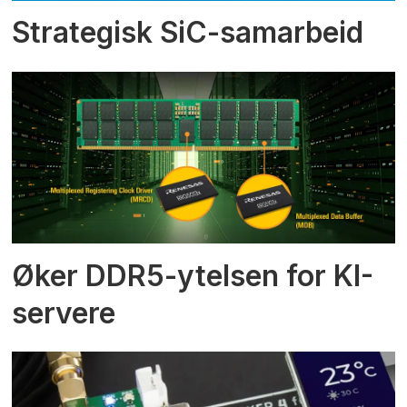
Strategisk SiC-samarbeid
Øker DDR5-ytelsen for KI-
servere