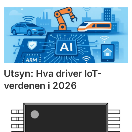
Utsyn: Hva driver IoT-
verdenen i 2026