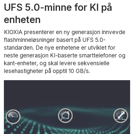
UFS 5.0-minne for KI på
enheten
KIOXIA presenterer en ny generasjon innvevde
flashminneløsninger basert på UFS 5.0-
standarden. De nye enhetene er utviklet for
neste generasjon KI-baserte smarttelefoner og
kant-enheter, og skal levere sekvensielle
lesehastigheter på opptil 10 GB/s.