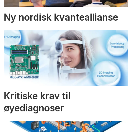
Ny nordisk kvanteallianse
Kritiske krav til
øyediagnoser