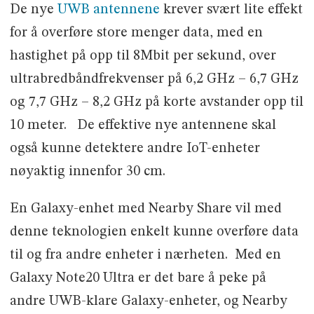
De nye
UWB antennene
krever svært lite effekt
for å overføre store menger data, med en
hastighet på opp til 8Mbit per sekund, over
ultrabredbåndfrekvenser på 6,2 GHz – 6,7 GHz
og 7,7 GHz – 8,2 GHz på korte avstander opp til
10 meter. De effektive nye antennene skal
også kunne detektere andre IoT-enheter
nøyaktig innenfor 30 cm.
En Galaxy-enhet med Nearby Share vil med
denne teknologien enkelt kunne overføre data
til og fra andre enheter i nærheten. Med en
Galaxy Note20 Ultra er det bare å peke på
andre UWB-klare Galaxy-enheter, og Nearby