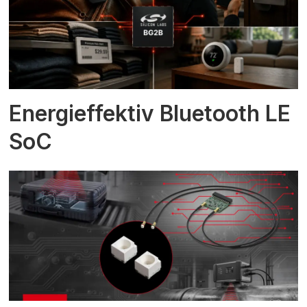
Energieffektiv Bluetooth LE
SoC