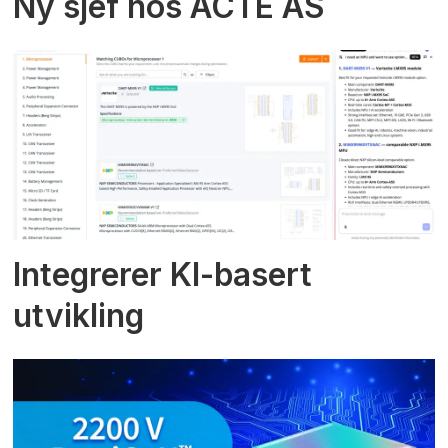
Ny sjef hos ACTE AS
Integrerer KI-basert
utvikling