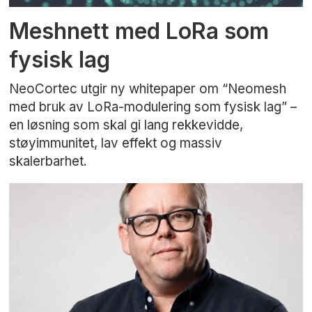
Meshnett med LoRa som
fysisk lag
NeoCortec utgir ny whitepaper om “Neomesh
med bruk av LoRa-modulering som fysisk lag” –
en løsning som skal gi lang rekkevidde,
støyimmunitet, lav effekt og massiv
skalerbarhet.