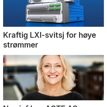
Kraftig LXI-svitsj for høye
strømmer