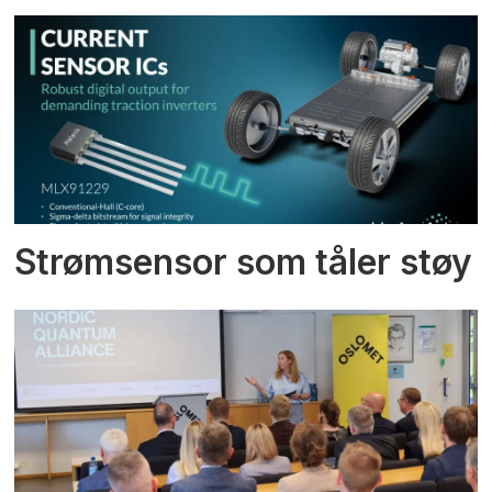
Strømsensor som tåler støy