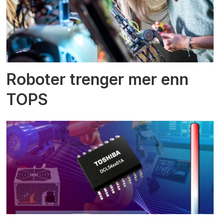
Roboter trenger mer enn
TOPS