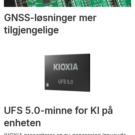
GNSS-løsninger mer
tilgjengelige
UFS 5.0-minne for KI på
enheten