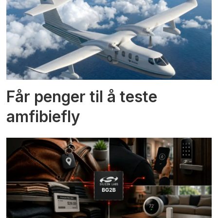
Får penger til å teste
amfibiefly