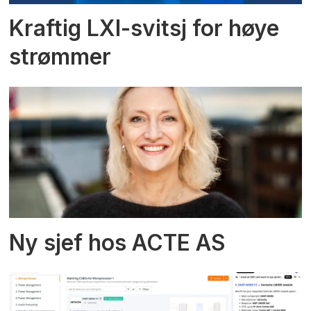
Kraftig LXI-svitsj for høye
strømmer
Ny sjef hos ACTE AS