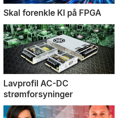
Skal forenkle KI på FPGA
Lavprofil AC-DC
strømforsyninger