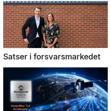
Satser i forsvarsmarkedet