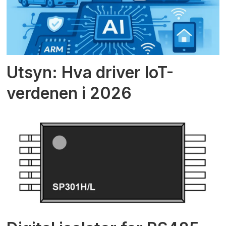
Utsyn: Hva driver IoT-
verdenen i 2026