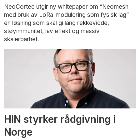
NeoCortec utgir ny whitepaper om “Neomesh
med bruk av LoRa-modulering som fysisk lag” –
en løsning som skal gi lang rekkevidde,
støyimmunitet, lav effekt og massiv
skalerbarhet.
HIN styrker rådgivning i
Norge