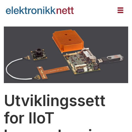
Utviklingssett
for IIoT