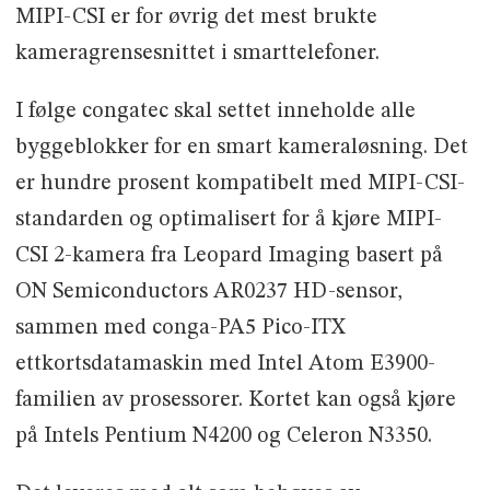
MIPI-CSI er for øvrig det mest brukte
kameragrensesnittet i smarttelefoner.
I følge congatec skal settet inneholde alle
byggeblokker for en smart kameraløsning. Det
er hundre prosent kompatibelt med MIPI-CSI-
standarden og optimalisert for å kjøre MIPI-
CSI 2-kamera fra Leopard Imaging basert på
ON Semiconductors AR0237 HD-sensor,
sammen med conga-PA5 Pico-ITX
ettkortsdatamaskin med Intel Atom E3900-
familien av prosessorer. Kortet kan også kjøre
på Intels Pentium N4200 og Celeron N3350.