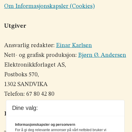
Om Informasjonskapsler (Cookies)
Utgiver
Ansvarlig redaktør:
Einar Karlsen
Nett- og grafisk produksjon:
Bjørn Ø. Andersen
Elektronikkforlaget AS,
Postboks 570,
1302 SANDVIKA
Telefon: 67 80 42 80
Dine valg:
Kontakt oss
Informasjonskapsler og personvern
For å gi deg relevante annonser på vårt nettsted bruker vi