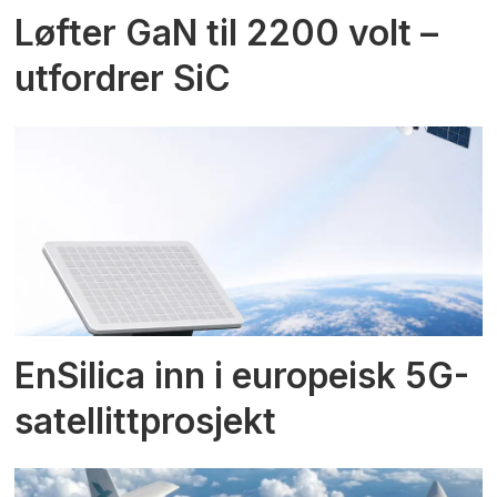
Løfter GaN til 2200 volt –
utfordrer SiC
EnSilica inn i europeisk 5G-
satellittprosjekt