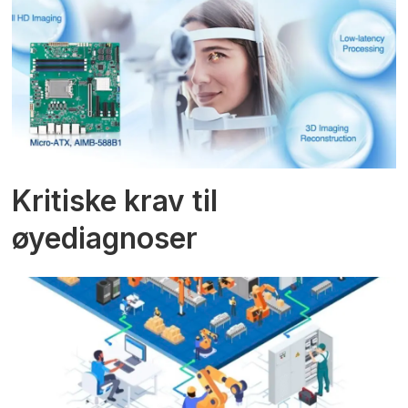
Kritiske krav til
øyediagnoser