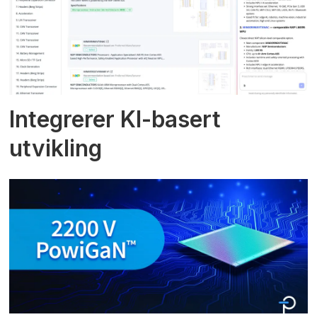
Integrerer KI-basert
utvikling