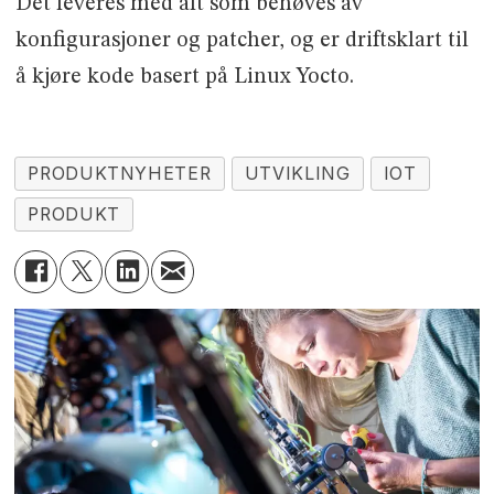
Det leveres med alt som behøves av
konfigurasjoner og patcher, og er driftsklart til
å kjøre kode basert på Linux Yocto.
PRODUKTNYHETER
UTVIKLING
IOT
PRODUKT