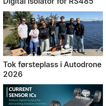
Digital isolator for RS485
Tok førsteplass i Autodrone
2026