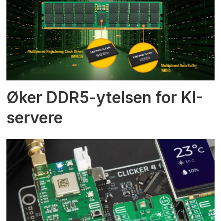
Øker DDR5-ytelsen for KI-
servere