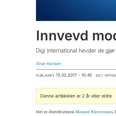
Innvevd mo
Digi International hevder de gjø
Einar
Karlsen
13.02.2017 - 10:45
PUBLISERT
SIST OPPD
Denne artikkelen er 2 år eller eldre
Det er distributøren
Mouser Electronics
,