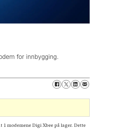
 modem for innbygging.
Cat 1 modemene Digi Xbee på lager. Dette