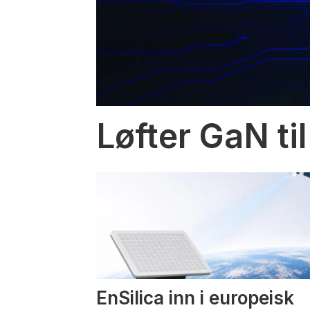
Løfter GaN til
EnSilica inn i europeisk