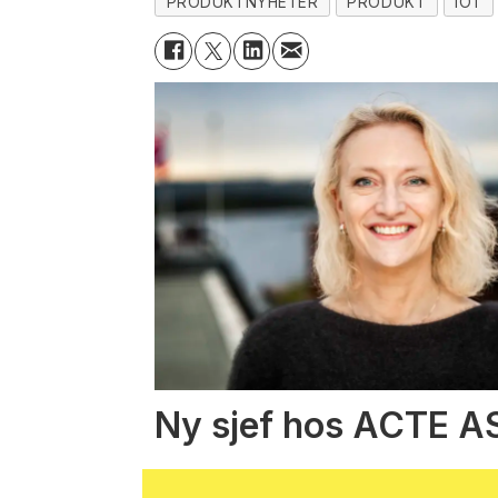
PRODUKTNYHETER
PRODUKT
IOT
Ny sjef hos ACTE A