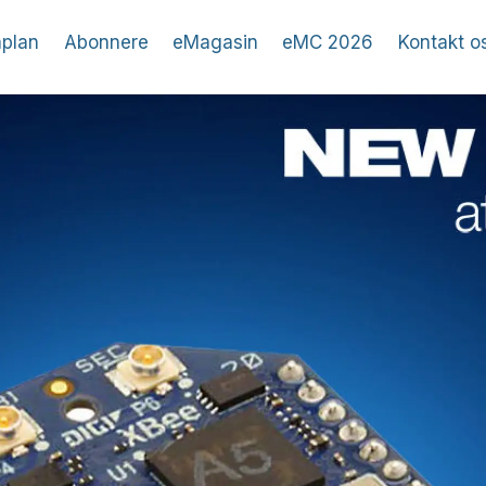
plan
Abonnere
eMagasin
eMC 2026
Kontakt o