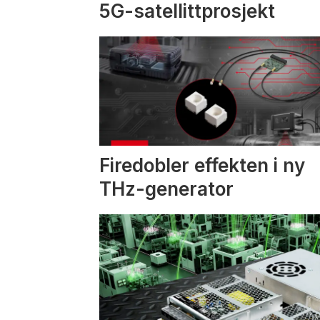
5G-satellittprosjekt
Firedobler effekten i ny
THz-generator