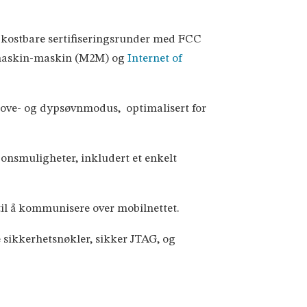
g kostbare sertifiseringsrunder med FCC
i maskin-maskin (M2M) og
Internet of
 sove- og dypsøvnmodus, optimalisert for
onsmuligheter, inkludert et enkelt
til å kommunisere over mobilnettet.
 sikkerhetsnøkler, sikker JTAG, og