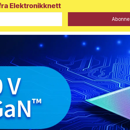
ra Elektronikknett