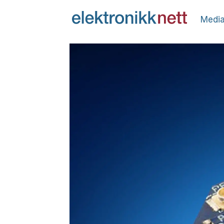
Media