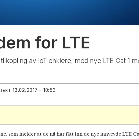
dem for LTE
r tilkopling av IoT enklere, med nye LTE Cat 1
13.02.2017 - 10:53
ATERT
 Inc. som melder at de nå har fått inn de nye innvevde LTE 