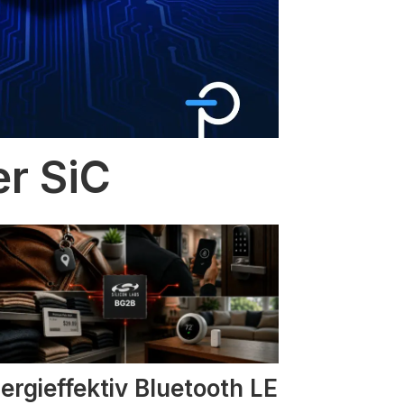
er SiC
ergieffektiv Bluetooth LE