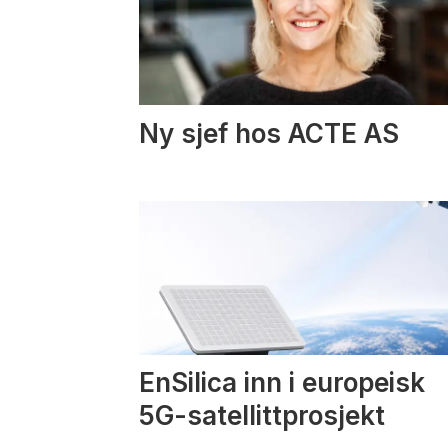
Ny sjef hos ACTE AS
EnSilica inn i europeisk
5G-satellittprosjekt