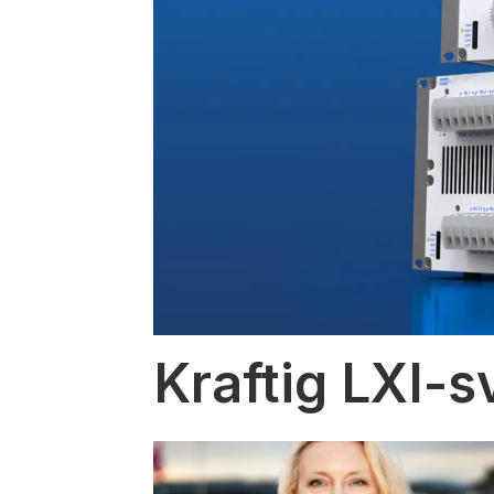
Kraftig LXI-s