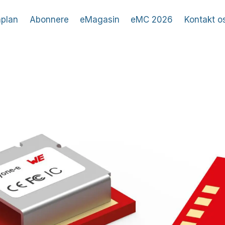
plan
Abonnere
eMagasin
eMC 2026
Kontakt o