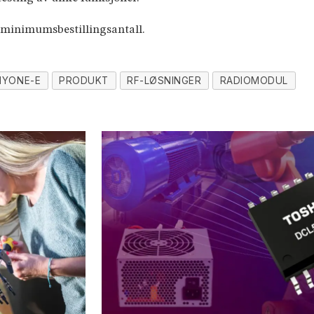
t minimumsbestillingsantall.
HYONE-E
PRODUKT
RF-LØSNINGER
RADIOMODUL