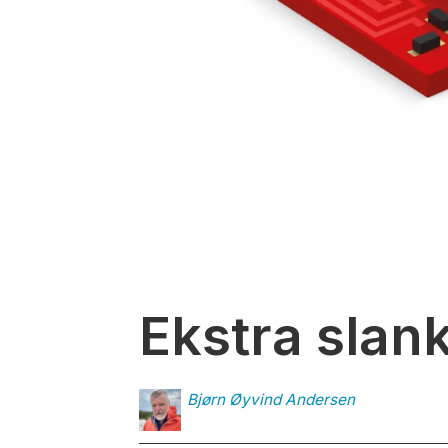
Ekstra slan
Bjørn Øyvind
Andersen