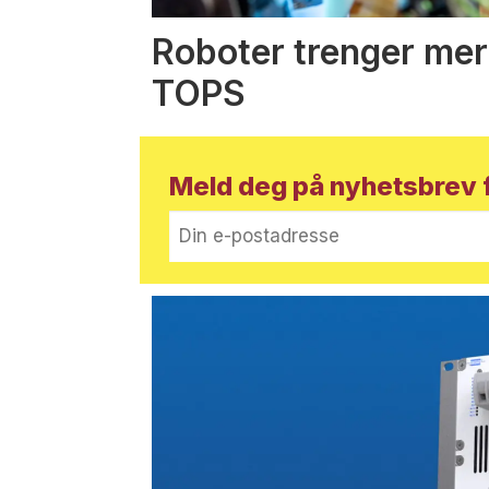
Roboter trenger mer
TOPS
Meld deg på nyhetsbrev f