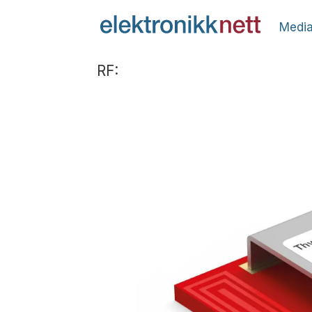
Media
RF: