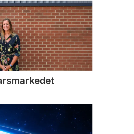
varsmarkedet