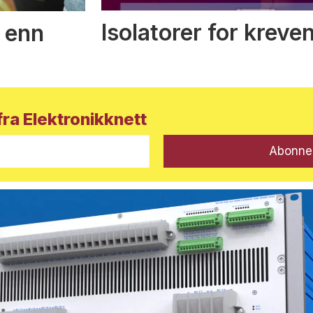
Isolatorer for kreve
 enn
ra Elektronikknett