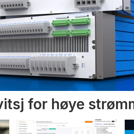
vitsj for høye strø