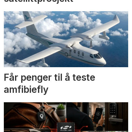
Får penger til å teste
amfibiefly