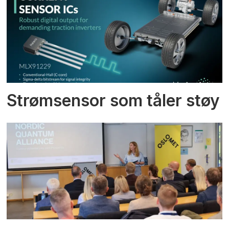
Strømsensor som tåler støy