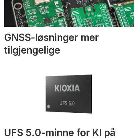
GNSS-løsninger mer
tilgjengelige
UFS 5.0-minne for KI på