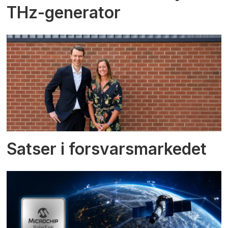
THz-generator
Satser i forsvarsmarkedet