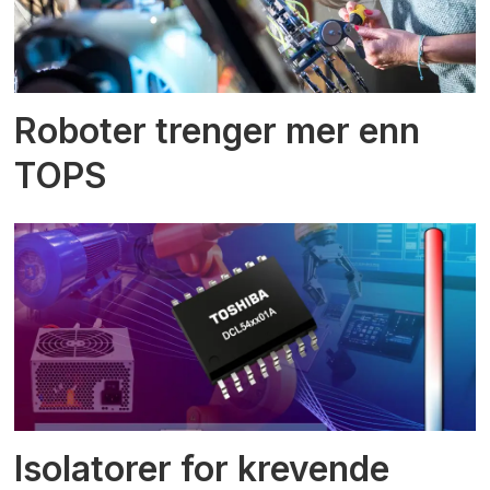
Roboter trenger mer enn
TOPS
Isolatorer for krevende