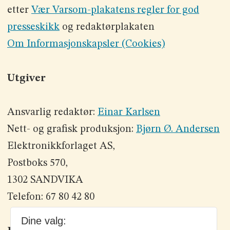
etter
Vær Varsom-plakatens regler for god
presseskikk
og redaktørplakaten
Om Informasjonskapsler (Cookies)
Utgiver
Ansvarlig redaktør:
Einar Karlsen
Nett- og grafisk produksjon:
Bjørn Ø. Andersen
Elektronikkforlaget AS,
Postboks 570,
1302 SANDVIKA
Telefon: 67 80 42 80
Dine valg: