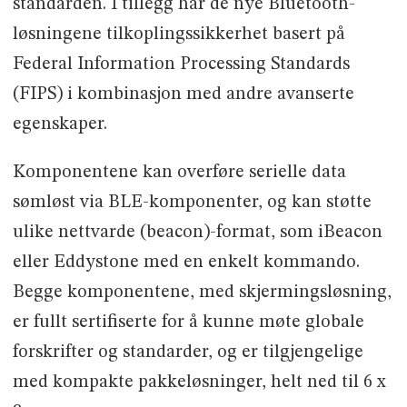
standarden. I tillegg har de nye Bluetooth-
løsningene tilkoplingssikkerhet basert på
Federal Information Processing Standards
(FIPS) i kombinasjon med andre avanserte
egenskaper.
Komponentene kan overføre serielle data
sømløst via BLE-komponenter, og kan støtte
ulike nettvarde (beacon)-format, som iBeacon
eller Eddystone med en enkelt kommando.
Begge komponentene, med skjermingsløsning,
er fullt sertifiserte for å kunne møte globale
forskrifter og standarder, og er tilgjengelige
med kompakte pakkeløsninger, helt ned til 6 x