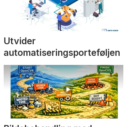
Utvider
automatiseringsporteføljen