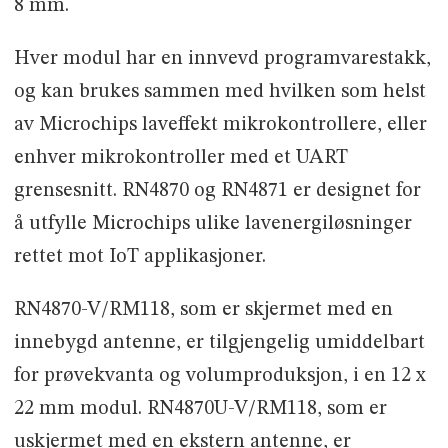
8 mm.
Hver modul har en innvevd programvarestakk,
og kan brukes sammen med hvilken som helst
av Microchips laveffekt mikrokontrollere, eller
enhver mikrokontroller med et UART
grensesnitt. RN4870 og RN4871 er designet for
å utfylle Microchips ulike lavenergiløsninger
rettet mot IoT applikasjoner.
RN4870-V/RM118, som er skjermet med en
innebygd antenne, er tilgjengelig umiddelbart
for prøvekvanta og volumproduksjon, i en 12 x
22 mm modul. RN4870U-V/RM118, som er
uskjermet med en ekstern antenne, er