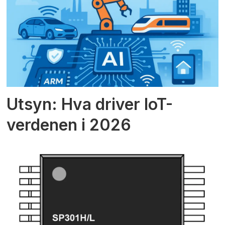
Utsyn: Hva driver IoT-
verdenen i 2026