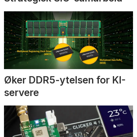
Øker DDR5-ytelsen for KI-
servere