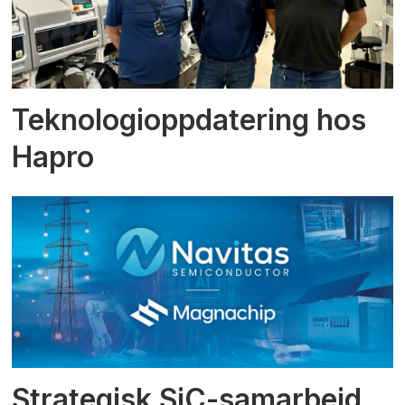
Teknologioppdatering hos
Hapro
Strategisk SiC-samarbeid