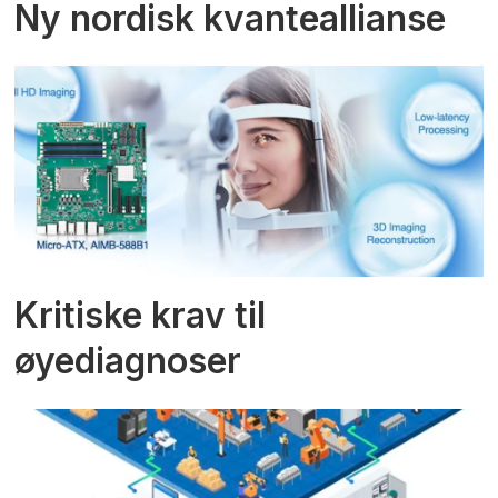
Ny nordisk kvanteallianse
Kritiske krav til
øyediagnoser