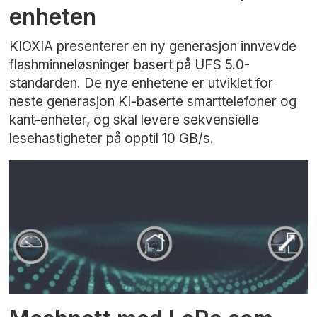
enheten
KIOXIA presenterer en ny generasjon innvevde
flashminneløsninger basert på UFS 5.0-
standarden. De nye enhetene er utviklet for
neste generasjon KI-baserte smarttelefoner og
kant-enheter, og skal levere sekvensielle
lesehastigheter på opptil 10 GB/s.