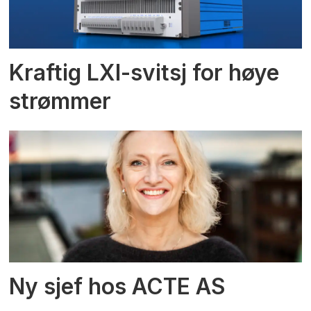
Kraftig LXI-svitsj for høye
strømmer
Ny sjef hos ACTE AS