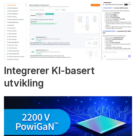
Integrerer KI-basert
utvikling