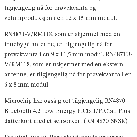
tilgjengelig nå for prøvekvanta og
volumproduksjon i en 12 x 15 mm modul.
RN4871-V/RM118, som er skjermet med en
innebygd antenne, er tilgjengelig nå for
prøvekvanta i en 9 x 11,5 mm modul. RN4871U-
V/RM118, som er uskjermet med en ekstern
antenne, er tilgjengelig nå for prøvekvanta i en
6 x 8 mm modul.
Microchip har også gjort tilgjengelig RN4870
Bluetooth 4.2 Low-Energy PICtail/PICtail Plus
datterkort med et sensorkort (RN-4870-SNSR).