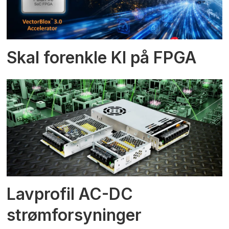
Skal forenkle KI på FPGA
Lavprofil AC-DC
strømforsyninger