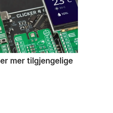
r mer tilgjengelige