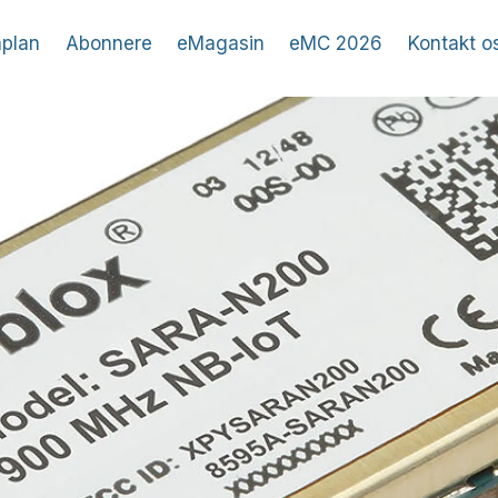
plan
Abonnere
eMagasin
eMC 2026
Kontakt o