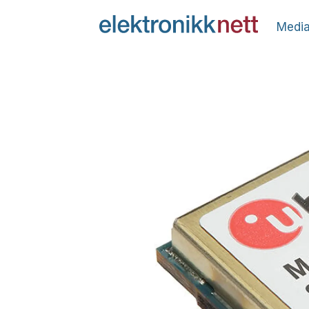
Media