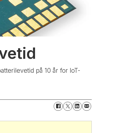
vetid
erilevetid på 10 år for IoT-