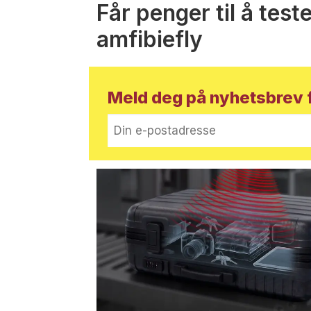
Får penger til å test
amfibiefly
Meld deg på nyhetsbrev f