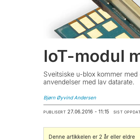
IoT-modul me
Sveitsiske u-blox kommer med e
anvendelser med lav datarate.
Bjørn Øyvind
Andersen
27.06.2016 - 11:15
PUBLISERT
SIST OPPDA
Denne artikkelen er 2 år eller eldre