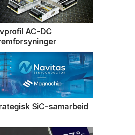
vprofil AC-DC
rømforsyninger
rategisk SiC-samarbeid