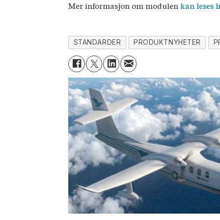
Mer informasjon om modulen
kan leses 
STANDARDER
PRODUKTNYHETER
P