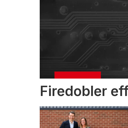
Firedobler ef