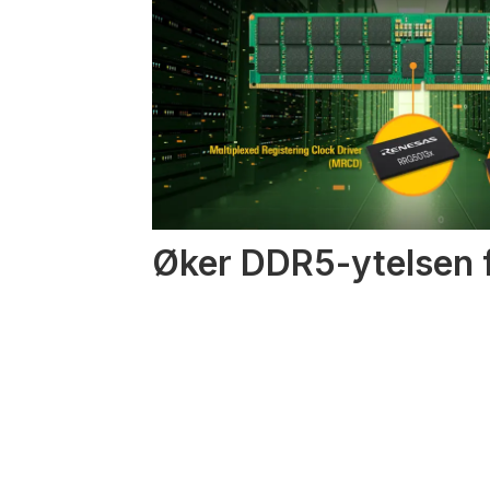
Øker DDR5-ytelsen f