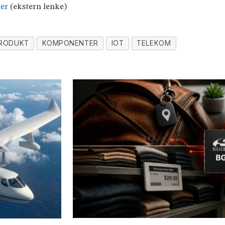
her
(ekstern lenke)
RODUKT
KOMPONENTER
IOT
TELEKOM