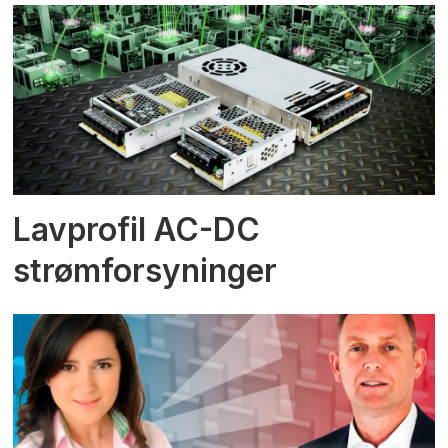
Lavprofil AC-DC
strømforsyninger