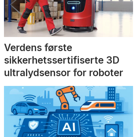
Verdens første
sikkerhetssertifiserte 3D
ultralydsensor for roboter