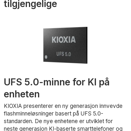
tilgjengelige
UFS 5.0-minne for KI på
enheten
KIOXIA presenterer en ny generasjon innvevde
flashminneløsninger basert på UFS 5.0-
standarden. De nye enhetene er utviklet for
neste generasjon KI-baserte smarttelefoner og