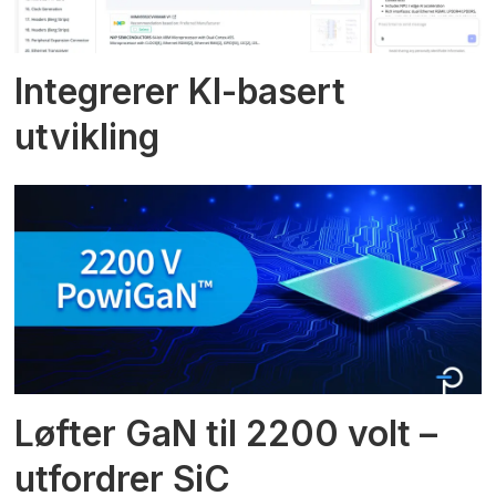
Integrerer KI-basert
utvikling
Løfter GaN til 2200 volt –
utfordrer SiC