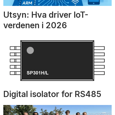
Utsyn: Hva driver IoT-
verdenen i 2026
Digital isolator for RS485