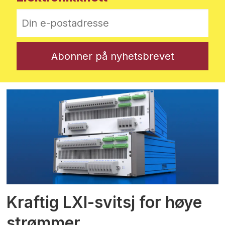
Kraftig LXI-svitsj for høye
strømmer