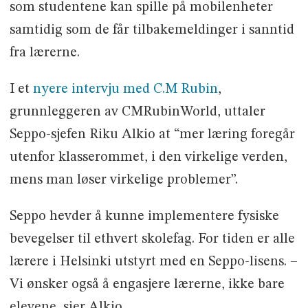
som studentene kan spille på mobilenheter
samtidig som de får tilbakemeldinger i sanntid
fra lærerne.
I et
nyere intervju med C.M Rubin
,
grunnleggeren av CMRubinWorld, uttaler
Seppo-sjefen Riku Alkio at “mer læring foregår
utenfor klasserommet, i den virkelige verden,
mens man løser virkelige problemer”.
Seppo hevder å kunne implementere fysiske
bevegelser til ethvert skolefag. For tiden er alle
lærere i Helsinki utstyrt med en Seppo-lisens. –
Vi ønsker også å engasjere lærerne, ikke bare
elevene, sier Alkio.