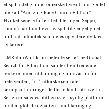
et spill i det gamle romerske bysentrum. Spillet
ble kalt “Amazing Race Church Edition.”
Hvilket senere førte til etableringen Seppo,
som nå har hundrevis av spill tilgjengelig i et
innholdsbibliotek som deles og videreutvikles
av lærere.
CMRubinWorlds prisbelønte serie The Global
Search for Education, samler fremtredende
tenkere innen utdanning og innovasjon fra
hele verden, for å utforske sentrale
læringsutfordringer de fleste land står overfor.
Serien er således blitt en svært synlig plattform
for den globale debatten rundt læring og