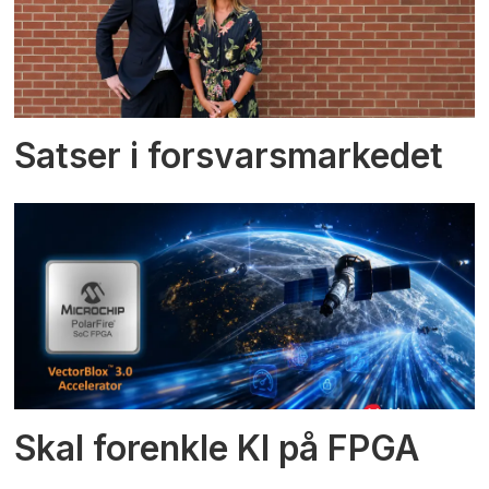
Satser i forsvarsmarkedet
Skal forenkle KI på FPGA