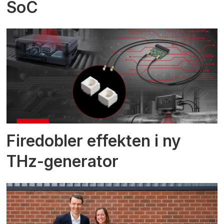
SoC
Firedobler effekten i ny
THz-generator