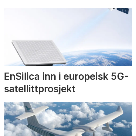
EnSilica inn i europeisk 5G-
satellittprosjekt