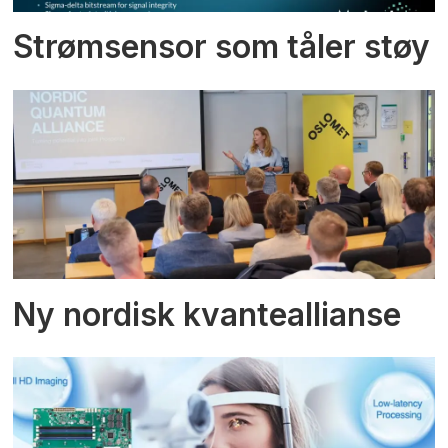
Strømsensor som tåler støy
Ny nordisk kvanteallianse