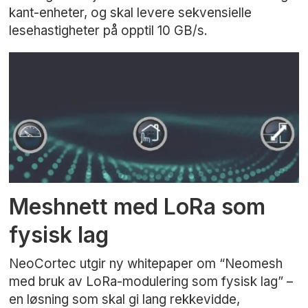
kant-enheter, og skal levere sekvensielle
lesehastigheter på opptil 10 GB/s.
Meshnett med LoRa som
fysisk lag
NeoCortec utgir ny whitepaper om “Neomesh
med bruk av LoRa-modulering som fysisk lag” –
en løsning som skal gi lang rekkevidde,