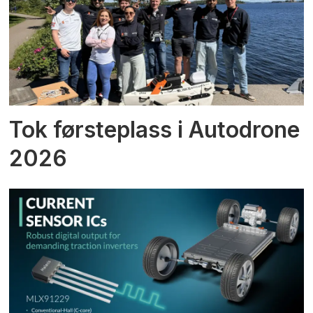
Tok førsteplass i Autodrone
2026