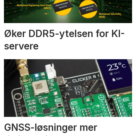
Øker DDR5-ytelsen for KI-
servere
GNSS-løsninger mer