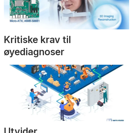
Kritiske krav til
øyediagnoser
Utvider