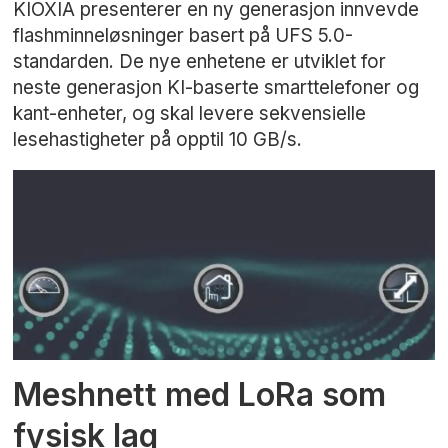
KIOXIA presenterer en ny generasjon innvevde
flashminneløsninger basert på UFS 5.0-
standarden. De nye enhetene er utviklet for
neste generasjon KI-baserte smarttelefoner og
kant-enheter, og skal levere sekvensielle
lesehastigheter på opptil 10 GB/s.
Meshnett med LoRa som
fysisk lag