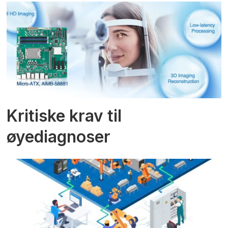
Kritiske krav til
øyediagnoser