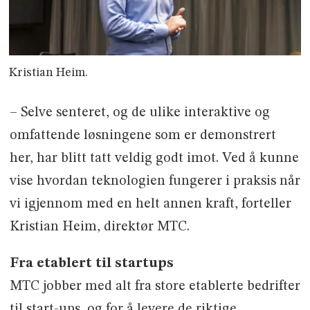
Kristian Heim.
– Selve senteret, og de ulike interaktive og
omfattende løsningene som er demonstrert
her, har blitt tatt veldig godt imot. Ved å kunne
vise hvordan teknologien fungerer i praksis når
vi igjennom med en helt annen kraft, forteller
Kristian Heim, direktør MTC.
Fra etablert til startups
MTC jobber med alt fra store etablerte bedrifter
til start-ups, og for å levere de riktige