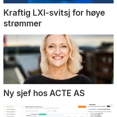
Kraftig LXI-svitsj for høye
strømmer
Ny sjef hos ACTE AS