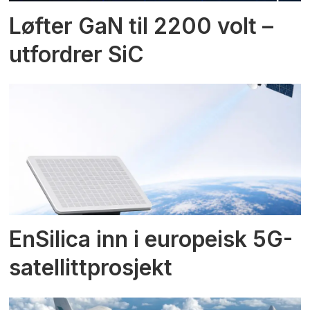
Løfter GaN til 2200 volt –
utfordrer SiC
EnSilica inn i europeisk 5G-
satellittprosjekt