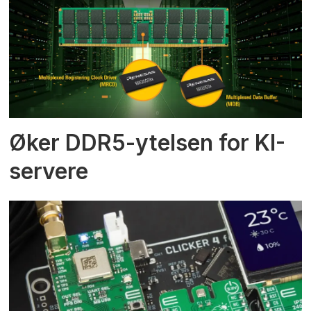
Øker DDR5-ytelsen for KI-
servere