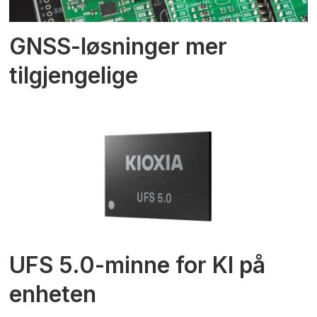
GNSS-løsninger mer
tilgjengelige
UFS 5.0-minne for KI på
enheten