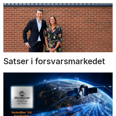
Satser i forsvarsmarkedet