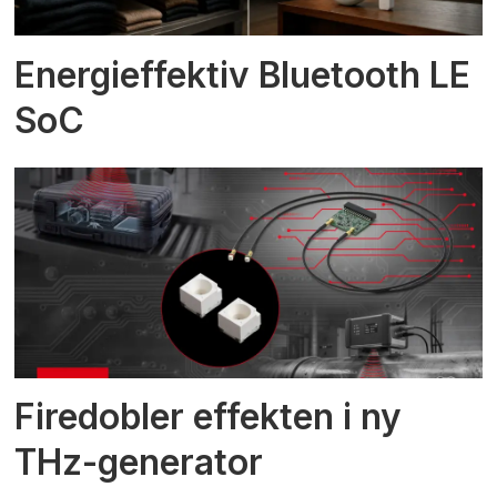
Energieffektiv Bluetooth LE
SoC
Firedobler effekten i ny
THz-generator