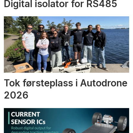
Digital isolator for RS485
Tok førsteplass i Autodrone
2026