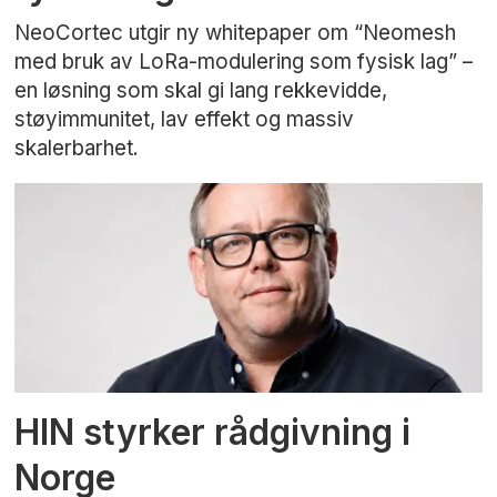
NeoCortec utgir ny whitepaper om “Neomesh
med bruk av LoRa-modulering som fysisk lag” –
en løsning som skal gi lang rekkevidde,
støyimmunitet, lav effekt og massiv
skalerbarhet.
HIN styrker rådgivning i
Norge