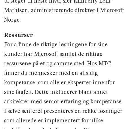
ta steget til neste nivå, sier Kimberly Lein-
Mathisen, administrerende direktør i Microsoft
Norge.
Ressurser
For å finne de riktige løsningene for sine
kunder har Microsoft samlet de riktige
ressursene på et og samme sted. Hos MTC
finner du mennesker med en allsidig
kompetanse, som alle er eksperter innenfor
sine fagfelt. Dette inkluderer blant annet
arkitekter med senior erfaring og kompetanse.
I selve senteret presenteres en rekke løsninger
som allerede er implementert for ulike