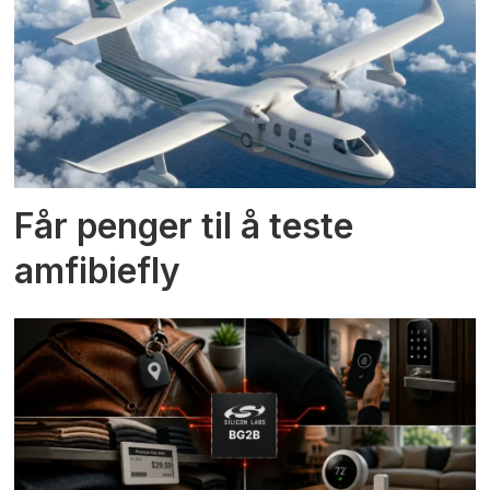
Får penger til å teste
amfibiefly