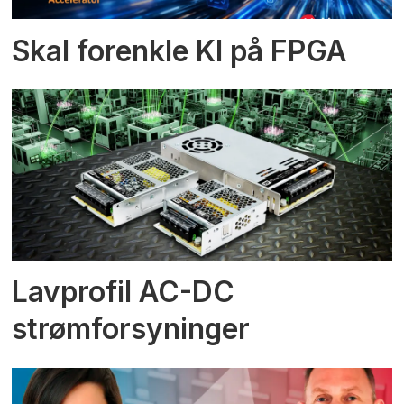
Skal forenkle KI på FPGA
Lavprofil AC-DC
strømforsyninger