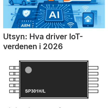
Utsyn: Hva driver IoT-
verdenen i 2026