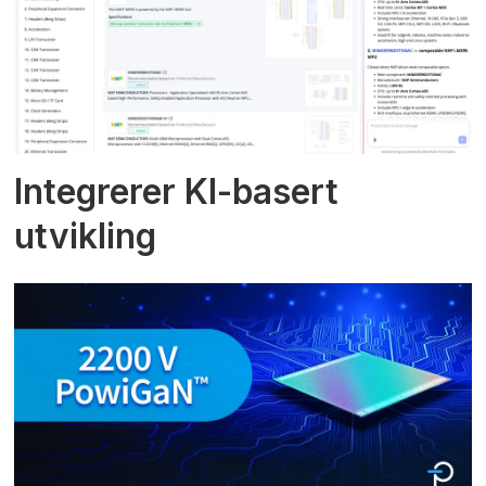
Integrerer KI-basert
utvikling