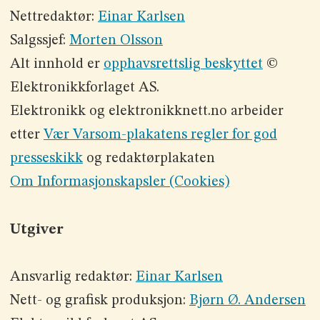
Nettredaktør:
Einar Karlsen
Salgssjef:
Morten Olsson
Alt innhold er
opphavsrettslig beskyttet
©
Elektronikkforlaget AS.
Elektronikk og elektronikknett.no arbeider
etter
Vær Varsom-plakatens regler for god
presseskikk
og redaktørplakaten
Om Informasjonskapsler (Cookies)
Utgiver
Ansvarlig redaktør:
Einar Karlsen
Nett- og grafisk produksjon:
Bjørn Ø. Andersen