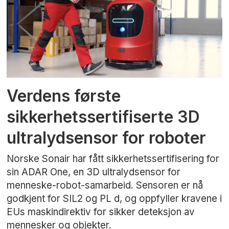
Verdens første
sikkerhetssertifiserte 3D
ultralydsensor for roboter
Norske Sonair har fått sikkerhetssertifisering for
sin ADAR One, en 3D ultralydsensor for
menneske-robot-samarbeid. Sensoren er nå
godkjent for SIL2 og PL d, og oppfyller kravene i
EUs maskindirektiv for sikker deteksjon av
mennesker og objekter.