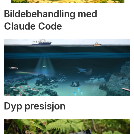
Bildebehandling med
Claude Code
Dyp presisjon