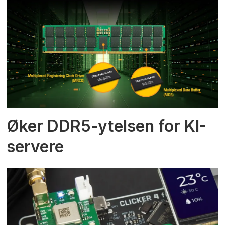
Øker DDR5-ytelsen for KI-
servere