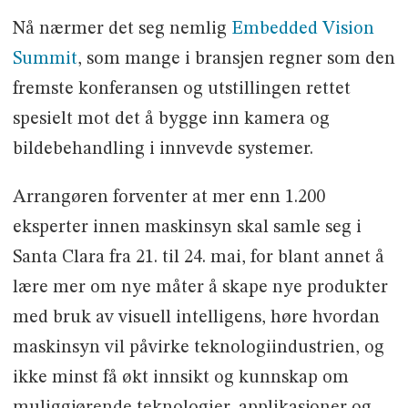
Nå nærmer det seg nemlig
Embedded Vision
Summit
, som mange i bransjen regner som den
fremste konferansen og utstillingen rettet
spesielt mot det å bygge inn kamera og
bildebehandling i innvevde systemer.
Arrangøren forventer at mer enn 1.200
eksperter innen maskinsyn skal samle seg i
Santa Clara fra 21. til 24. mai, for blant annet å
lære mer om nye måter å skape nye produkter
med bruk av visuell intelligens, høre hvordan
maskinsyn vil påvirke teknologiindustrien, og
ikke minst få økt innsikt og kunnskap om
muliggjørende teknologier, applikasjoner og