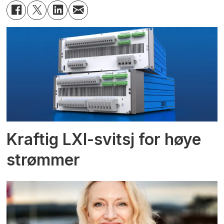
Kraftig LXI-svitsj for høye
strømmer