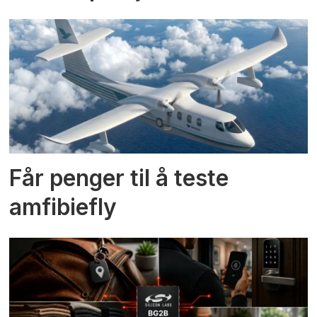
Får penger til å teste
amfibiefly