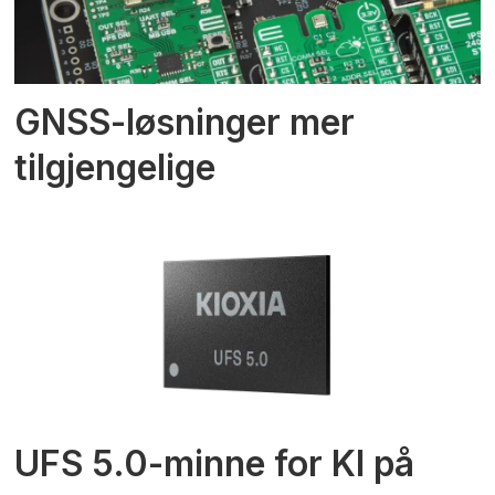
GNSS-løsninger mer
tilgjengelige
UFS 5.0-minne for KI på