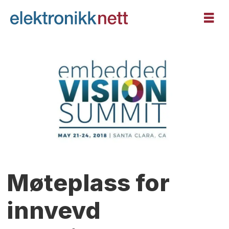
Møteplass for
innvevd