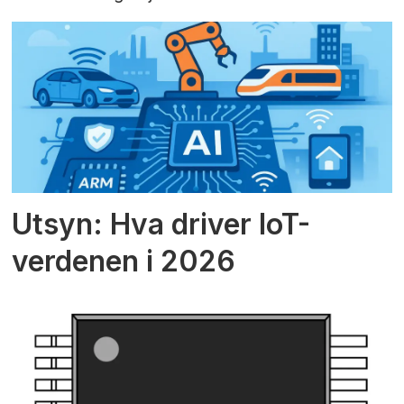
Utsyn: Hva driver IoT-
verdenen i 2026