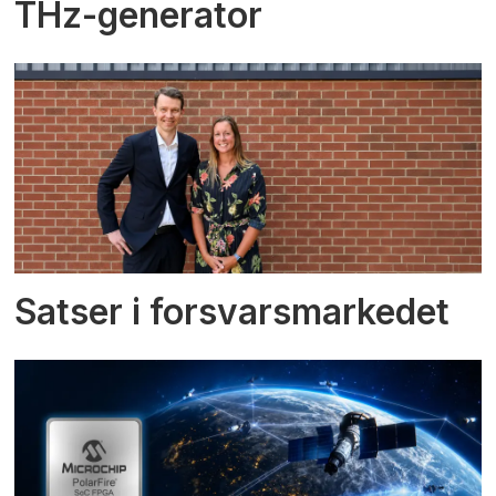
THz-generator
Satser i forsvarsmarkedet