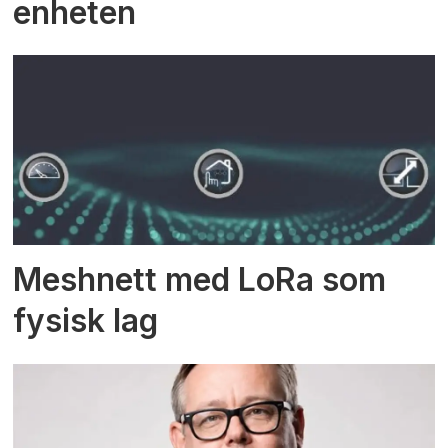
enheten
Meshnett med LoRa som
fysisk lag