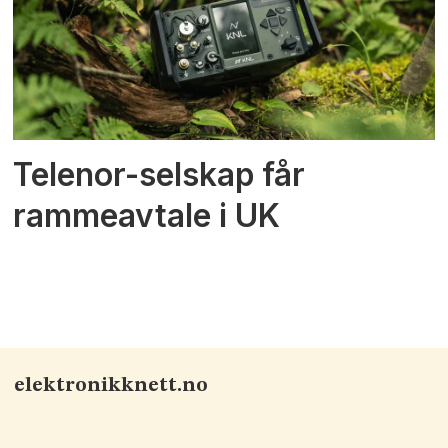
Telenor-selskap får
rammeavtale i UK
elektronikknett.no