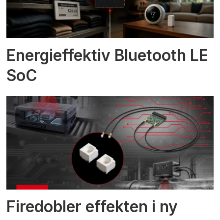
Energieffektiv Bluetooth LE
SoC
Firedobler effekten i ny