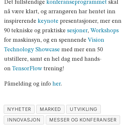
Det fullstendige
konferanseprogrammet
skal
nå være klart, og arrangøren har hentet inn
inspirerende
keynote
presentasjoner, mer enn
90 tekniske og praktiske
sesjoner
,
Workshops
for maskinsyn, og en spennende
Vision
Technology Showcase
med mer enn 50
utstillere, samt en hel dag med hands-
on
TensorFlow
trening!
Påmelding og info
her
.
NYHETER
MARKED
UTVIKLING
INNOVASJON
MESSER OG KONFERANSER