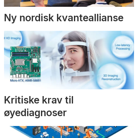
Ny nordisk kvanteallianse
Kritiske krav til
øyediagnoser