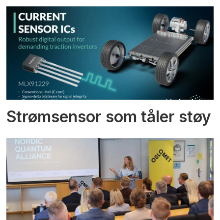
Strømsensor som tåler støy