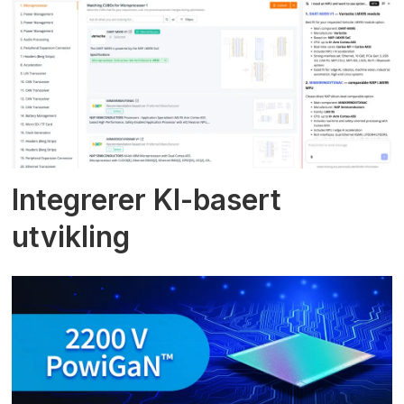
Integrerer KI-basert
utvikling