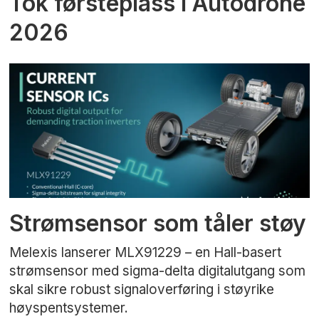
Tok førsteplass i Autodrone
2026
Strømsensor som tåler støy
Melexis lanserer MLX91229 – en Hall-basert
strømsensor med sigma-delta digitalutgang som
skal sikre robust signaloverføring i støyrike
høyspentsystemer.