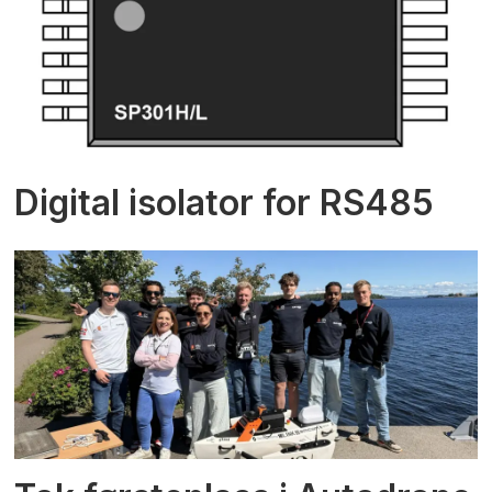
Digital isolator for RS485