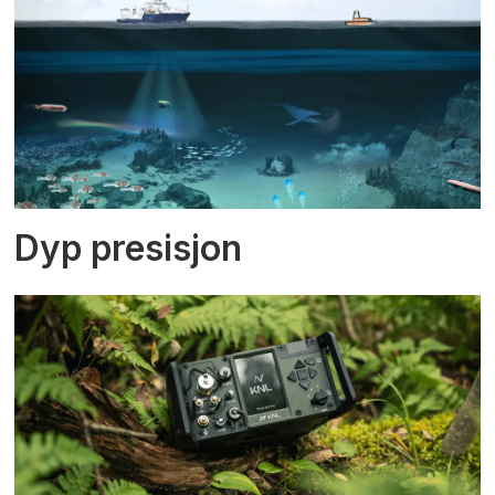
Dyp presisjon