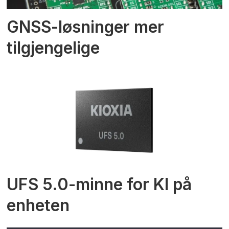
GNSS-løsninger mer
tilgjengelige
UFS 5.0-minne for KI på
enheten