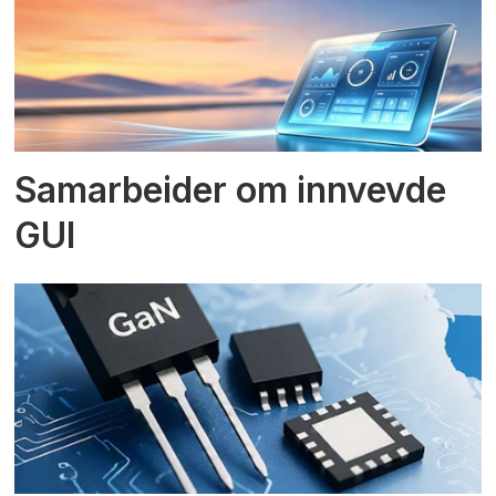
Samarbeider om innvevde
GUI