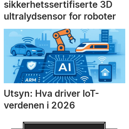
sikkerhetssertifiserte 3D
ultralydsensor for roboter
Utsyn: Hva driver IoT-
verdenen i 2026