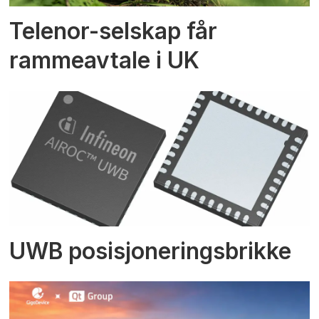
Telenor-selskap får
rammeavtale i UK
UWB posisjoneringsbrikke