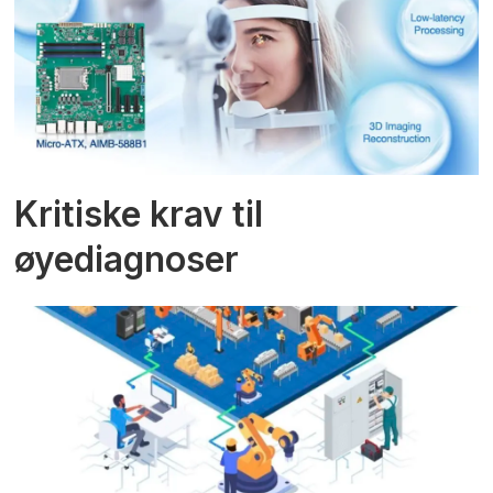
Kritiske krav til
øyediagnoser