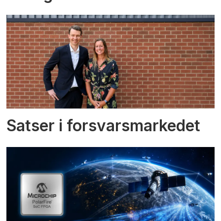
Satser i forsvarsmarkedet