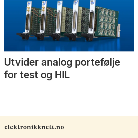
Utvider analog portefølje
for test og HIL
elektronikknett.no