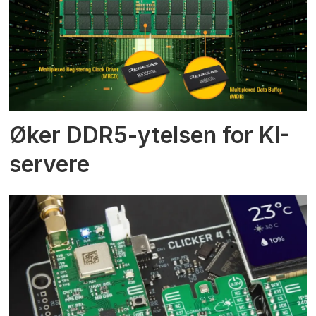
Øker DDR5-ytelsen for KI-
servere