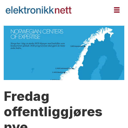
Fredag
offentliggjøres
nye