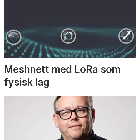
Meshnett med LoRa som
fysisk lag