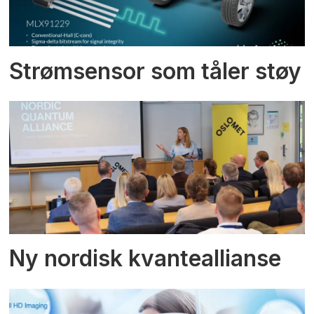
Strømsensor som tåler støy
Ny nordisk kvanteallianse