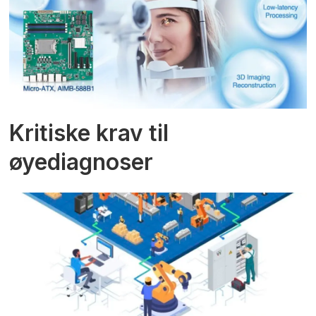
Kritiske krav til
øyediagnoser