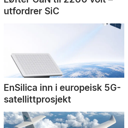
utfordrer SiC
EnSilica inn i europeisk 5G-
satellittprosjekt