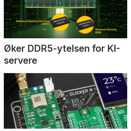
Øker DDR5-ytelsen for KI-
servere