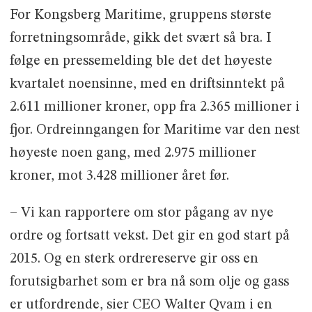
For Kongsberg Maritime, gruppens største
forretningsområde, gikk det svært så bra. I
følge en pressemelding ble det det høyeste
kvartalet noensinne, med en driftsinntekt på
2.611 millioner kroner, opp fra 2.365 millioner i
fjor. Ordreinngangen for Maritime var den nest
høyeste noen gang, med 2.975 millioner
kroner, mot 3.428 millioner året før.
– Vi kan rapportere om stor pågang av nye
ordre og fortsatt vekst. Det gir en god start på
2015. Og en sterk ordrereserve gir oss en
forutsigbarhet som er bra nå som olje og gass
er utfordrende, sier CEO Walter Qvam i en