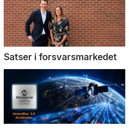
Satser i forsvarsmarkedet