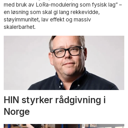
med bruk av LoRa-modulering som fysisk lag” –
en løsning som skal gi lang rekkevidde,
støyimmunitet, lav effekt og massiv
skalerbarhet.
HIN styrker rådgivning i
Norge