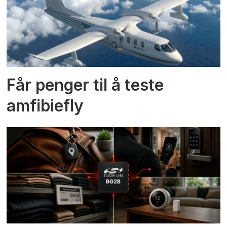
Får penger til å teste
amfibiefly