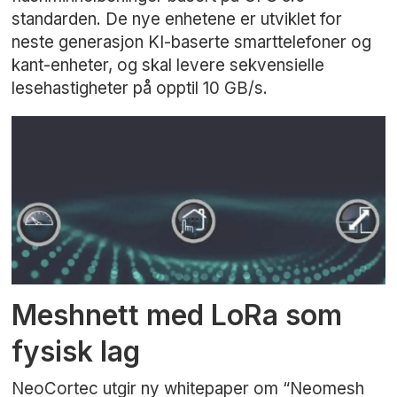
standarden. De nye enhetene er utviklet for
neste generasjon KI-baserte smarttelefoner og
kant-enheter, og skal levere sekvensielle
lesehastigheter på opptil 10 GB/s.
Meshnett med LoRa som
fysisk lag
NeoCortec utgir ny whitepaper om “Neomesh