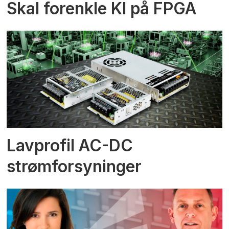
Skal forenkle KI på FPGA
Lavprofil AC-DC
strømforsyninger