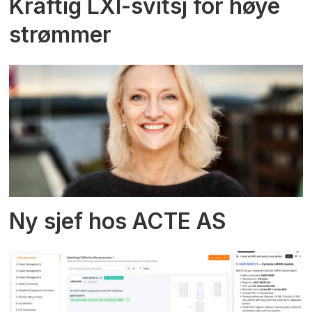
Kraftig LXI-svitsj for høye
strømmer
Ny sjef hos ACTE AS