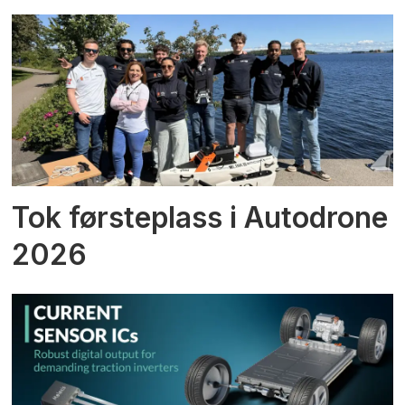
Tok førsteplass i Autodrone
2026