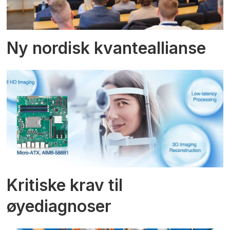
Ny nordisk kvanteallianse
Kritiske krav til
øyediagnoser