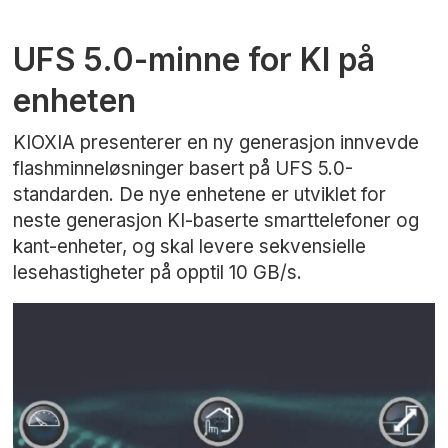
UFS 5.0-minne for KI på
enheten
KIOXIA presenterer en ny generasjon innvevde
flashminneløsninger basert på UFS 5.0-
standarden. De nye enhetene er utviklet for
neste generasjon KI-baserte smarttelefoner og
kant-enheter, og skal levere sekvensielle
lesehastigheter på opptil 10 GB/s.