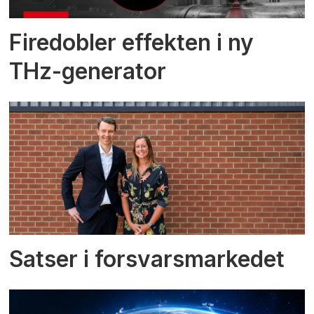
Firedobler effekten i ny
THz-generator
Satser i forsvarsmarkedet