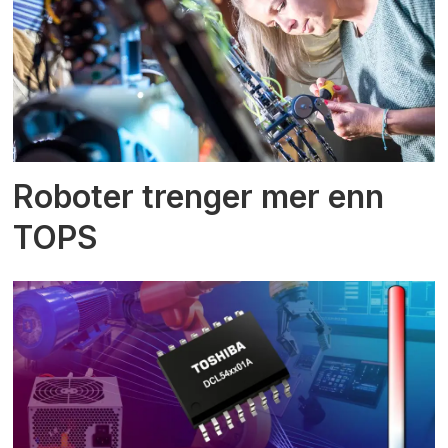
Roboter trenger mer enn
TOPS