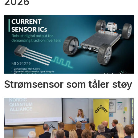
2026
Strømsensor som tåler støy