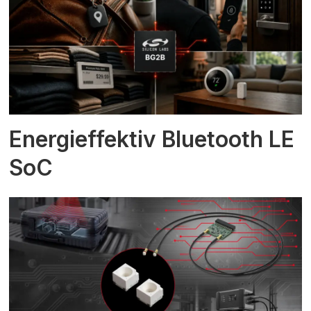
Energieffektiv Bluetooth LE
SoC