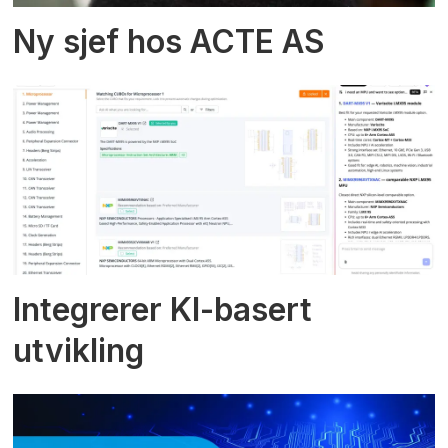
Ny sjef hos ACTE AS
Integrerer KI-basert
utvikling