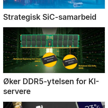
Strategisk SiC-samarbeid
Øker DDR5-ytelsen for KI-
servere