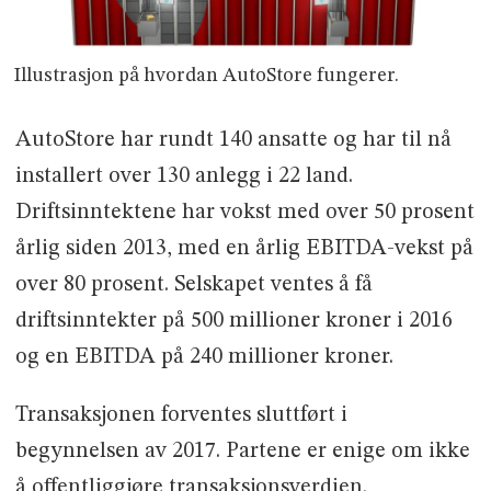
Illustrasjon på hvordan AutoStore fungerer.
AutoStore har rundt 140 ansatte og har til nå
installert over 130 anlegg i 22 land.
Driftsinntektene har vokst med over 50 prosent
årlig siden 2013, med en årlig EBITDA-vekst på
over 80 prosent. Selskapet ventes å få
driftsinntekter på 500 millioner kroner i 2016
og en EBITDA på 240 millioner kroner.
Transaksjonen forventes sluttført i
begynnelsen av 2017. Partene er enige om ikke
å offentliggjøre transaksjonsverdien.