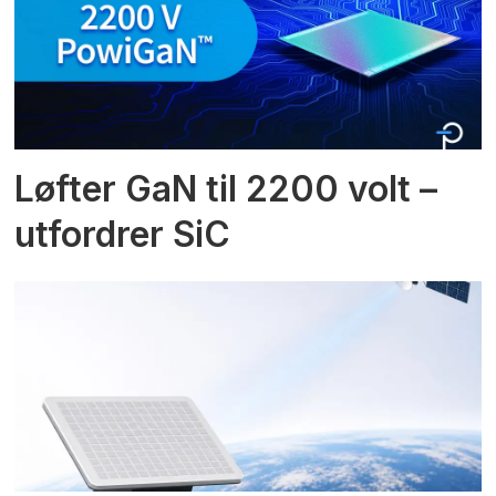
Løfter GaN til 2200 volt –
utfordrer SiC