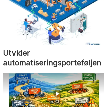
Utvider
automatiseringsporteføljen