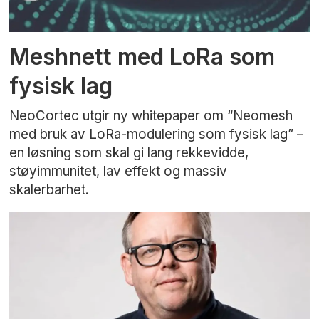
Meshnett med LoRa som
fysisk lag
NeoCortec utgir ny whitepaper om “Neomesh
med bruk av LoRa-modulering som fysisk lag” –
en løsning som skal gi lang rekkevidde,
støyimmunitet, lav effekt og massiv
skalerbarhet.