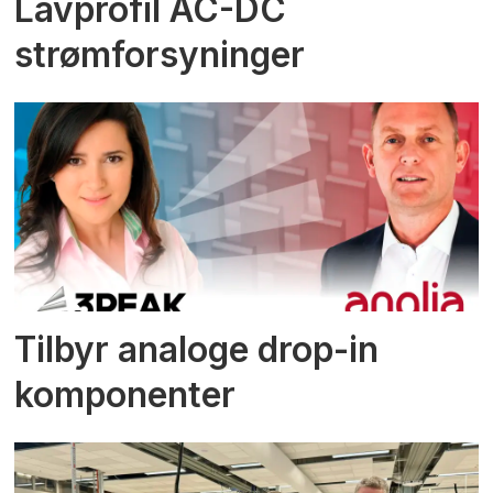
Lavprofil AC-DC
strømforsyninger
Tilbyr analoge drop-in
komponenter