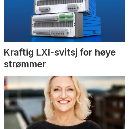
Kraftig LXI-svitsj for høye
strømmer