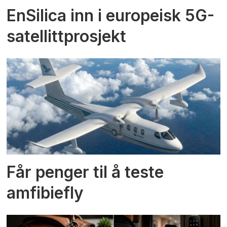
EnSilica inn i europeisk 5G-
satellittprosjekt
Får penger til å teste
amfibiefly