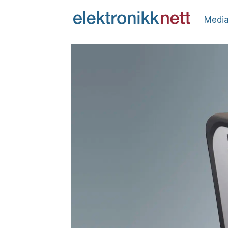
Media