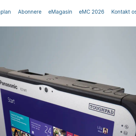
plan
Abonnere
eMagasin
eMC 2026
Kontakt o