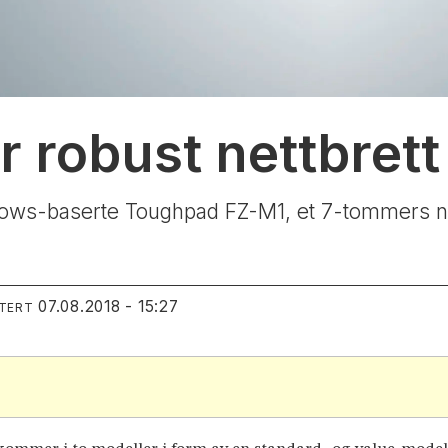
 robust nettbrett
ws-baserte Toughpad FZ-M1, et 7-tommers nett
07.08.2018 - 15:27
ATERT