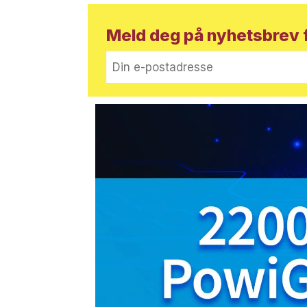
Meld deg på nyhetsbrev f