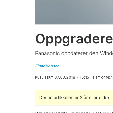
Oppgraderer
Panasonic oppdaterer den Windo
Einar
Karlsen
07.08.2018 - 15:15
PUBLISERT
SIST OPPD
Denne artikkelen er 2 år eller eldre