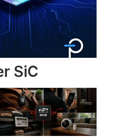
er SiC