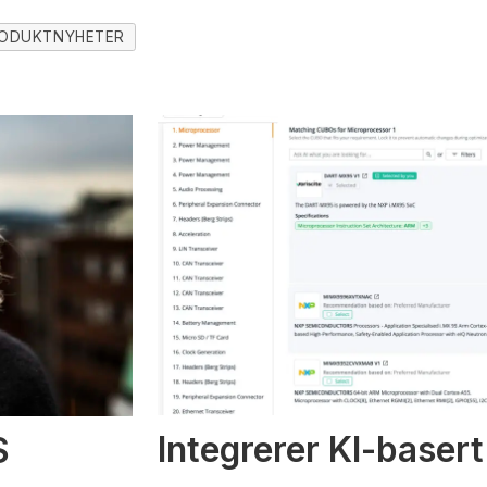
ODUKTNYHETER
Integrerer KI-basert
S