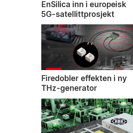
EnSilica inn i europeisk
5G-satellittprosjekt
Firedobler effekten i ny
THz-generator