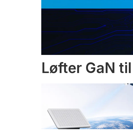
Løfter GaN til