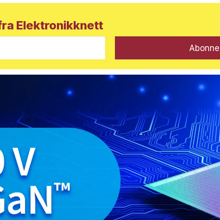
ra Elektronikknett