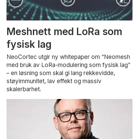
Meshnett med LoRa som
fysisk lag
NeoCortec utgir ny whitepaper om “Neomesh
med bruk av LoRa-modulering som fysisk lag”
– en løsning som skal gi lang rekkevidde,
støyimmunitet, lav effekt og massiv
skalerbarhet.