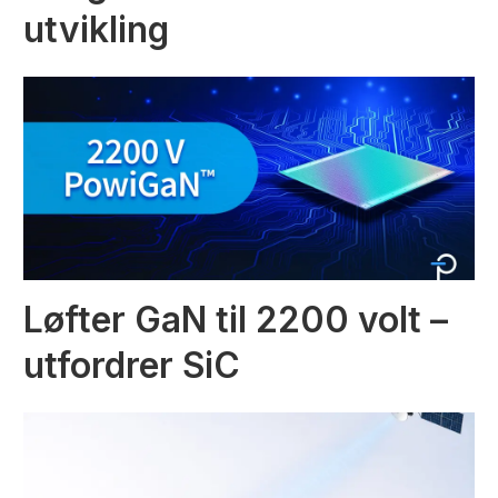
utvikling
Løfter GaN til 2200 volt –
utfordrer SiC