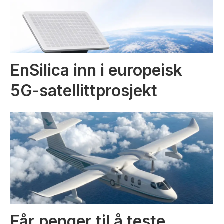
EnSilica inn i europeisk
5G-satellittprosjekt
Får penger til å teste