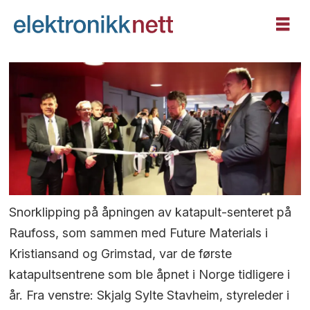
Snorklipping på åpningen av katapult-senteret på
Raufoss, som sammen med Future Materials i
Kristiansand og Grimstad, var de første
katapultsentrene som ble åpnet i Norge tidligere i
år. Fra venstre: Skjalg Sylte Stavheim, styreleder i