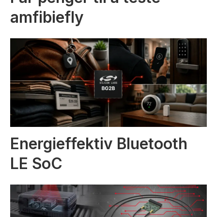
amfibiefly
Energieffektiv Bluetooth
LE SoC