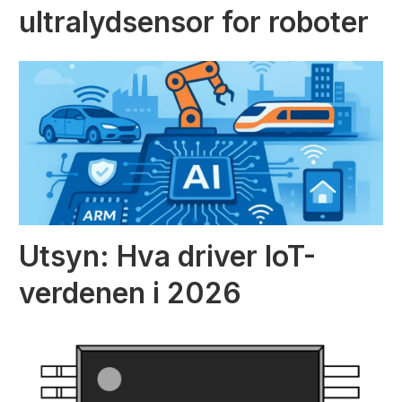
ultralydsensor for roboter
Utsyn: Hva driver IoT-
verdenen i 2026