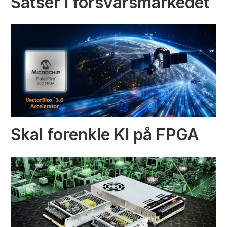
Satser i forsvarsmarkedet
Skal forenkle KI på FPGA