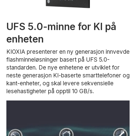
UFS 5.0-minne for KI på
enheten
KIOXIA presenterer en ny generasjon innvevde
flashminneløsninger basert på UFS 5.0-
standarden. De nye enhetene er utviklet for
neste generasjon KI-baserte smarttelefoner og
kant-enheter, og skal levere sekvensielle
lesehastigheter på opptil 10 GB/s.