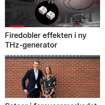
Firedobler effekten i ny
THz-generator