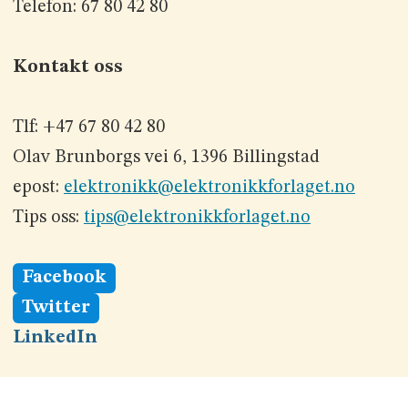
Telefon: 67 80 42 80
Kontakt oss
Tlf: +47 67 80 42 80
Olav Brunborgs vei 6, 1396 Billingstad
epost:
elektronikk@elektronikkforlaget.no
Tips oss:
tips@elektronikkforlaget.no
Facebook
Twitter
LinkedIn