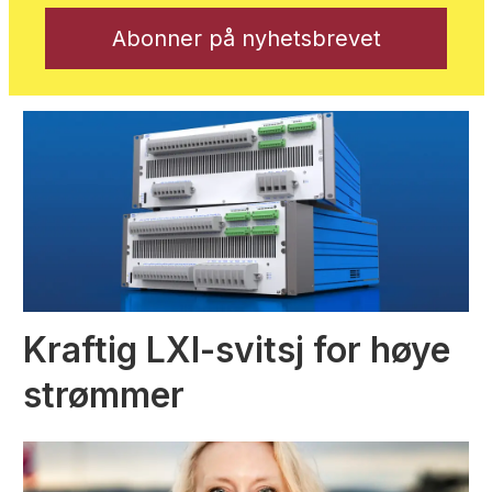
Kraftig LXI-svitsj for høye
strømmer