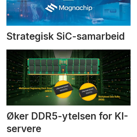
Strategisk SiC-samarbeid
Øker DDR5-ytelsen for KI-
servere