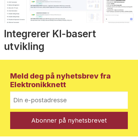
Integrerer KI-basert
utvikling
Meld deg på nyhetsbrev fra
Elektronikknett