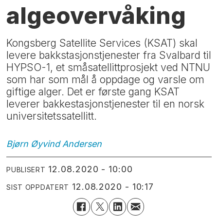
algeovervåking
Kongsberg Satellite Services (KSAT) skal
levere bakkstasjonstjenester fra Svalbard til
HYPSO-1, et småsatellittprosjekt ved NTNU
som har som mål å oppdage og varsle om
giftige alger. Det er første gang KSAT
leverer bakkestasjonstjenester til en norsk
universitetssatellitt.
Bjørn Øyvind
Andersen
12.08.2020 - 10:00
PUBLISERT
12.08.2020 - 10:17
SIST OPPDATERT