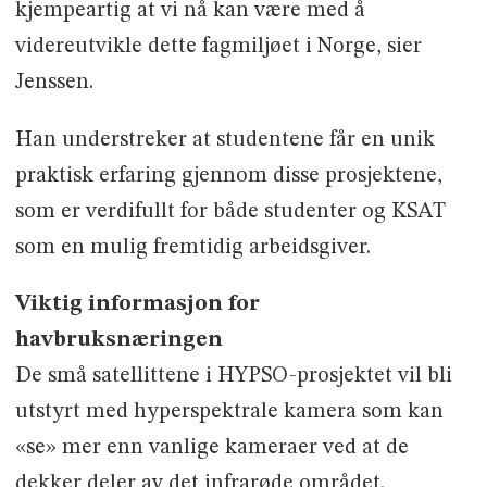
kjempeartig at vi nå kan være med å
videreutvikle dette fagmiljøet i Norge, sier
Jenssen.
Han understreker at studentene får en unik
praktisk erfaring gjennom disse prosjektene,
som er verdifullt for både studenter og KSAT
som en mulig fremtidig arbeidsgiver.
Viktig informasjon for
havbruksnæringen
De små satellittene i HYPSO-prosjektet vil bli
utstyrt med hyperspektrale kamera som kan
«se» mer enn vanlige kameraer ved at de
dekker deler av det infrarøde området.