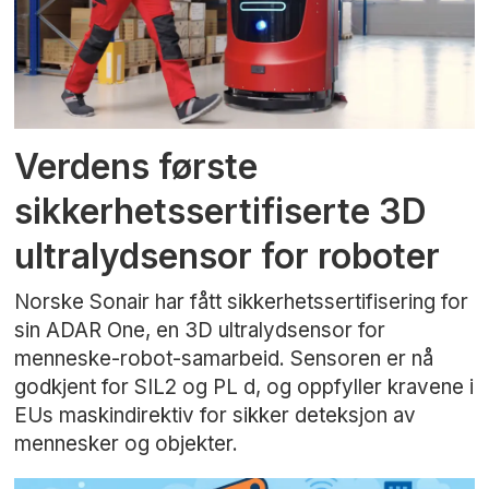
Verdens første
sikkerhetssertifiserte 3D
ultralydsensor for roboter
Norske Sonair har fått sikkerhetssertifisering for
sin ADAR One, en 3D ultralydsensor for
menneske-robot-samarbeid. Sensoren er nå
godkjent for SIL2 og PL d, og oppfyller kravene i
EUs maskindirektiv for sikker deteksjon av
mennesker og objekter.