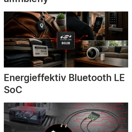
Energieffektiv Bluetooth LE
SoC