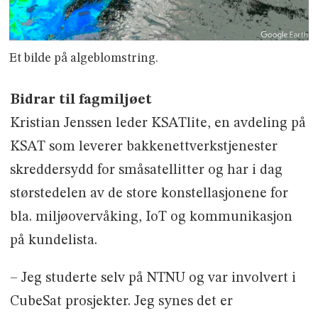
Et bilde på algeblomstring.
Bidrar til fagmiljøet
Kristian Jenssen leder KSATlite, en avdeling på
KSAT som leverer bakkenettverkstjenester
skreddersydd for småsatellitter og har i dag
størstedelen av de store konstellasjonene for
bla. miljøovervåking, IoT og kommunikasjon
på kundelista.
– Jeg studerte selv på NTNU og var involvert i
CubeSat prosjekter. Jeg synes det er