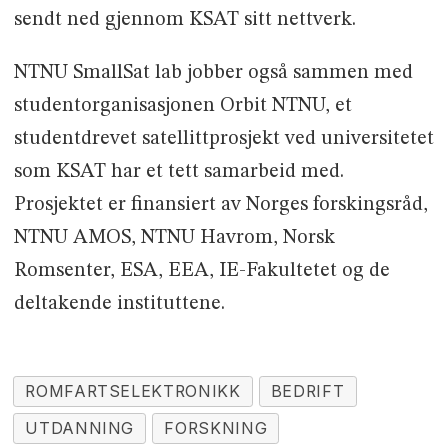
sendt ned gjennom KSAT sitt nettverk.
NTNU SmallSat lab jobber også sammen med
studentorganisasjonen Orbit NTNU, et
studentdrevet satellittprosjekt ved universitetet
som KSAT har et tett samarbeid med.
Prosjektet er finansiert av Norges forskingsråd,
NTNU AMOS, NTNU Havrom, Norsk
Romsenter, ESA, EEA, IE-Fakultetet og de
deltakende instituttene.
ROMFARTSELEKTRONIKK
BEDRIFT
UTDANNING
FORSKNING