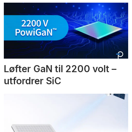
Løfter GaN til 2200 volt –
utfordrer SiC