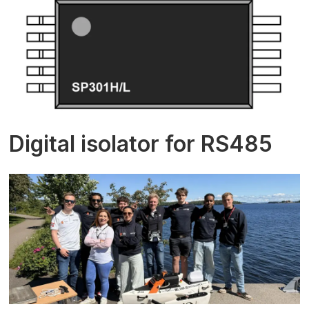
Digital isolator for RS485