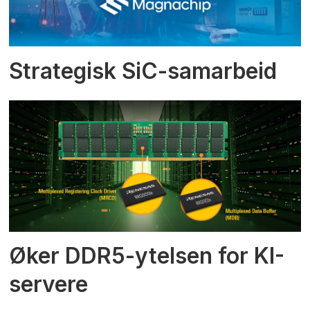
Strategisk SiC-samarbeid
Øker DDR5-ytelsen for KI-
servere