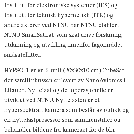
Institutt for elektroniske systemer (IES) og
Institutt for teknisk kybernetikk (ITK) og
andre aktører ved NTNU har NTNU etablert
NTNU SmallSatLab som skal drive forskning,
utdanning og utvikling innenfor fagområdet
småsatellitter.
HYPSO-1 er en 6-unit (20x30x10 cm) CubeSat,
der satellittbussen er levert av NanoAvionics i
Litauen. Nyttelast og det operasjonelle er
utviklet ved NTNU. Nyttelasten er et
hyperspektralt kamera som består av optikk og
en nyttelastprosessor som sammenstiller og
behandler bildene fra kameraet før de blir