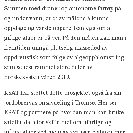
Sammen med droner og autonome fartøy på
og under vann, er et av målene å kunne
oppdage og varsle oppdrettsanlegg om at
giftige alger er på vei. På den måten kan man i
fremtiden unngå plutselig massedød av
oppdrettsfisk som følge av algeoppblomstring,
som senest rammet store deler av
norskekysten våren 2019.
KSAT har støttet dette prosjektet også fra sin
jordobservasjonsavdeling i Tromsø. Her ser
KSAT og partnere på hvordan man kan bruke
satellittdata for skille mellom ufarlige og
giftige alger ved hjelp av avanserte algoritmer.