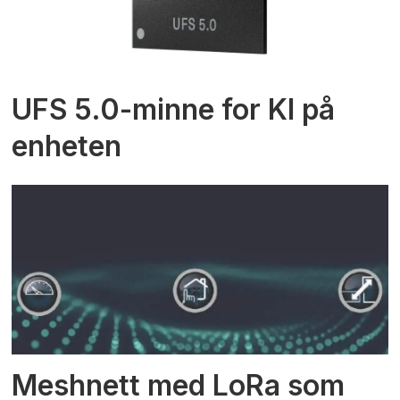
UFS 5.0-minne for KI på
enheten
Meshnett med LoRa som