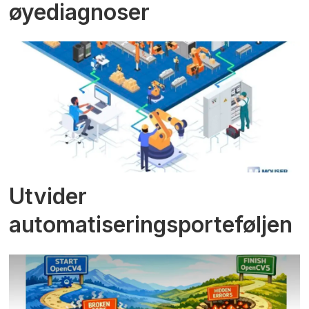
øyediagnoser
Utvider
automatiseringsporteføljen