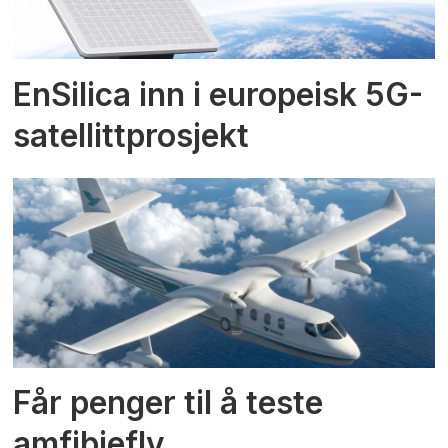
EnSilica inn i europeisk 5G-
satellittprosjekt
Får penger til å teste
amfibiefly