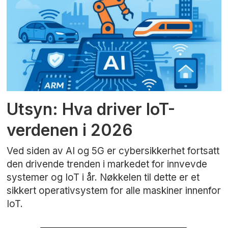
Utsyn: Hva driver IoT-
verdenen i 2026
Ved siden av AI og 5G er cybersikkerhet fortsatt
den drivende trenden i markedet for innvevde
systemer og IoT i år. Nøkkelen til dette er et
sikkert operativsystem for alle maskiner innenfor
IoT.