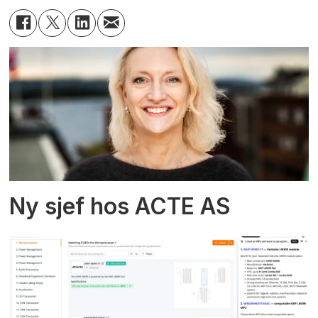
Ny sjef hos ACTE AS