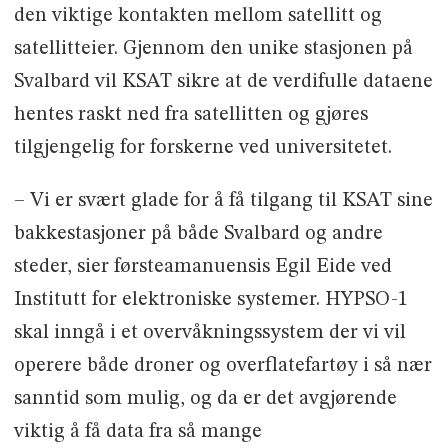
den viktige kontakten mellom satellitt og
satellitteier. Gjennom den unike stasjonen på
Svalbard vil KSAT sikre at de verdifulle dataene
hentes raskt ned fra satellitten og gjøres
tilgjengelig for forskerne ved universitetet.
– Vi er svært glade for å få tilgang til KSAT sine
bakkestasjoner på både Svalbard og andre
steder, sier førsteamanuensis Egil Eide ved
Institutt for elektroniske systemer. HYPSO-1
skal inngå i et overvåkningssystem der vi vil
operere både droner og overflatefartøy i så nær
sanntid som mulig, og da er det avgjørende
viktig å få data fra så mange