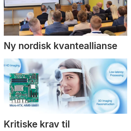
Ny nordisk kvanteallianse
Kritiske krav til