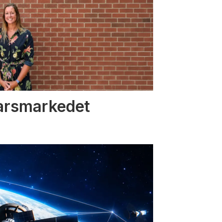
varsmarkedet