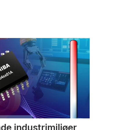
nde industrimiljøer