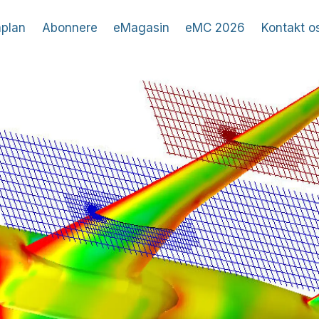
plan
Abonnere
eMagasin
eMC 2026
Kontakt o