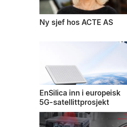
Ny sjef hos ACTE AS
EnSilica inn i europeisk
5G-satellittprosjekt