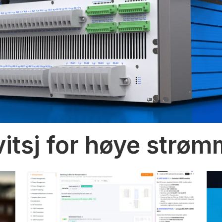
vitsj for høye strø