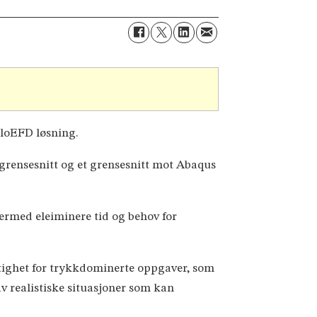
loEFD løsning.
grensesnitt og et grensesnitt mot Abaqus
dermed eleiminere tid og behov for
aktighet for trykkdominerte oppgaver, som
 realistiske situasjoner som kan