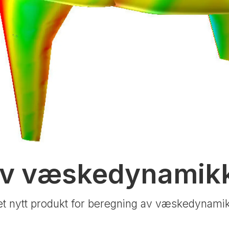
av væskedynamik
 nytt produkt for beregning av væskedynamik