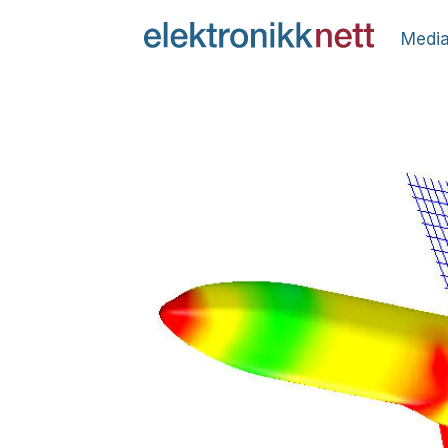
Media