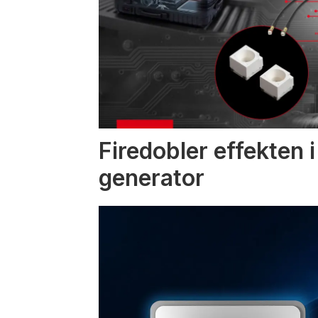
Firedobler effekten 
generator