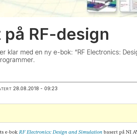
 på RF-design
er klar med en ny e-bok: “RF Electronics: Desi
programmer.
28.08.2018 - 09:23
ATERT
rts e-bok
RF Electronics: Design and Simulation
basert på NI 