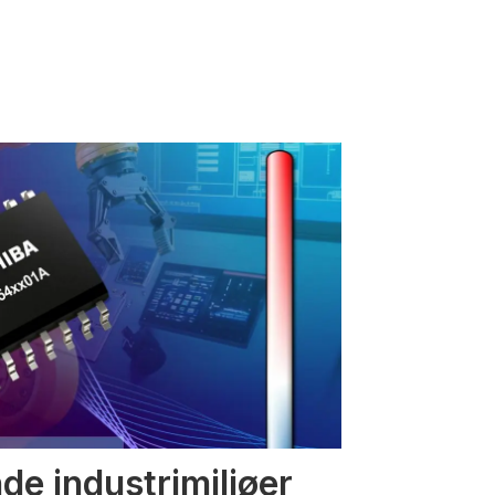
nde industrimiljøer