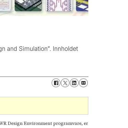
gn and Simulation”. Innholdet
AWR Design Environment programvare, er