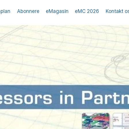
plan
Abonnere
eMagasin
eMC 2026
Kontakt o