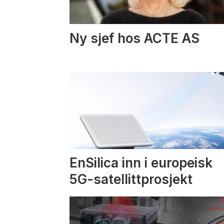
Ny sjef hos ACTE AS
EnSilica inn i europeisk
5G-satellittprosjekt