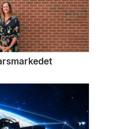
varsmarkedet