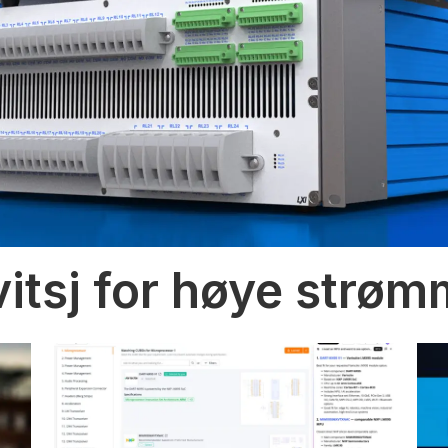
vitsj for høye strø