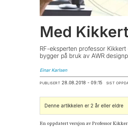
Med Kikkert
RF-eksperten professor Kikkert 
bygger på bruk av AWR design
Einar
Karlsen
28.08.2018 - 09:15
PUBLISERT
SIST OPPD
Denne artikkelen er 2 år eller eldre
En oppdatert versjon av Professor Kikke