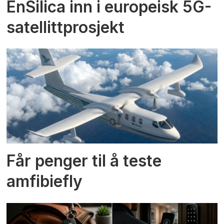
EnSilica inn i europeisk 5G-
satellittprosjekt
Får penger til å teste
amfibiefly