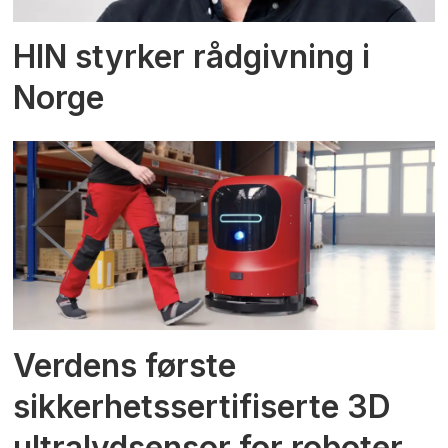
HIN styrker rådgivning i
Norge
Verdens første
sikkerhetssertifiserte 3D
ultralydsensor for roboter