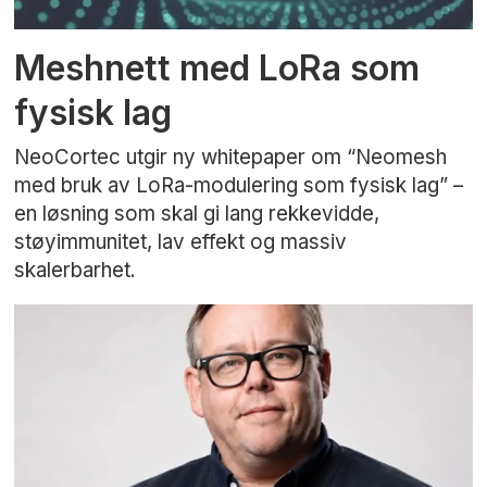
Meshnett med LoRa som
fysisk lag
NeoCortec utgir ny whitepaper om “Neomesh
med bruk av LoRa-modulering som fysisk lag” –
en løsning som skal gi lang rekkevidde,
støyimmunitet, lav effekt og massiv
skalerbarhet.