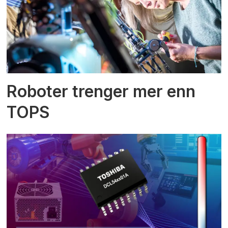
Roboter trenger mer enn
TOPS