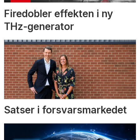
Firedobler effekten i ny
THz-generator
Satser i forsvarsmarkedet