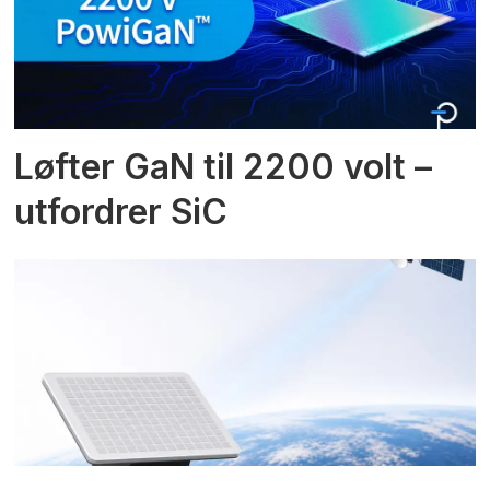
Løfter GaN til 2200 volt –
utfordrer SiC