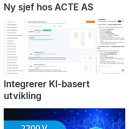
Ny sjef hos ACTE AS
Integrerer KI-basert
utvikling