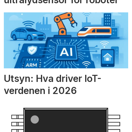
Utsyn: Hva driver IoT-
verdenen i 2026