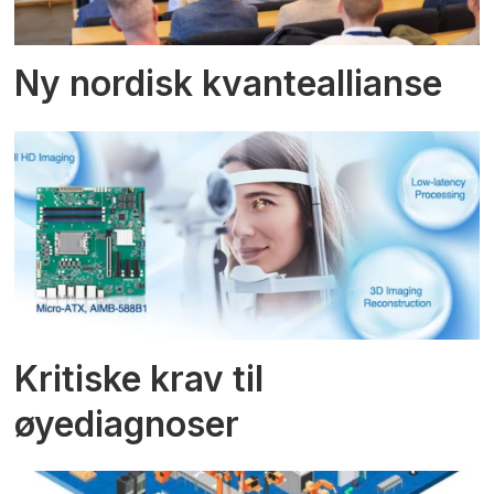
Ny nordisk kvanteallianse
Kritiske krav til
øyediagnoser