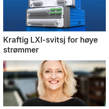
Kraftig LXI-svitsj for høye
strømmer