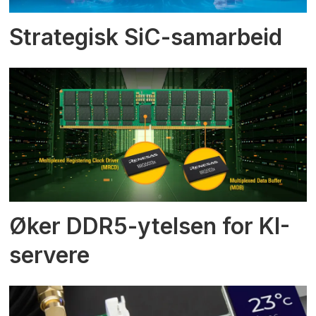
Strategisk SiC-samarbeid
Øker DDR5-ytelsen for KI-
servere