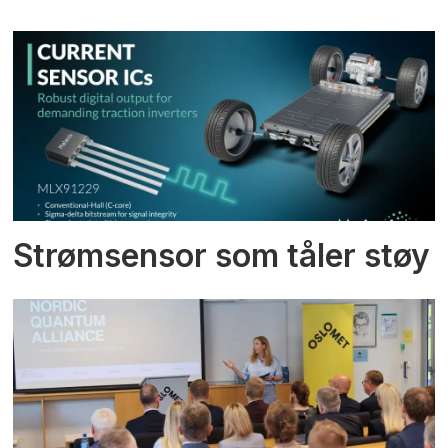
Strømsensor som tåler støy