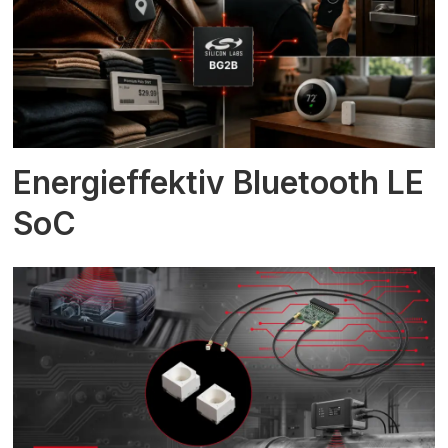
Energieffektiv Bluetooth LE
SoC