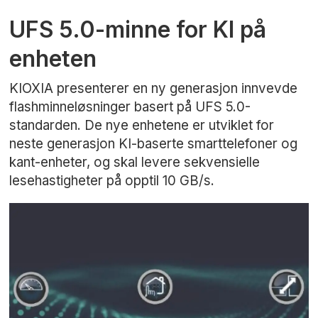
UFS 5.0-minne for KI på
enheten
KIOXIA presenterer en ny generasjon innvevde
flashminneløsninger basert på UFS 5.0-
standarden. De nye enhetene er utviklet for
neste generasjon KI-baserte smarttelefoner og
kant-enheter, og skal levere sekvensielle
lesehastigheter på opptil 10 GB/s.